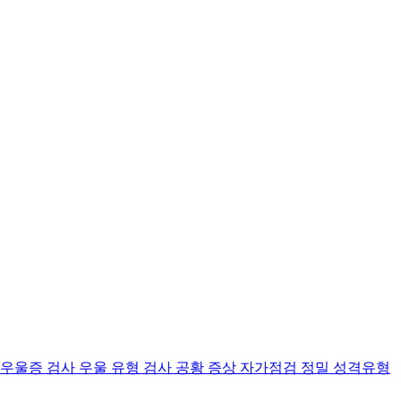
 우울증 검사
우울 유형 검사
공황 증상 자가점검
정밀 성격유형