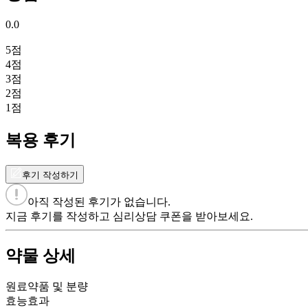
0.0
5
점
4
점
3
점
2
점
1
점
복용 후기
후기 작성하기
아직 작성된 후기가 없습니다.
지금 후기를 작성하고 심리상담 쿠폰을 받아보세요.
약물 상세
원료약품 및 분량
효능효과