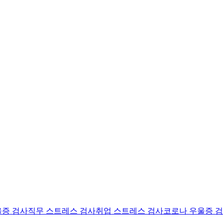
울증 검사
직무 스트레스 검사
취업 스트레스 검사
코로나 우울증 