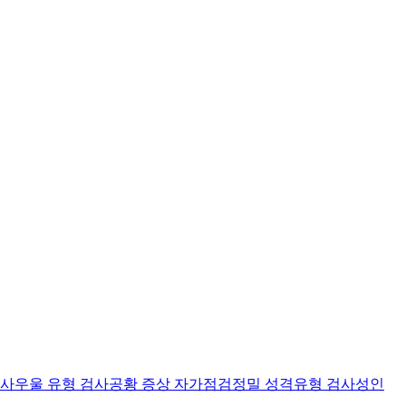
검사
우울 유형 검사
공황 증상 자가점검
정밀 성격유형 검사
성인