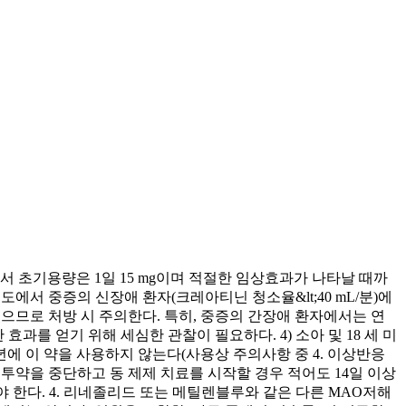
서 초기용량은 1일 15 mg이며 적절한 임상효과가 나타날 때까
등도에서 중증의 신장애 환자(크레아티닌 청소율&lt;40 mL/분)에
있으므로 처방 시 주의한다. 특히, 중증의 간장애 환자에서는 연
과를 얻기 위해 세심한 관찰이 필요하다. 4) 소아 및 18 세 미
년에 이 약을 사용하지 않는다(사용상 주의사항 중 4. 이상반응
제 투약을 중단하고 동 제제 치료를 시작할 경우 적어도 14일 이상
야 한다. 4. 리네졸리드 또는 메틸렌블루와 같은 다른 MAO저해