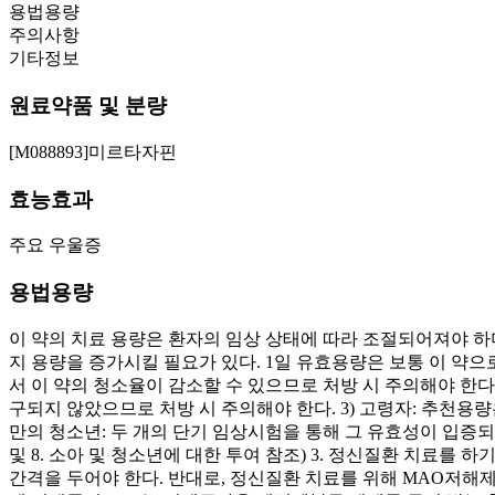
용법용량
주의사항
기타정보
원료약품 및 분량
[M088893]미르타자핀
효능효과
주요 우울증
용법용량
이 약의 치료 용량은 환자의 임상 상태에 따라 조절되어져야 하며
지 용량을 증가시킬 필요가 있다. 1일 유효용량은 보통 이 약으로서
서 이 약의 청소율이 감소할 수 있으므로 처방 시 주의해야 한다.
구되지 않았으므로 처방 시 주의해야 한다. 3) 고령자: 추천용량
만의 청소년: 두 개의 단기 임상시험을 통해 그 유효성이 입증되
및 8. 소아 및 청소년에 대한 투여 참조) 3. 정신질환 치료를
간격을 두어야 한다. 반대로, 정신질환 치료를 위해 MAO저해제