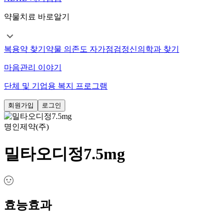
약물치료 바로알기
복용약 찾기
약물 의존도 자가점검
정신의학과 찾기
마음관리 이야기
단체 및 기업용 복지 프로그램
회원가입
로그인
명인제약(주)
밀타오디정7.5mg
효능효과