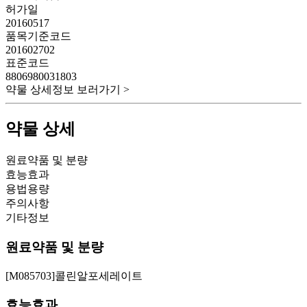
허가일
20160517
품목기준코드
201602702
표준코드
8806980031803
약물 상세정보 보러가기 >
약물 상세
원료약품 및 분량
효능효과
용법용량
주의사항
기타정보
원료약품 및 분량
[M085703]콜린알포세레이트
효능효과