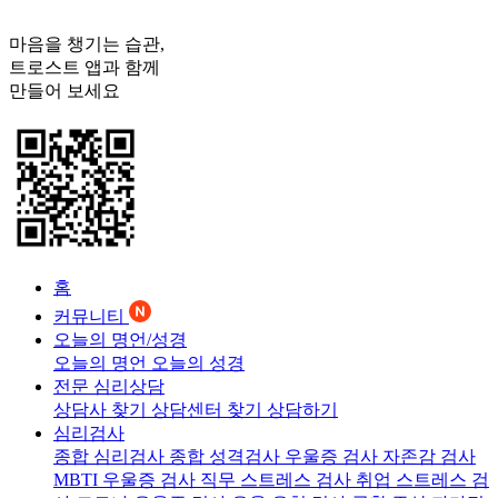
마음을 챙기는 습관,
트로스트
앱과 함께
만들어 보세요
홈
커뮤니티
오늘의 명언/성경
오늘의 명언
오늘의 성경
전문 심리상담
상담사 찾기
상담센터 찾기
상담하기
심리검사
종합 심리검사
종합 성격검사
우울증 검사
자존감 검사
MBTI 우울증 검사
직무 스트레스 검사
취업 스트레스 검