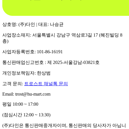
상호명: (주)다인 | 대표: 나승균
사업장소재지: 서울특별시 강남구 역삼로3길 17 (혜진빌딩 8
층)
사업자등록번호: 101-86-16191
통신판매업신고번호 : 제 2025-서울강남-03821호
개인정보책임자: 한상범
고객 문의:
트로스트 채널톡 문의
Email: trost@hu-mart.com
평일 10:00 ~ 17:00
(점심시간 12:00 ~ 13:30)
(주)다인은 통신판매중개자이며, 통신판매의 당사자가 아닙니