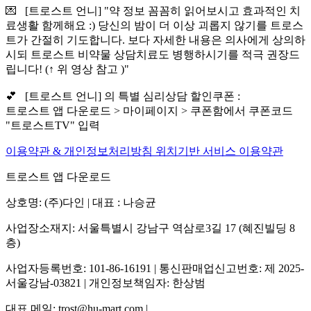
💌 [트로스트 언니] "약 정보 꼼꼼히 읽어보시고 효과적인 치
료생활 함께해요 :) 당신의 밤이 더 이상 괴롭지 않기를 트로스
트가 간절히 기도합니다. 보다 자세한 내용은 의사에게 상의하
시되 트로스트 비약물 상담치료도 병행하시기를 적극 권장드
립니다! (↑ 위 영상 참고 )"
💕 [트로스트 언니] 의 특별 심리상담 할인쿠폰 :
트로스트 앱 다운로드 > 마이페이지 > 쿠폰함에서 쿠폰코드
"트로스트TV" 입력
이용약관 & 개인정보처리방침
위치기반 서비스 이용약관
트로스트 앱 다운로드
상호명: (주)다인 | 대표 : 나승균
사업장소재지: 서울특별시 강남구 역삼로3길 17 (혜진빌딩 8
층)
사업자등록번호: 101-86-16191 | 통신판매업신고번호: 제 2025-
서울강남-03821 | 개인정보책임자: 한상범
대표 메일: trost@hu-mart.com |