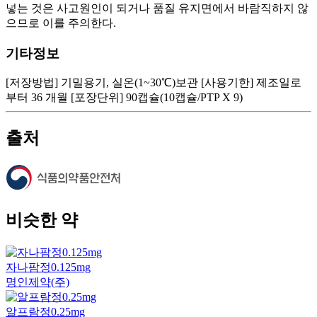
넣는 것은 사고원인이 되거나 품질 유지면에서 바람직하지 않
으므로 이를 주의한다.
기타정보
[저장방법] 기밀용기, 실온(1~30℃)보관 [사용기한] 제조일로
부터 36 개월 [포장단위] 90캡슐(10캡슐/PTP X 9)
출처
비슷한 약
자나팜정0.125mg
명인제약(주)
알프람정0.25mg