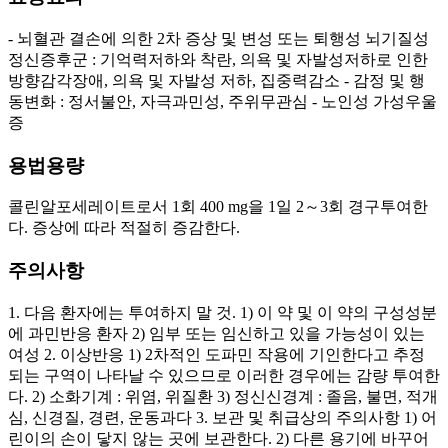
- 뇌혈관 결손에 의한 2차 증상 및 변성 또는 퇴행성 뇌기질성
정신증후군 : 기억력저하와 착란, 의욕 및 자발성저하로 인한
방향감각장애, 의욕 및 자발성 저하, 집중력감소 - 감정 및 행
동변화 : 정서불안, 자극과민성, 주위무관심 - 노인성 가성우울
증
용법용량
콜린알포세레이트로서 1회 400 mg을 1일 2～3회 경구투여한
다. 증상에 따라 적절히 증감한다.
주의사항
1. 다음 환자에는 투여하지 말 것. 1) 이 약 및 이 약의 구성성분
에 과민반응 환자 2) 임부 또는 임신하고 있을 가능성이 있는
여성 2. 이상반응 1) 2차적인 도파민 작용에 기인한다고 추정
되는 구역이 나타날 수 있으므로 이러한 경우에는 감량 투여한
다. 2) 소화기계 : 위염, 위질환 3) 정신신경계 : 졸음, 불면, 적개
심, 신경질, 경련, 운동과다 3. 보관 및 취급상의 주의사항 1) 어
린이의 손이 닿지 않는 곳에 보관한다. 2) 다른 용기에 바꾸어