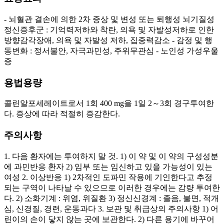
- 뇌혈관 결손에 의한 2차 증상 및 변성 또는 퇴행성 뇌기질성
정신증후군 : 기억력저하와 착란, 의욕 및 자발성저하로 인한
방향감각장애, 의욕 및 자발성 저하, 집중력감소 - 감정 및 행
동변화 : 정서불안, 자극과민성, 주위무관심 - 노인성 가성우울
증
용법용량
콜린알포세레이트로서 1회 400 mg을 1일 2～3회 경구투여한
다. 증상에 따라 적절히 증감한다.
주의사항
1. 다음 환자에는 투여하지 말 것. 1) 이 약 및 이 약의 구성성분
에 과민반응 환자 2) 임부 또는 임신하고 있을 가능성이 있는
여성 2. 이상반응 1) 2차적인 도파민 작용에 기인한다고 추정
되는 구역이 나타날 수 있으므로 이러한 경우에는 감량 투여한
다. 2) 소화기계 : 위염, 위질환 3) 정신신경계 : 졸음, 불면, 적개
심, 신경질, 경련, 운동과다 3. 보관 및 취급상의 주의사항 1) 어
린이의 손이 닿지 않는 곳에 보관한다. 2) 다른 용기에 바꾸어