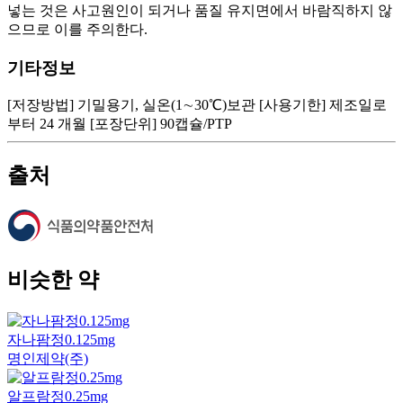
넣는 것은 사고원인이 되거나 품질 유지면에서 바람직하지 않
으므로 이를 주의한다.
기타정보
[저장방법] 기밀용기, 실온(1∼30℃)보관 [사용기한] 제조일로
부터 24 개월 [포장단위] 90캡슐/PTP
출처
비슷한 약
자나팜정0.125mg
명인제약(주)
알프람정0.25mg