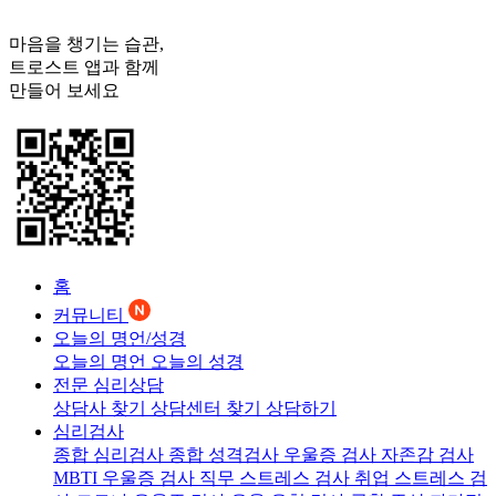
마음을 챙기는 습관,
트로스트
앱과 함께
만들어 보세요
홈
커뮤니티
오늘의 명언/성경
오늘의 명언
오늘의 성경
전문 심리상담
상담사 찾기
상담센터 찾기
상담하기
심리검사
종합 심리검사
종합 성격검사
우울증 검사
자존감 검사
MBTI 우울증 검사
직무 스트레스 검사
취업 스트레스 검