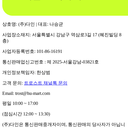
상호명: (주)다인 | 대표: 나승균
사업장소재지: 서울특별시 강남구 역삼로3길 17 (혜진빌딩 8
층)
사업자등록번호: 101-86-16191
통신판매업신고번호 : 제 2025-서울강남-03821호
개인정보책임자: 한상범
고객 문의:
트로스트 채널톡 문의
Email: trost@hu-mart.com
평일 10:00 ~ 17:00
(점심시간 12:00 ~ 13:30)
(주)다인은 통신판매중개자이며, 통신판매의 당사자가 아닙니