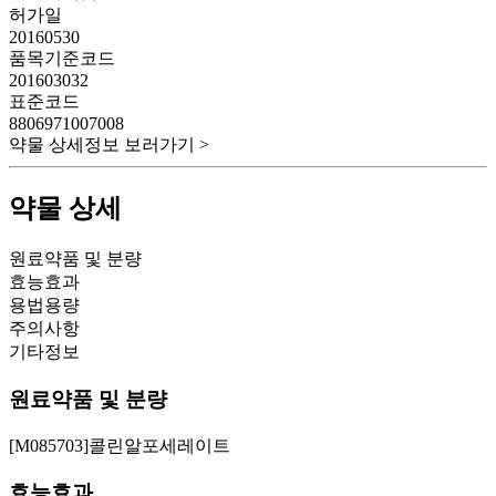
허가일
20160530
품목기준코드
201603032
표준코드
8806971007008
약물 상세정보 보러가기 >
약물 상세
원료약품 및 분량
효능효과
용법용량
주의사항
기타정보
원료약품 및 분량
[M085703]콜린알포세레이트
효능효과