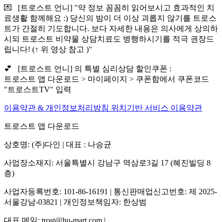
💌 [트로스트 언니] "약 정보 꼼꼼히 읽어보시고 효과적인 치
료생활 함께해요 :) 당신의 밤이 더 이상 괴롭지 않기를 트로스
트가 간절히 기도합니다. 보다 자세한 내용은 의사에게 상의하
시되 트로스트 비약물 상담치료도 병행하시기를 적극 권장드
립니다! (↑ 위 영상 참고 )"
💕 [트로스트 언니] 의 특별 심리상담 할인쿠폰 :
트로스트 앱 다운로드 > 마이페이지 > 쿠폰함에서 쿠폰코드
"트로스트TV" 입력
이용약관 & 개인정보처리방침
위치기반 서비스 이용약관
트로스트 앱 다운로드
상호명: (주)다인 | 대표 : 나승균
사업장소재지: 서울특별시 강남구 역삼로3길 17 (혜진빌딩 8
층)
사업자등록번호: 101-86-16191 | 통신판매업신고번호: 제 2025-
서울강남-03821 | 개인정보책임자: 한상범
대표 메일: trost@hu-mart.com |