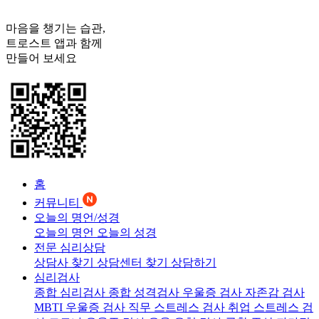
마음을 챙기는 습관,
트로스트
앱과 함께
만들어 보세요
홈
커뮤니티
오늘의 명언/성경
오늘의 명언
오늘의 성경
전문 심리상담
상담사 찾기
상담센터 찾기
상담하기
심리검사
종합 심리검사
종합 성격검사
우울증 검사
자존감 검사
MBTI 우울증 검사
직무 스트레스 검사
취업 스트레스 검