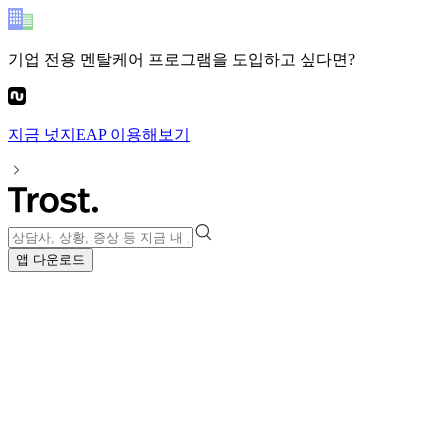
기업 전용 멘탈케어 프로그램
을 도입하고 싶다면?
지금
넛지EAP
이용해보기
앱 다운로드