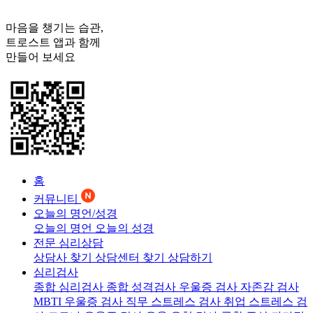
마음을 챙기는 습관,
트로스트
앱과 함께
만들어 보세요
홈
커뮤니티
오늘의 명언/성경
오늘의 명언
오늘의 성경
전문 심리상담
상담사 찾기
상담센터 찾기
상담하기
심리검사
종합 심리검사
종합 성격검사
우울증 검사
자존감 검사
MBTI 우울증 검사
직무 스트레스 검사
취업 스트레스 검