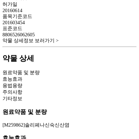
허가일
20160614
품목기준코드
201603454
표준코드
8806526062605
약물 상세정보 보러가기 >
약물 상세
원료약품 및 분량
효능효과
용법용량
주의사항
기타정보
원료약품 및 분량
[M259862]솔리페나신숙신산염
효능효과