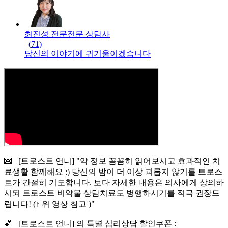
최진성 전문
전문
상담사
(
71
)
당신의 이야기에 귀기울이겠습니다
💌 [트로스트 언니] "약 정보 꼼꼼히 읽어보시고 효과적인 치
료생활 함께해요 :) 당신의 밤이 더 이상 괴롭지 않기를 트로스
트가 간절히 기도합니다. 보다 자세한 내용은 의사에게 상의하
시되 트로스트 비약물 상담치료도 병행하시기를 적극 권장드
립니다! (↑ 위 영상 참고 )"
💕 [트로스트 언니] 의 특별 심리상담 할인쿠폰 :