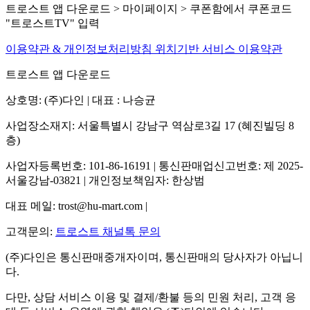
트로스트 앱 다운로드 > 마이페이지 > 쿠폰함에서 쿠폰코드
"트로스트TV" 입력
이용약관 & 개인정보처리방침
위치기반 서비스 이용약관
트로스트 앱 다운로드
상호명: (주)다인 | 대표 : 나승균
사업장소재지: 서울특별시 강남구 역삼로3길 17 (혜진빌딩 8
층)
사업자등록번호: 101-86-16191 | 통신판매업신고번호: 제 2025-
서울강남-03821 | 개인정보책임자: 한상범
대표 메일: trost@hu-mart.com |
고객문의:
트로스트 채널톡 문의
(주)다인은 통신판매중개자이며, 통신판매의 당사자가 아닙니
다.
다만, 상담 서비스 이용 및 결제/환불 등의 민원 처리, 고객 응