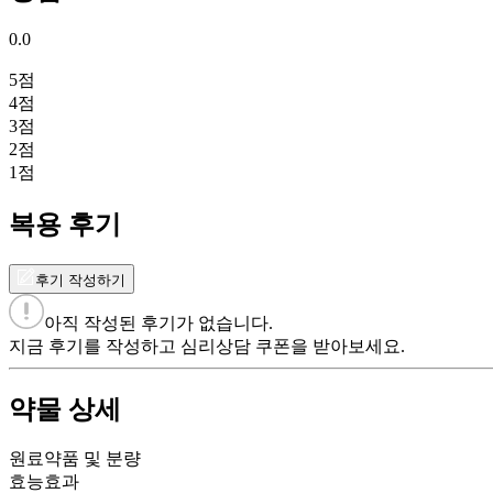
0.0
5
점
4
점
3
점
2
점
1
점
복용 후기
후기 작성하기
아직 작성된 후기가 없습니다.
지금 후기를 작성하고 심리상담 쿠폰을 받아보세요.
약물 상세
원료약품 및 분량
효능효과