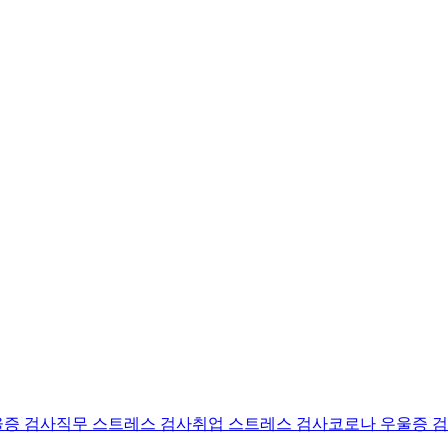
울증 검사
직무 스트레스 검사
취업 스트레스 검사
코로나 우울증 