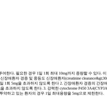
투여한다. 필요한 경우 1일 1회 최대 10mg까지 증량할 수 있다.
환자 경증 및 중등도 신장애환자(creatinine clearance&gt
투여가 필요하며 1일 1회 5mg을 초과하지 않도록 한다 2. 간장애환자 
mg을 초과하지 않도록 한다. 3. 강력한 cytochrome P450 3A
 투약하고 있는 환자의 경우 1일 최대용량을 5mg으로 제한한다.