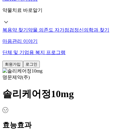
약물치료 바로알기
복용약 찾기
약물 의존도 자가점검
정신의학과 찾기
마음관리 이야기
단체 및 기업용 복지 프로그램
회원가입
로그인
명문제약(주)
솔리케어정10mg
효능효과