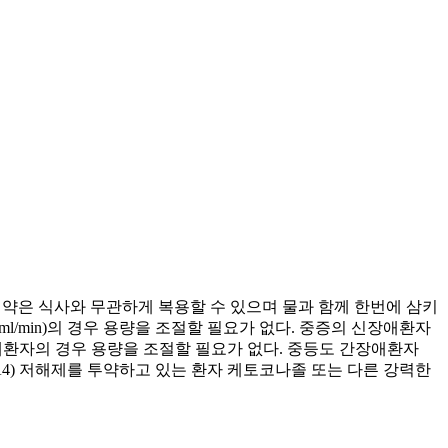
 이 약은 식사와 무관하게 복용할 수 있으며 물과 함께 한번에 삼키
;30ml/min)의 경우 용량을 조절할 필요가 없다. 중증의 신장애환자
경증의 간장애환자의 경우 용량을 조절할 필요가 없다. 중등도 간장애환자
4(CYP3A4) 저해제를 투약하고 있는 환자 케토코나졸 또는 다른 강력한