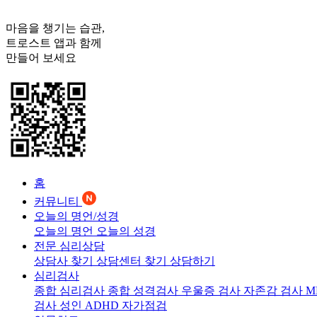
마음을 챙기는 습관,
트로스트
앱과 함께
만들어 보세요
홈
커뮤니티
오늘의 명언/성경
오늘의 명언
오늘의 성경
전문 심리상담
상담사 찾기
상담센터 찾기
상담하기
심리검사
종합 심리검사
종합 성격검사
우울증 검사
자존감 검사
M
검사
성인 ADHD 자가점검