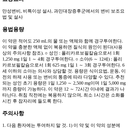
만성변비, 비특이성 설사, 과민대장증후군에서의 변비 보조요
법 및 설사
용법용량
이 약은 적어도 250 mL의 물 또는 액체와 함께 경구투여한다.
이 약을 충분한 액체 없이 복용하면 질식의 원인이 된다(사용
상의 주의사항 참조). ○ 성인 : 폴리카르보필칼슘으로서 1회
1,250 mg 1일 1 ～ 4회 경구투여한다. ○ 소아(6 ～ 12세) : 폴리
카르보필칼슘으로서 1회 625 mg 1일 1 ～ 3회 경구투여한다. 6
세 이하의 소아는 의사와 상담할 것. 용량은 식이요법, 운동, 이
전의 하제 사용 또는 변비의 통증에 따라 다양할 수 있다. 추천
되는 성인 초기 용량은 1일 1,250 ～ 2,500 mg이며 1일 5,000 mg
까지 증량이 가능하다. 이 약은 12 ～ 72시간 이내에 결과가 나
타난다. 취침 직전에는 복용하지 않으며, 최소 1시간은 소화를
시킨 후 잠자리에 들도록 한다.
주의사항
1. 다음 환자에는 투여하지 말 것. 1) 이 약 및 이 약의 성분에