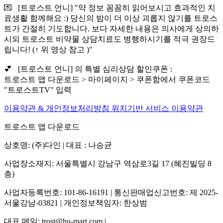
💌 [트로스트 언니] "약 정보 꼼꼼히 읽어보시고 효과적인 치
료생활 함께해요 :) 당신의 밤이 더 이상 괴롭지 않기를 트로스
트가 간절히 기도합니다. 보다 자세한 내용은 의사에게 상의하
시되 트로스트 비약물 상담치료도 병행하시기를 적극 권장드
립니다! (↑ 위 영상 참고 )"
💕 [트로스트 언니] 의 특별 심리상담 할인쿠폰 :
트로스트 앱 다운로드 > 마이페이지 > 쿠폰함에서 쿠폰코드
"트로스트TV" 입력
이용약관 & 개인정보처리방침
위치기반 서비스 이용약관
트로스트 앱 다운로드
상호명: (주)다인 | 대표 : 나승균
사업장소재지: 서울특별시 강남구 역삼로3길 17 (혜진빌딩 8
층)
사업자등록번호: 101-86-16191 | 통신판매업신고번호: 제 2025-
서울강남-03821 | 개인정보책임자: 한상범
대표 메일: trost@hu-mart.com |