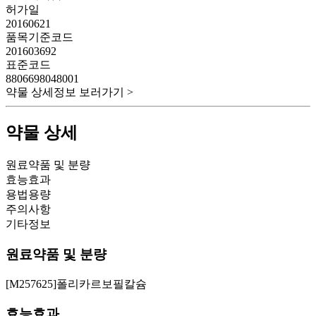
허가일
20160621
품목기준코드
201603692
표준코드
8806698048001
약물 상세정보 보러가기 >
약물 상세
원료약품 및 분량
효능효과
용법용량
주의사항
기타정보
원료약품 및 분량
[M257625]폴리카르보필칼슘
효능효과