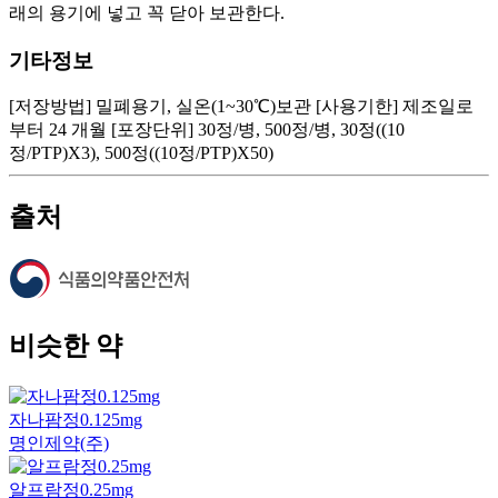
래의 용기에 넣고 꼭 닫아 보관한다.
기타정보
[저장방법] 밀폐용기, 실온(1~30℃)보관 [사용기한] 제조일로
부터 24 개월 [포장단위] 30정/병, 500정/병, 30정((10
정/PTP)X3), 500정((10정/PTP)X50)
출처
비슷한 약
자나팜정0.125mg
명인제약(주)
알프람정0.25mg