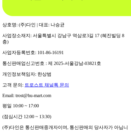
상호명: (주)다인 | 대표: 나승균
사업장소재지: 서울특별시 강남구 역삼로3길 17 (혜진빌딩 8
층)
사업자등록번호: 101-86-16191
통신판매업신고번호 : 제 2025-서울강남-03821호
개인정보책임자: 한상범
고객 문의:
트로스트 채널톡 문의
Email: trost@hu-mart.com
평일 10:00 ~ 17:00
(점심시간 12:00 ~ 13:30)
(주)다인은 통신판매중개자이며, 통신판매의 당사자가 아닙니