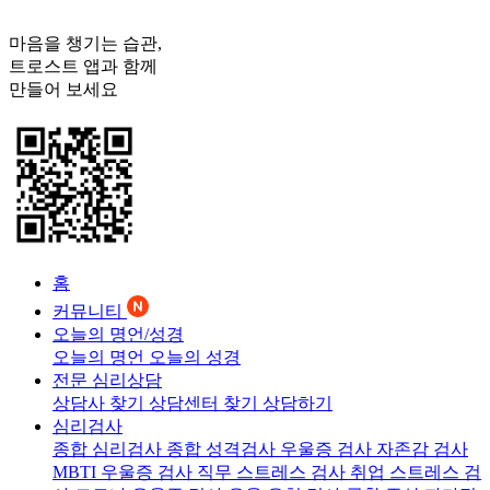
마음을 챙기는 습관,
트로스트
앱과 함께
만들어 보세요
홈
커뮤니티
오늘의 명언/성경
오늘의 명언
오늘의 성경
전문 심리상담
상담사 찾기
상담센터 찾기
상담하기
심리검사
종합 심리검사
종합 성격검사
우울증 검사
자존감 검사
MBTI 우울증 검사
직무 스트레스 검사
취업 스트레스 검