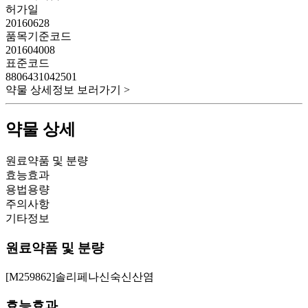
허가일
20160628
품목기준코드
201604008
표준코드
8806431042501
약물 상세정보 보러가기 >
약물 상세
원료약품 및 분량
효능효과
용법용량
주의사항
기타정보
원료약품 및 분량
[M259862]솔리페나신숙신산염
효능효과