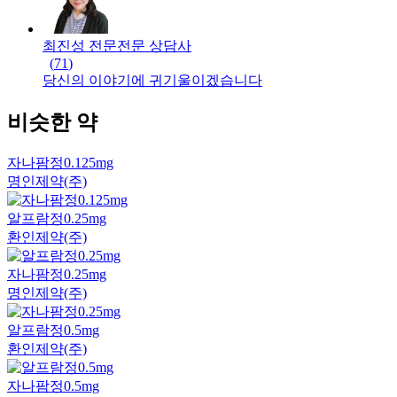
최진성 전문
전문
상담사
(
71
)
당신의 이야기에 귀기울이겠습니다
비슷한 약
자나팜정0.125mg
명인제약(주)
알프람정0.25mg
환인제약(주)
자나팜정0.25mg
명인제약(주)
알프람정0.5mg
환인제약(주)
자나팜정0.5mg