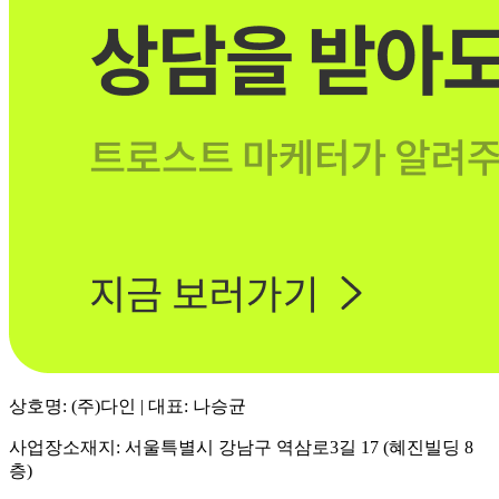
상호명: (주)다인 | 대표: 나승균
사업장소재지: 서울특별시 강남구 역삼로3길 17 (혜진빌딩 8
층)