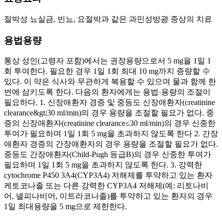
절박성 뇨실금, 빈뇨, 요절박과 같은 과민성방광 증상의 치료
용법용량
통상 성인(고령자 포함)에서는 권장용량으로서 5 mg을 1일 1
회 투여한다. 필요한 경우 1일 1회 최대 10 mg까지 증량할 수
있다. 이 약은 식사와 무관하게 복용할 수 있으며 물과 함께 한
번에 삼키도록 한다. 다음의 환자에게는 용법·용량의 조절이
필요하다. 1. 신장애환자 경증 및 중등도 신장애환자(creatinine
clearance&gt;30 ml/min)의 경우 용량을 조절할 필요가 없다. 중
증의 신장애환자(creatinine clearance≤30 ml/min)의 경우 신중한
투여가 필요하며 1일 1회 5 mg을 초과하지 않도록 한다 2. 간장
애환자 경증의 간장애환자의 경우 용량을 조절할 필요가 없다.
중등도 간장애환자(Child-Pugh 등급B)의 경우 신중한 투여가
필요하며 1일 1회 5 mg을 초과하지 않도록 한다. 3. 강력한
cytochrome P450 3A4(CYP3A4) 저해제를 투약하고 있는 환자
케토코나졸 또는 다른 강력한 CYP3A4 저해제(예: 리토나비
어, 넬피나비어, 이트라코나졸)를 투약하고 있는 환자의 경우
1일 최대용량을 5 mg으로 제한한다.