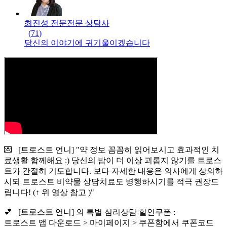
최진성 전문
전문
상담사
(
71
)
당신의 이야기에 귀기울이겠습니다
💌 [트로스트 언니] "약 정보 꼼꼼히 읽어보시고 효과적인 치
료생활 함께해요 :) 당신의 밤이 더 이상 괴롭지 않기를 트로스
트가 간절히 기도합니다. 보다 자세한 내용은 의사에게 상의하
시되 트로스트 비약물 상담치료도 병행하시기를 적극 권장드
립니다! (↑ 위 영상 참고 )"
💕 [트로스트 언니] 의 특별 심리상담 할인쿠폰 :
트로스트 앱 다운로드 > 마이페이지 > 쿠폰함에서 쿠폰코드