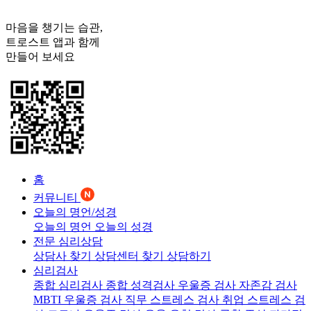
마음을 챙기는 습관,
트로스트
앱과 함께
만들어 보세요
홈
커뮤니티
오늘의 명언/성경
오늘의 명언
오늘의 성경
전문 심리상담
상담사 찾기
상담센터 찾기
상담하기
심리검사
종합 심리검사
종합 성격검사
우울증 검사
자존감 검사
MBTI 우울증 검사
직무 스트레스 검사
취업 스트레스 검