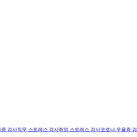
울증 검사
직무 스트레스 검사
취업 스트레스 검사
코로나 우울증 