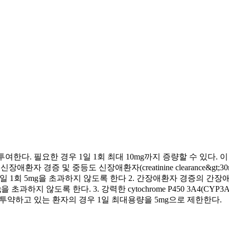
투여한다. 필요한 경우 1일 1회 최대 10mg까지 증량할 수 있다.
환자 경증 및 중등도 신장애환자(creatinine clearance&gt
투여가 필요하며 1일 1회 5mg을 초과하지 않도록 한다 2. 간장애환자 
mg을 초과하지 않도록 한다. 3. 강력한 cytochrome P450 3A
 투약하고 있는 환자의 경우 1일 최대용량을 5mg으로 제한한다.