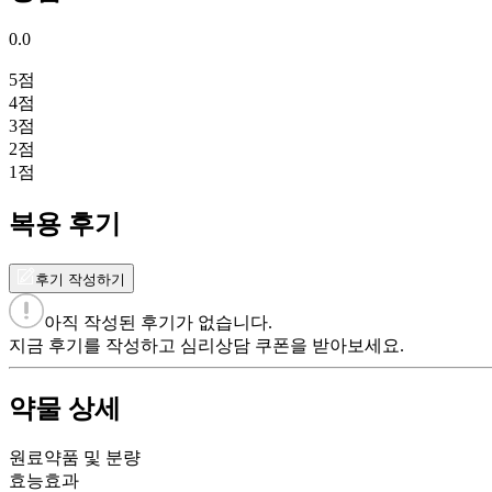
0.0
5
점
4
점
3
점
2
점
1
점
복용 후기
후기 작성하기
아직 작성된 후기가 없습니다.
지금 후기를 작성하고 심리상담 쿠폰을 받아보세요.
약물 상세
원료약품 및 분량
효능효과