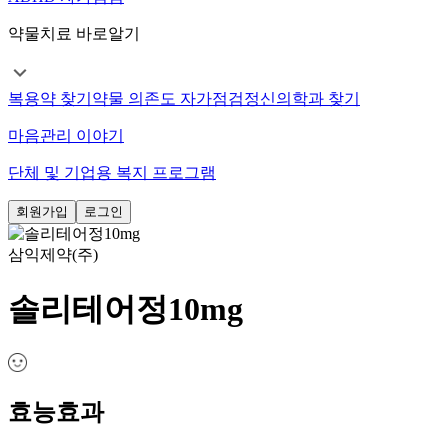
약물치료 바로알기
복용약 찾기
약물 의존도 자가점검
정신의학과 찾기
마음관리 이야기
단체 및 기업용 복지 프로그램
회원가입
로그인
삼익제약(주)
솔리테어정10mg
효능효과