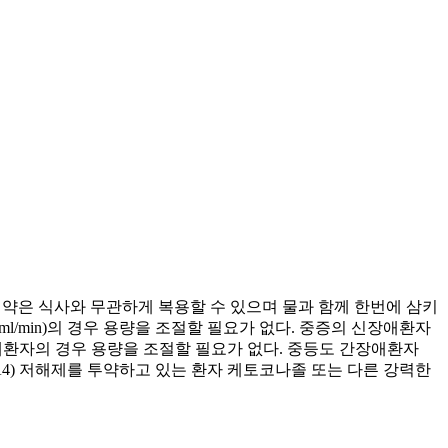
 이 약은 식사와 무관하게 복용할 수 있으며 물과 함께 한번에 삼키
;30ml/min)의 경우 용량을 조절할 필요가 없다. 중증의 신장애환자
경증의 간장애환자의 경우 용량을 조절할 필요가 없다. 중등도 간장애환자
4(CYP3A4) 저해제를 투약하고 있는 환자 케토코나졸 또는 다른 강력한