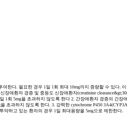
투여한다. 필요한 경우 1일 1회 최대 10mg까지 증량할 수 있다.
환자 경증 및 중등도 신장애환자(creatinine clearance&gt
투여가 필요하며 1일 1회 5mg을 초과하지 않도록 한다 2. 간장애환자 
mg을 초과하지 않도록 한다. 3. 강력한 cytochrome P450 3A
 투약하고 있는 환자의 경우 1일 최대용량을 5mg으로 제한한다.