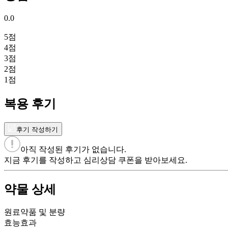
0.0
5
점
4
점
3
점
2
점
1
점
복용 후기
후기 작성하기
아직 작성된 후기가 없습니다.
지금 후기를 작성하고 심리상담 쿠폰을 받아보세요.
약물 상세
원료약품 및 분량
효능효과