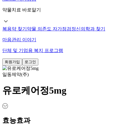
약물치료 바로알기
복용약 찾기
약물 의존도 자가점검
정신의학과 찾기
마음관리 이야기
단체 및 기업용 복지 프로그램
회원가입
로그인
일동제약(주)
유로케어정5mg
효능효과