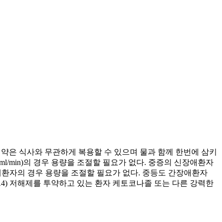
 이 약은 식사와 무관하게 복용할 수 있으며 물과 함께 한번에 삼키
;30ml/min)의 경우 용량을 조절할 필요가 없다. 중증의 신장애환자
경증의 간장애환자의 경우 용량을 조절할 필요가 없다. 중등도 간장애환자
4(CYP3A4) 저해제를 투약하고 있는 환자 케토코나졸 또는 다른 강력한