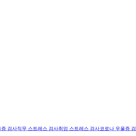
울증 검사
직무 스트레스 검사
취업 스트레스 검사
코로나 우울증 