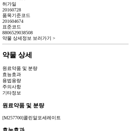
허가일
20160728
품목기준코드
201604674
표준코드
8806529038508
약물 상세정보 보러가기 >
약물 상세
원료약품 및 분량
효능효과
용법용량
주의사항
기타정보
원료약품 및 분량
[M257700]콜린알포세레이트
효능효과