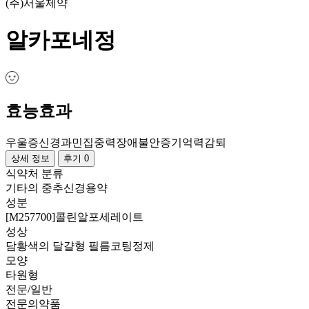
(주)서울제약
알카포네정
효능효과
우울증
신경과민
집중력장애
불안증
기억력감퇴
상세 정보
후기 0
식약처 분류
기타의 중추신경용약
성분
[M257700]콜린알포세레이트
성상
담황색의 달걀형 필름코팅정제
모양
타원형
전문/일반
전문의약품