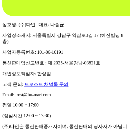
상호명: (주)다인 | 대표: 나승균
사업장소재지: 서울특별시 강남구 역삼로3길 17 (혜진빌딩 8
층)
사업자등록번호: 101-86-16191
통신판매업신고번호 : 제 2025-서울강남-03821호
개인정보책임자: 한상범
고객 문의:
트로스트 채널톡 문의
Email: trost@hu-mart.com
평일 10:00 ~ 17:00
(점심시간 12:00 ~ 13:30)
(주)다인은 통신판매중개자이며, 통신판매의 당사자가 아닙니