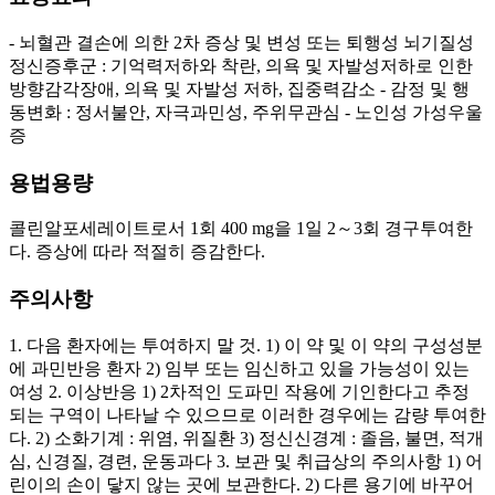
- 뇌혈관 결손에 의한 2차 증상 및 변성 또는 퇴행성 뇌기질성
정신증후군 : 기억력저하와 착란, 의욕 및 자발성저하로 인한
방향감각장애, 의욕 및 자발성 저하, 집중력감소 - 감정 및 행
동변화 : 정서불안, 자극과민성, 주위무관심 - 노인성 가성우울
증
용법용량
콜린알포세레이트로서 1회 400 mg을 1일 2～3회 경구투여한
다. 증상에 따라 적절히 증감한다.
주의사항
1. 다음 환자에는 투여하지 말 것. 1) 이 약 및 이 약의 구성성분
에 과민반응 환자 2) 임부 또는 임신하고 있을 가능성이 있는
여성 2. 이상반응 1) 2차적인 도파민 작용에 기인한다고 추정
되는 구역이 나타날 수 있으므로 이러한 경우에는 감량 투여한
다. 2) 소화기계 : 위염, 위질환 3) 정신신경계 : 졸음, 불면, 적개
심, 신경질, 경련, 운동과다 3. 보관 및 취급상의 주의사항 1) 어
린이의 손이 닿지 않는 곳에 보관한다. 2) 다른 용기에 바꾸어