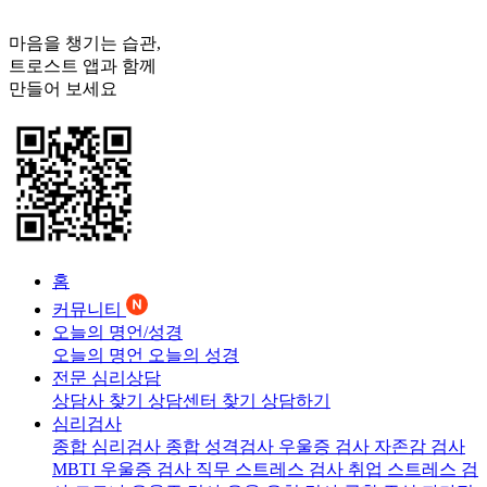
마음을 챙기는 습관,
트로스트
앱과 함께
만들어 보세요
홈
커뮤니티
오늘의 명언/성경
오늘의 명언
오늘의 성경
전문 심리상담
상담사 찾기
상담센터 찾기
상담하기
심리검사
종합 심리검사
종합 성격검사
우울증 검사
자존감 검사
MBTI 우울증 검사
직무 스트레스 검사
취업 스트레스 검