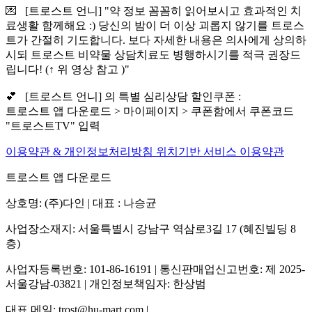
💌 [트로스트 언니] "약 정보 꼼꼼히 읽어보시고 효과적인 치
료생활 함께해요 :) 당신의 밤이 더 이상 괴롭지 않기를 트로스
트가 간절히 기도합니다. 보다 자세한 내용은 의사에게 상의하
시되 트로스트 비약물 상담치료도 병행하시기를 적극 권장드
립니다! (↑ 위 영상 참고 )"
💕 [트로스트 언니] 의 특별 심리상담 할인쿠폰 :
트로스트 앱 다운로드 > 마이페이지 > 쿠폰함에서 쿠폰코드
"트로스트TV" 입력
이용약관 & 개인정보처리방침
위치기반 서비스 이용약관
트로스트 앱 다운로드
상호명: (주)다인 | 대표 : 나승균
사업장소재지: 서울특별시 강남구 역삼로3길 17 (혜진빌딩 8
층)
사업자등록번호: 101-86-16191 | 통신판매업신고번호: 제 2025-
서울강남-03821 | 개인정보책임자: 한상범
대표 메일: trost@hu-mart.com |