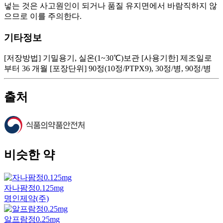
넣는 것은 사고원인이 되거나 품질 유지면에서 바람직하지 않
으므로 이를 주의한다.
기타정보
[저장방법] 기밀용기, 실온(1~30℃)보관 [사용기한] 제조일로
부터 36 개월 [포장단위] 90정(10정/PTPX9), 30정/병, 90정/병
출처
비슷한 약
자나팜정0.125mg
명인제약(주)
알프람정0.25mg