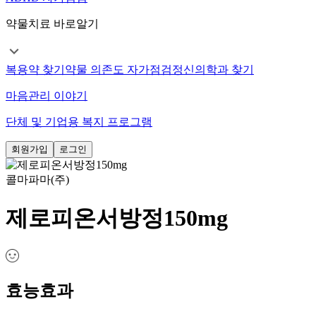
약물치료 바로알기
복용약 찾기
약물 의존도 자가점검
정신의학과 찾기
마음관리 이야기
단체 및 기업용 복지 프로그램
회원가입
로그인
콜마파마(주)
제로피온서방정150mg
효능효과