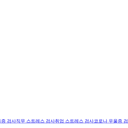
울증 검사
직무 스트레스 검사
취업 스트레스 검사
코로나 우울증 