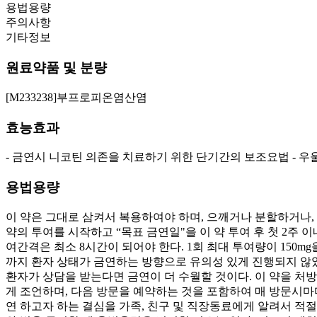
용법용량
주의사항
기타정보
원료약품 및 분량
[M233238]부프로피온염산염
효능효과
- 금연시 니코틴 의존을 치료하기 위한 단기간의 보조요법 - 우
용법용량
이 약은 그대로 삼켜서 복용하여야 하며, 으깨거나 분할하거나, 씹
약의 투여를 시작하고 “목표 금연일"을 이 약 투여 후 첫 2주 이내
여간격은 최소 8시간이 되어야 한다. 1회 최대 투여량이 150mg
까지 환자 상태가 금연하는 방향으로 유의성 있게 진행되지 않았
환자가 상담을 받는다면 금연이 더 수월할 것이다. 이 약을 처
게 조언하며, 다음 방문을 예약하는 것을 포함하여 매 방문시마
연 하고자 하는 결심을 가족, 친구 및 직장동료에게 알려서 적절