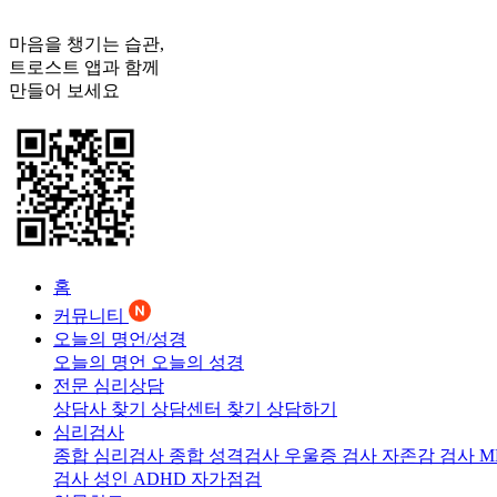
마음을 챙기는 습관,
트로스트
앱과 함께
만들어 보세요
홈
커뮤니티
오늘의 명언/성경
오늘의 명언
오늘의 성경
전문 심리상담
상담사 찾기
상담센터 찾기
상담하기
심리검사
종합 심리검사
종합 성격검사
우울증 검사
자존감 검사
M
검사
성인 ADHD 자가점검