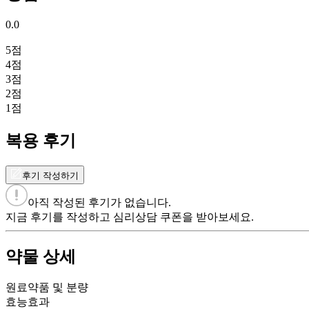
0.0
5
점
4
점
3
점
2
점
1
점
복용 후기
후기 작성하기
아직 작성된 후기가 없습니다.
지금 후기를 작성하고 심리상담 쿠폰을 받아보세요.
약물 상세
원료약품 및 분량
효능효과