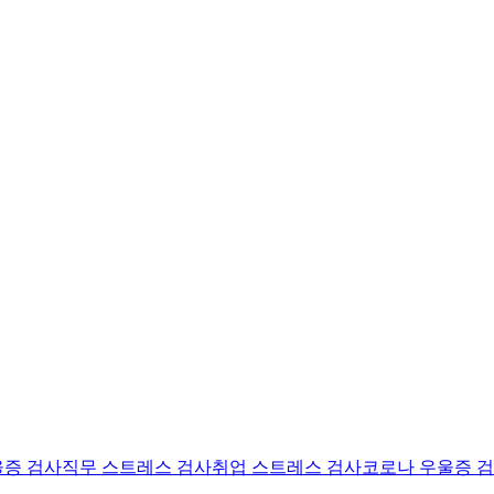
울증 검사
직무 스트레스 검사
취업 스트레스 검사
코로나 우울증 