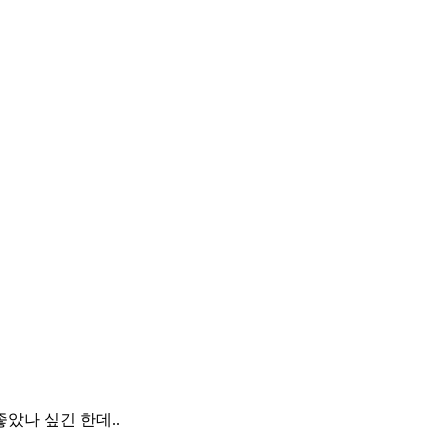
았나 싶긴 한데..