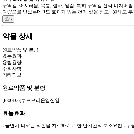
구역감, 어지러움, 복통, 설사, 열감..특히 구역감 진짜 미쳐
다량으로 받았는데 1도 효과가 없는 건가 싶을 정도.. 원래도 
0
약물 상세
원료약품 및 분량
효능효과
용법용량
주의사항
기타정보
원료약품 및 분량
[I000166]부프로피온염산염
효능효과
- 금연시 니코틴 의존을 치료하기 위한 단기간의 보조요법 - 우