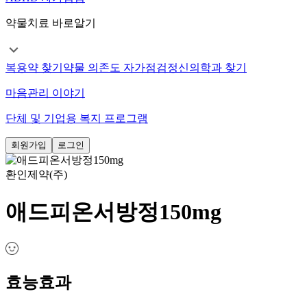
약물치료 바로알기
복용약 찾기
약물 의존도 자가점검
정신의학과 찾기
마음관리 이야기
단체 및 기업용 복지 프로그램
회원가입
로그인
환인제약(주)
애드피온서방정150mg
효능효과