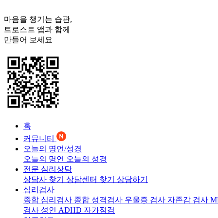
마음을 챙기는 습관,
트로스트
앱과 함께
만들어 보세요
홈
커뮤니티
오늘의 명언/성경
오늘의 명언
오늘의 성경
전문 심리상담
상담사 찾기
상담센터 찾기
상담하기
심리검사
종합 심리검사
종합 성격검사
우울증 검사
자존감 검사
M
검사
성인 ADHD 자가점검