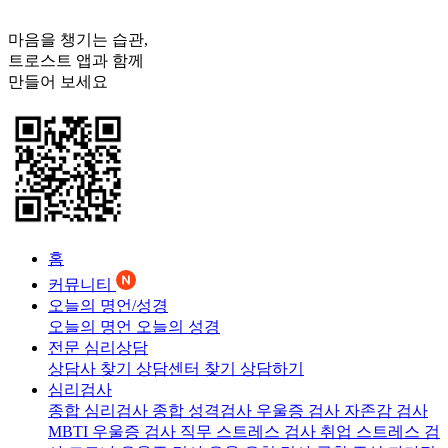
마음을 챙기는 습관,
트로스트
앱과 함께
만들어 보세요
홈
커뮤니티
오늘의 명언/성경
오늘의 명언
오늘의 성경
전문 심리상담
상담사 찾기
상담센터 찾기
상담하기
심리검사
종합 심리검사
종합 성격검사
우울증 검사
자존감 검사
MBTI 우울증 검사
직무 스트레스 검사
취업 스트레스 검