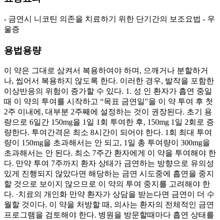
- 금연시 니코틴 의존을 치료하기 위한 단기간의 보조요법 - 우
울증
용법용량
이 약은 그대로 삼켜서 복용하여야 하며, 으깨거나 분할하거
나, 씹어서 복용하지 않도록 한다. 이러한 경우, 발작을 포함한
이상반응의 위험이 증가할 수 있다. 1. 성 인 환자가 흡연 중일
때 이 약의 투여를 시작하고 “목표 금연일"을 이 약 투여 후 첫
2주 이내에, 대부분 2주째에 설정하는 것이 권장된다. 초기 용
량으로 6일간 150mg을 1일 1회 투여한 후, 150mg 1일 2회로 증
량한다. 투여간격은 최소 8시간이 되어야 한다. 1회 최대 투여
량이 150mg을 초과해서는 안 되고, 1일 총 투여량이 300mg을
초과해서는 안 된다. 최소 7주간 환자에게 이 약을 투여해야 한
다. 만약 투여 7주까지 환자 상태가 금연하는 방향으로 유의성
있게 진행되지 않았다면 해당하는 금연 시도중에 흡연을 중지
할 것으로 보이지 않으므로 이 약의 투여 중지를 고려해야 한
다. ·치료의 개인화 만약 환자가 상담을 받는다면 금연이 더 수
월할 것이다. 이 약을 처방할 때, 의사는 환자의 전체적인 금연
프로그램을 검토해야 한다. 병원을 방문할때마다 흡연 상태를