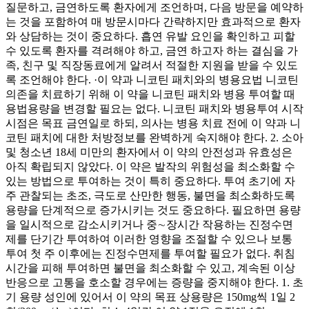
질문하고, 금연하도록 환자에게 조언하며, 다음 방문을 예약하
는 것을 포함하여 매 방문시마다 간략하지만 효과적으로 환자
와 상담하는 것이 중요하다. 흡연 유발 요인을 확인하고 피할
수 있도록 환자를 격려해야 하고, 금연 하고자 하는 결심을 가
족, 친구 및 직장동료에게 알려서 적절한 지원을 받을 수 있도
록 조언해야 한다. ·이 약과 니코틴 패치와의 병용요법 니코틴
의존을 치료하기 위해 이 약을 니코틴 패치와 병용 투여할 때
용법용량을 변경할 필요는 없다. 니코틴 패치와 병용투여 시작
시점은 목표 금연일로 하되, 의사는 병용 치료 전에 이 약과 니
코틴 패치에 대한 처방정보를 완벽하게 숙지해야 한다. 2. 소아
및 청소년 18세 미만의 환자에서 이 약의 안전성과 유효성은
아직 확립되지 않았다. 이 약은 발작의 위험성을 최소화할 수
있는 방법으로 투여하는 것이 특히 중요하다. 투여 초기에 자
주 관찰되는 초조, 극도로 산만한 행동, 불면을 최소화하도록
용량을 단계적으로 증가시키는 것도 중요하다. 필요하면 용량
을 일시적으로 감소시키거나 중∼장시간 작용하는 진정수면
제를 단기간 투여하여 이러한 영향을 조절할 수 있으나 보통
투여 첫 주 이후에는 진정수면제를 투여할 필요가 없다. 취침
시간을 피해 투여하면 불면을 최소화할 수 있고, 계속된 이상
반응으로 고통을 호소할 경우에는 증량을 중지해야 한다. 1. 초
기 용량 성인에 있어서 이 약의 목표 상용량은 150mg씩 1일 2