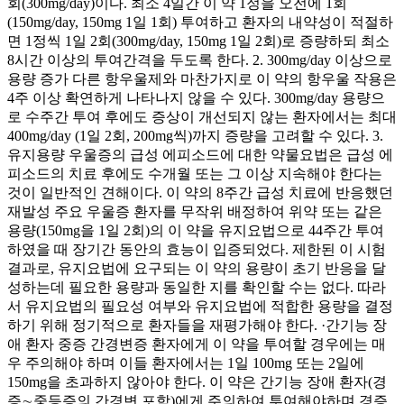
회(300mg/day)이다. 최소 4일간 이 약 1정을 오전에 1회
(150mg/day, 150mg 1일 1회) 투여하고 환자의 내약성이 적절하
면 1정씩 1일 2회(300mg/day, 150mg 1일 2회)로 증량하되 최소
8시간 이상의 투여간격을 두도록 한다. 2. 300mg/day 이상으로
용량 증가 다른 항우울제와 마찬가지로 이 약의 항우울 작용은
4주 이상 확연하게 나타나지 않을 수 있다. 300mg/day 용량으
로 수주간 투여 후에도 증상이 개선되지 않는 환자에서는 최대
400mg/day (1일 2회, 200mg씩)까지 증량을 고려할 수 있다. 3.
유지용량 우울증의 급성 에피소드에 대한 약물요법은 급성 에
피소드의 치료 후에도 수개월 또는 그 이상 지속해야 한다는
것이 일반적인 견해이다. 이 약의 8주간 급성 치료에 반응했던
재발성 주요 우울증 환자를 무작위 배정하여 위약 또는 같은
용량(150mg을 1일 2회)의 이 약을 유지요법으로 44주간 투여
하였을 때 장기간 동안의 효능이 입증되었다. 제한된 이 시험
결과로, 유지요법에 요구되는 이 약의 용량이 초기 반응을 달
성하는데 필요한 용량과 동일한 지를 확인할 수는 없다. 따라
서 유지요법의 필요성 여부와 유지요법에 적합한 용량을 결정
하기 위해 정기적으로 환자들을 재평가해야 한다. ·간기능 장
애 환자 중증 간경변증 환자에게 이 약을 투여할 경우에는 매
우 주의해야 하며 이들 환자에서는 1일 100mg 또는 2일에
150mg을 초과하지 않아야 한다. 이 약은 간기능 장애 환자(경
증∼중등증의 간경변 포함)에게 주의하여 투여해야하며 경증