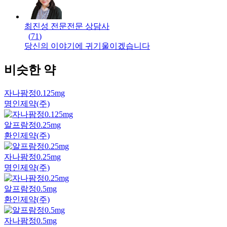
최진성 전문
전문
상담사
(
71
)
당신의 이야기에 귀기울이겠습니다
비슷한 약
자나팜정0.125mg
명인제약(주)
알프람정0.25mg
환인제약(주)
자나팜정0.25mg
명인제약(주)
알프람정0.5mg
환인제약(주)
자나팜정0.5mg