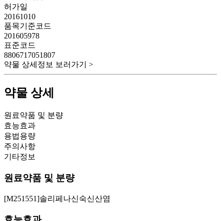
허가일
20161010
품목기준코드
201605978
표준코드
8806717051807
약물 상세정보 보러가기 >
약물 상세
원료약품 및 분량
효능효과
용법용량
주의사항
기타정보
원료약품 및 분량
[M251551]솔리페나신숙신산염
효능효과