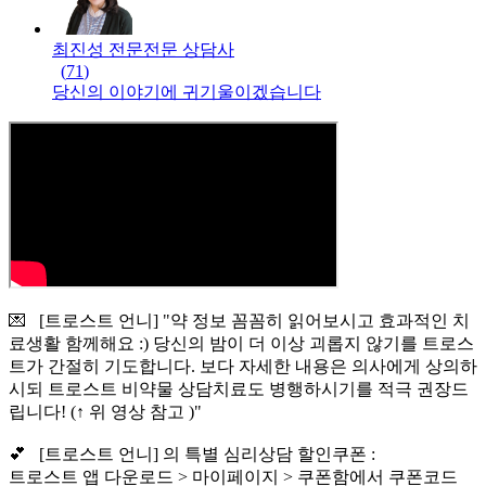
최진성 전문
전문
상담사
(
71
)
당신의 이야기에 귀기울이겠습니다
💌 [트로스트 언니] "약 정보 꼼꼼히 읽어보시고 효과적인 치
료생활 함께해요 :) 당신의 밤이 더 이상 괴롭지 않기를 트로스
트가 간절히 기도합니다. 보다 자세한 내용은 의사에게 상의하
시되 트로스트 비약물 상담치료도 병행하시기를 적극 권장드
립니다! (↑ 위 영상 참고 )"
💕 [트로스트 언니] 의 특별 심리상담 할인쿠폰 :
트로스트 앱 다운로드 > 마이페이지 > 쿠폰함에서 쿠폰코드