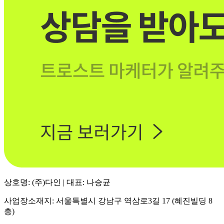
상호명: (주)다인 | 대표: 나승균
사업장소재지: 서울특별시 강남구 역삼로3길 17 (혜진빌딩 8
층)