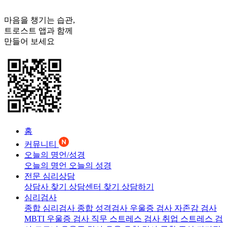
마음을 챙기는 습관,
트로스트
앱과 함께
만들어 보세요
홈
커뮤니티
오늘의 명언/성경
오늘의 명언
오늘의 성경
전문 심리상담
상담사 찾기
상담센터 찾기
상담하기
심리검사
종합 심리검사
종합 성격검사
우울증 검사
자존감 검사
MBTI 우울증 검사
직무 스트레스 검사
취업 스트레스 검