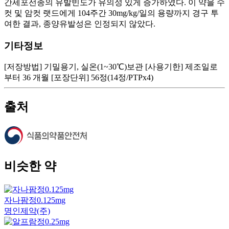
간세포선종의 유발빈도가 유의성 있게 증가하였다. 이 약을 수
컷 및 암컷 랫드에게 104주간 30mg/kg/일의 용량까지 경구 투
여한 결과, 종양유발성은 인정되지 않았다.
기타정보
[저장방법] 기밀용기, 실온(1~30℃)보관 [사용기한] 제조일로
부터 36 개월 [포장단위] 56정(14정/PTPx4)
출처
비슷한 약
자나팜정0.125mg
명인제약(주)