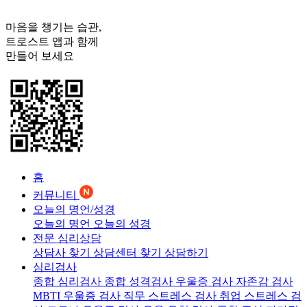
마음을 챙기는 습관,
트로스트
앱과 함께
만들어 보세요
홈
커뮤니티
오늘의 명언/성경
오늘의 명언
오늘의 성경
전문 심리상담
상담사 찾기
상담센터 찾기
상담하기
심리검사
종합 심리검사
종합 성격검사
우울증 검사
자존감 검사
MBTI 우울증 검사
직무 스트레스 검사
취업 스트레스 검