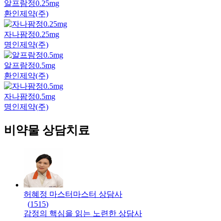
알프람정0.25mg
환인제약(주)
자나팜정0.25mg
명인제약(주)
알프람정0.5mg
환인제약(주)
자나팜정0.5mg
명인제약(주)
비약물 상담치료
허혜정 마스터
마스터
상담사
(
1515
)
감정의 핵심을 읽는 노련한 상담사