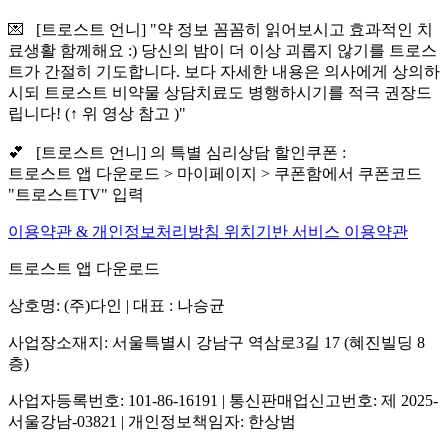
💌 [트로스트 언니] "약 정보 꼼꼼히 읽어보시고 효과적인 치
료생활 함께해요 :) 당신의 밤이 더 이상 괴롭지 않기를 트로스
트가 간절히 기도합니다. 보다 자세한 내용은 의사에게 상의하
시되 트로스트 비약물 상담치료도 병행하시기를 적극 권장드
립니다! (↑ 위 영상 참고 )"
💕 [트로스트 언니] 의 특별 심리상담 할인쿠폰 :
트로스트 앱 다운로드 > 마이페이지 > 쿠폰함에서 쿠폰코드
"트로스트TV" 입력
이용약관 & 개인정보처리방침
위치기반 서비스 이용약관
트로스트 앱 다운로드
상호명: (주)다인 | 대표 : 나승균
사업장소재지: 서울특별시 강남구 역삼로3길 17 (혜진빌딩 8
층)
사업자등록번호: 101-86-16191 | 통신판매업신고번호: 제 2025-
서울강남-03821 | 개인정보책임자: 한상범