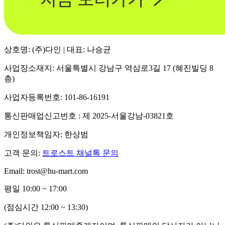
상호명: (주)다인 | 대표: 나승균
사업장소재지: 서울특별시 강남구 역삼로3길 17 (혜진빌딩 8
층)
사업자등록번호: 101-86-16191
통신판매업신고번호 : 제 2025-서울강남-03821호
개인정보책임자: 한상범
고객 문의:
트로스트 채널톡 문의
Email: trost@hu-mart.com
평일 10:00 ~ 17:00
(점심시간 12:00 ~ 13:30)