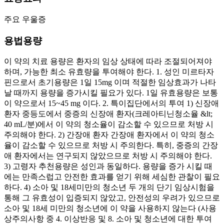
주요 우울증
용법용량
이 약의 치료 용량은 환자의 임상 상태에 따라 조절되어져야
하며, 가능한 최소 유효량을 투여해야 한다. 1. 성인 미르타자
핀으로서 초기용량은 1일 15mg 이며 적절한 임상효과가 나타
날 때까지 용량을 증가시킬 필요가 있다. 1일 유효용량은 보통
이 약으로서 15~45 mg 이다. 2. 특이집단에서의 투여 1) 신장애
환자 중등도에서 중증의 신장애 환자(크레아티닌청소율 &lt;
40 mL/분)에서 이 약의 청소율이 감소할 수 있으므로 처방 시
주의해야 한다. 2) 간장애 환자 간장애 환자에서 이 약의 청소
율이 감소할 수 있으므로 처방 시 주의한다. 특히, 중증의 간장
애 환자에서는 연구되지 않았으므로 처방 시 주의해야 한다.
3) 고령자 추천용량은 성인과 동일하다. 용량을 증가 시킬 때
에는 만족스럽고 안전한 효과를 얻기 위해 세심한 관찰이 필요
하다. 4) 소아 및 18세미만의 청소년 두 개의 단기 임상시험을
통해 그 유효성이 입증되지 않았고, 안전성의 우려가 있으므로
소아 및 18세 미만의 청소년에 이 약을 사용하지 않는다 (사용
상주의사항 중 4. 이상반응 및 8. 소아 및 청소년에 대한 투여