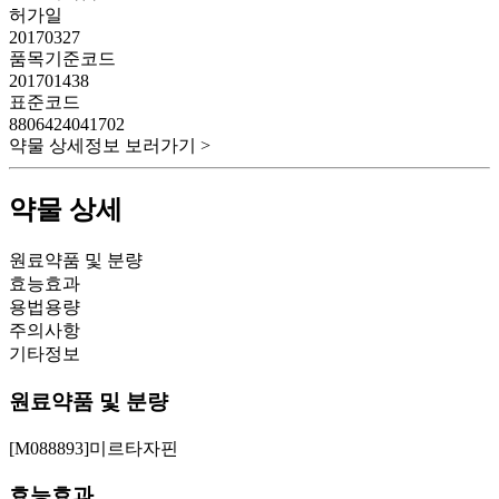
허가일
20170327
품목기준코드
201701438
표준코드
8806424041702
약물 상세정보 보러가기 >
약물 상세
원료약품 및 분량
효능효과
용법용량
주의사항
기타정보
원료약품 및 분량
[M088893]미르타자핀
효능효과