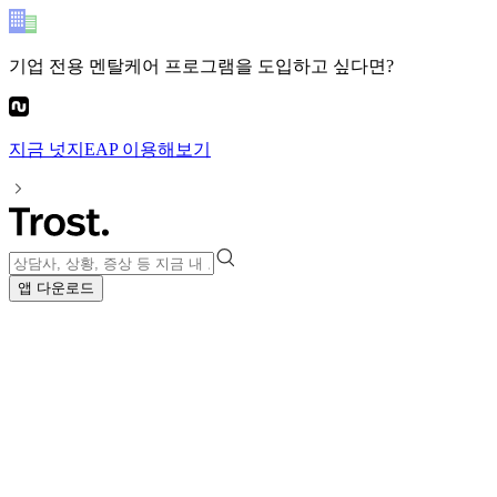
기업 전용 멘탈케어 프로그램
을 도입하고 싶다면?
지금
넛지EAP
이용해보기
앱 다운로드