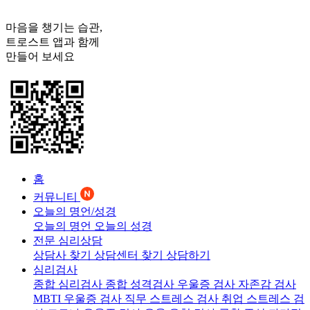
마음을 챙기는 습관,
트로스트
앱과 함께
만들어 보세요
홈
커뮤니티
오늘의 명언/성경
오늘의 명언
오늘의 성경
전문 심리상담
상담사 찾기
상담센터 찾기
상담하기
심리검사
종합 심리검사
종합 성격검사
우울증 검사
자존감 검사
MBTI 우울증 검사
직무 스트레스 검사
취업 스트레스 검