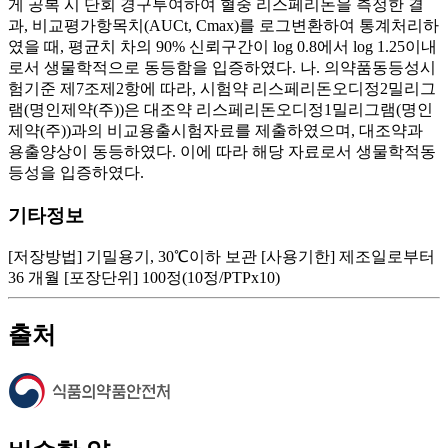
기타정보
[저장방법] 기밀용기, 30℃이하 보관 [사용기한] 제조일로부터
36 개월 [포장단위] 100정(10정/PTPx10)
출처