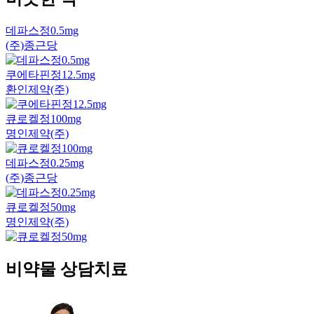
데파스정0.5mg
(주)종근당
쿠에타핀정12.5mg
환인제약(주)
큐로켈정100mg
명인제약(주)
데파스정0.25mg
(주)종근당
큐로켈정50mg
명인제약(주)
비약물 상담치료