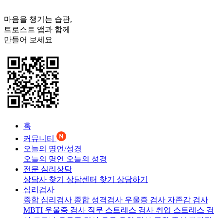
마음을 챙기는 습관,
트로스트
앱과 함께
만들어 보세요
홈
커뮤니티
오늘의 명언/성경
오늘의 명언
오늘의 성경
전문 심리상담
상담사 찾기
상담센터 찾기
상담하기
심리검사
종합 심리검사
종합 성격검사
우울증 검사
자존감 검사
MBTI 우울증 검사
직무 스트레스 검사
취업 스트레스 검