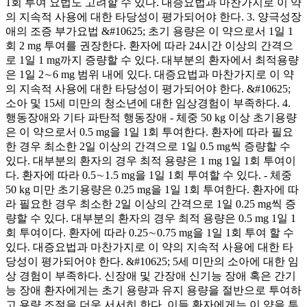
1회 투여 요법도 고려할 수 있다. 대증요법과 마찬가지로 이 약
의 지속적 사용에 대한 타당성이 평가되어야 한다. 3. 양극성장
애의 조증 부가요법 &#10625; 초기 용량은 이 약으로서 1일 1
회 2 mg 투여를 권장한다. 환자에 따라 24시간 이상의 간격으
로 1일 1 mg까지 증량할 수 있다. 대부분의 환자에서 최적용량
은 1일 2∼6 mg 범위 내에 있다. 대증요법과 마찬가지로 이 약
의 지속적 사용에 대한 타당성이 평가되어야 한다. &#10625;
소아 및 15세 미만의 청소년에 대한 임상경험이 부족하다. 4.
행동장애와 기타 파탄적 행동장애 - 체중 50 kg 이상 초기용량
은 이 약으로서 0.5 mg을 1일 1회 투여한다. 환자에 따라 필요
한 경우 최소한 2일 이상의 간격으로 1일 0.5 mg씩 증량할 수
있다. 대부분의 환자의 경우 최적 용량은 1 mg 1일 1회 투여이
다. 환자에 따라 0.5∼1.5 mg을 1일 1회 투여할 수 있다. - 체중
50 kg 미만 초기용량은 0.25 mg을 1일 1회 투여한다. 환자에 따
라 필요한 경우 최소한 2일 이상의 간격으로 1일 0.25 mg씩 증
량할 수 있다. 대부분의 환자의 경우 최적 용량은 0.5 mg 1일 1
회 투여이다. 환자에 따라 0.25∼0.75 mg을 1일 1회 투여 할 수
있다. 대증요법과 마찬가지로 이 약의 지속적 사용에 대한 타
당성이 평가되어야 한다. &#10625; 5세 미만의 소아에 대한 임
상 경험이 부족하다. 신장애 및 간장애 신기능 장애 혹은 간기
능 장애 환자에게는 초기 용량과 유지 용량을 절반으로 투여하
고 용량 조절을 더욱 서서히 한다. 이들 환자에게는 이 약을 투