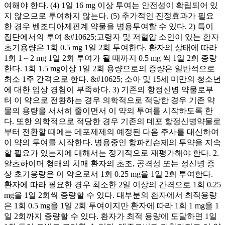
여해야 한다. (4) 1일 16 mg 이상 투여는 안전성이 확립되어 있
지 않으므로 투여하지 않는다. (5) 추가적인 진정효과가 필요
한 경우 벤조디아제핀계 약물을 병용투여할 수 있다. 2) 특이
집단에서의 투여 &#10625;고령자 및 저혈압 소인이 있는 환자
초기용량은 1회 0.5 mg 1일 2회 투여한다. 환자의 상태에 따라
1회 1～2 mg 1일 2회 투여가 될 때까지 0.5 mg 씩 1일 2회 증량
한다. 1회 1.5 mg이상 1일 2회 용량으로의 증량은 일반적으로
최소 1주 간격으로 한다. &#10625; 소아 및 15세 미만의 청소년
에 대한 임상 경험이 부족하다. 3) 기존의 항정신병 약물로부
터 이 약으로 전환하는 경우 의학적으로 적당한 경우 기존 약
물의 용량을 서서히 줄이면서 이 약의 투여를 시작하도록 한
다. 또한 의학적으로 적당한 경우 기존의 데포 항정신병약물로
부터 전환할 때에는 데포제제의 예정된 다음 주사를 대신하여
이 약의 투여를 시작한다. 병용중인 항파킨슨제의 투약을 지속
할 필요가 있는지에 대해서는 정기적으로 재평가해야 한다. 2.
알츠하이머 형태의 치매 환자의 초조, 공격성 또는 정신병 증
상 초기용량은 이 약으로서 1회 0.25 mg을 1일 2회 투여한다.
환자에 따라 필요한 경우 최소한 2일 이상의 간격으로 1회 0.25
mg을 1일 2회씩 증량할 수 있다. 대부분의 환자에서 최적용량
은 1회 0.5 mg을 1일 2회 투여이지만 환자에 따라 1회 1 mg을 1
일 2회까지 증량할 수 있다. 환자가 최적 용량에 도달하면 1일