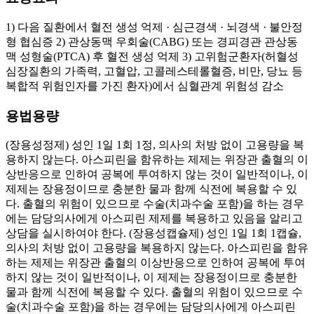
1) 다음 질환에서 혈전 생성 억제 · 심근경색 · 뇌경색 · 불안정
형 협심증 2) 관상동맥 우회술(CABG) 또는 경피경관 관상동
맥 성형술(PTCA) 후 혈전 생성 억제 3) 고위험군환자(허혈성
심장질환의 가족력, 고혈압, 고콜레스테롤혈증, 비만, 당뇨 등
복합적 위험인자를 가진 환자)에서 심혈관계 위험성 감소
용법용량
(장용성정제) 성인 1일 1회 1정, 의사의 처방 없이 고용량을 복
용하지 않는다. 아스피린을 함유하는 제제는 위장관 출혈의 이
상반응으로 인하여 공복에 투여하지 않는 것이 일반적이나, 이
제제는 장용정이므로 충분한 물과 함께 식전에 복용할 수 있
다. 출혈의 위험이 있으므로 수술(치과수술 포함)을 하는 경우
에는 담당의사에게 아스피린 제제를 복용하고 있음을 알리고
상담을 실시하여야 한다. (장용성캡슐제) 성인 1일 1회 1캡슐,
의사의 처방 없이 고용량을 복용하지 않는다. 아스피린을 함유
하는 제제는 위장관 출혈의 이상반응으로 인하여 공복에 투여
하지 않는 것이 일반적이나, 이 제제는 장용정이므로 충분한
물과 함께 식전에 복용할 수 있다. 출혈의 위험이 있으므로 수
술(치과수술 포함)을 하는 경우에는 담당의사에게 아스피린