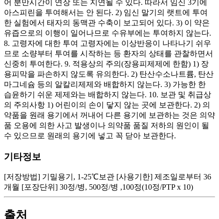
어 분만시간이 연장 또는 지연될 수 있다. 따라서 임신 3기에
아스피린을 투여해서는 안 된다. 2) 임신 말기의 랫트에 투여
한 실험에서 태자의 동맥관 수축이 보고되어 있다. 3) 이 약은
유즙으로의 이행이 일어나므로 수유부에는 투여하지 않는다.
8. 고령자에 대한 투여 고령자에는 이상반응이 나타나기 쉬우
므로 소량부터 투여를 시작하는 등 환자의 상태를 관찰하면서
신중히 투여한다. 9. 적용상의 주의(장용피제제에 한함) 1) 장
용피막을 파손하지 않도록 유의한다. 2) 탄산수소나트륨, 탄산
마그네슘 등의 알칼리제제와 배합하지 않는다. 3) 가능한 한
습윤하기 쉬운 제제와는 배합하지 않는다. 10. 보관 및 취급상
의 주의사항 1) 어린이의 손이 닿지 않는 곳에 보관한다. 2) 의
약품을 원래 용기에서 꺼내어 다른 용기에 보관하는 것은 의약
품 오용에 의한 사고 발생이나 의약품 품질 저하의 원인이 될
수 있으므로 원래의 용기에 넣고 꼭 닫아 보관한다.
기타정보
[저장방법] 기밀용기, 1-25℃보관 [사용기한] 제조일로부터 36
개월 [포장단위] 30정/병, 500정/병 ,100정(10정/PTP x 10)
출처