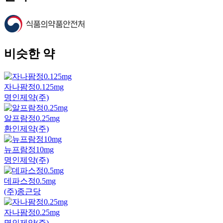
비슷한 약
자나팜정0.125mg
명인제약(주)
알프람정0.25mg
환인제약(주)
뉴프람정10mg
명인제약(주)
데파스정0.5mg
(주)종근당
자나팜정0.25mg
명인제약(주)