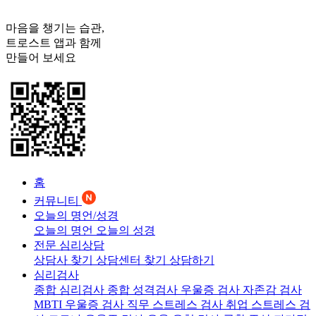
마음을 챙기는 습관,
트로스트
앱과 함께
만들어 보세요
홈
커뮤니티
오늘의 명언/성경
오늘의 명언
오늘의 성경
전문 심리상담
상담사 찾기
상담센터 찾기
상담하기
심리검사
종합 심리검사
종합 성격검사
우울증 검사
자존감 검사
MBTI 우울증 검사
직무 스트레스 검사
취업 스트레스 검