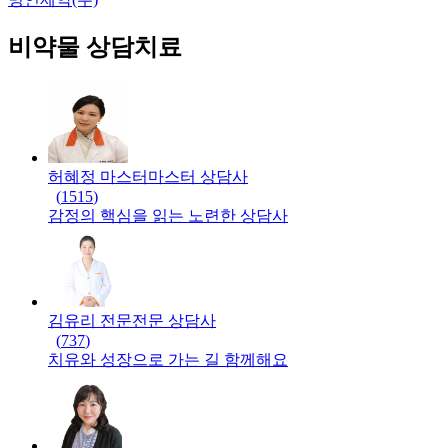
비약물 상담치료
허혜정 마스터
마스터
상담사
(
1515
)
감정의 핵심을 읽는 노련한 상담사
김유리 전문
전문
상담사
(
737
)
치유와 성장으로 가는 길 함께해요