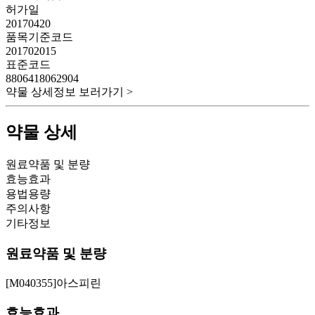
허가일
20170420
품목기준코드
201702015
표준코드
8806418062904
약물 상세정보 보러가기 >
약물 상세
원료약품 및 분량
효능효과
용법용량
주의사항
기타정보
원료약품 및 분량
[M040355]아스피린
효능효과