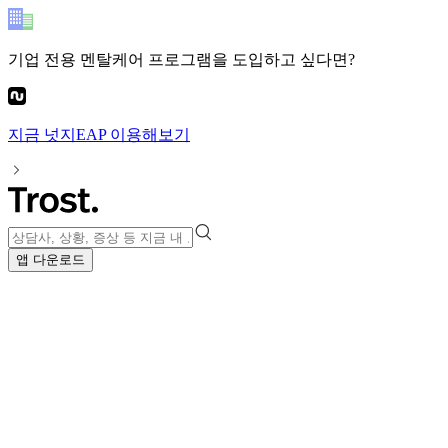
기업 전용 멘탈케어 프로그램
을 도입하고 싶다면?
지금
넛지EAP
이용해보기
앱 다운로드