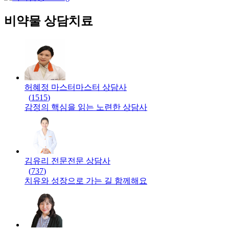
비약물 상담치료
허혜정 마스터
마스터
상담사
(
1515
)
감정의 핵심을 읽는 노련한 상담사
김유리 전문
전문
상담사
(
737
)
치유와 성장으로 가는 길 함께해요