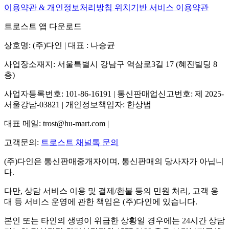
이용약관 & 개인정보처리방침
위치기반 서비스 이용약관
트로스트 앱 다운로드
상호명: (주)다인 | 대표 : 나승균
사업장소재지: 서울특별시 강남구 역삼로3길 17 (혜진빌딩 8
층)
사업자등록번호: 101-86-16191 | 통신판매업신고번호: 제 2025-
서울강남-03821 | 개인정보책임자: 한상범
대표 메일: trost@hu-mart.com |
고객문의:
트로스트 채널톡 문의
(주)다인은 통신판매중개자이며, 통신판매의 당사자가 아닙니
다.
다만, 상담 서비스 이용 및 결제/환불 등의 민원 처리, 고객 응
대 등 서비스 운영에 관한 책임은 (주)다인에 있습니다.
본인 또는 타인의 생명이 위급한 상황일 경우에는 24시간 상담