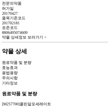
전문의약품
허가일
20170427
품목기준코드
201702181
표준코드
8806495074609
약물 상세정보 보러가기 >
약물 상세
원료약품 및 분량
효능효과
용법용량
주의사항
기타정보
원료약품 및 분량
[M257700]콜린알포세레이트