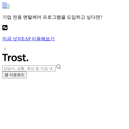
기업 전용 멘탈케어 프로그램
을 도입하고 싶다면?
지금
넛지EAP
이용해보기
앱 다운로드