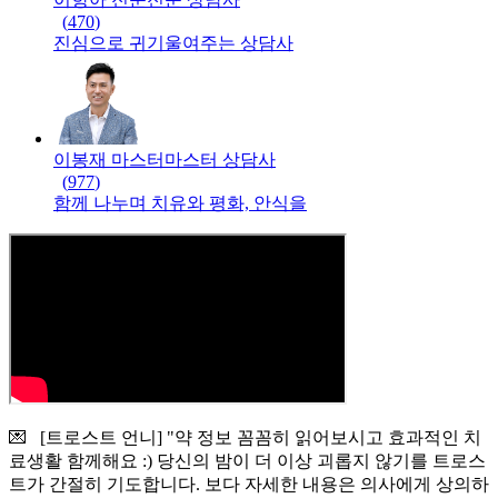
(
470
)
진심으로 귀기울여주는 상담사
이봉재 마스터
마스터
상담사
(
977
)
함께 나누며 치유와 평화, 안식을
💌 [트로스트 언니] "약 정보 꼼꼼히 읽어보시고 효과적인 치
료생활 함께해요 :) 당신의 밤이 더 이상 괴롭지 않기를 트로스
트가 간절히 기도합니다. 보다 자세한 내용은 의사에게 상의하