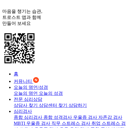
마음을 챙기는 습관,
트로스트
앱과 함께
만들어 보세요
홈
커뮤니티
오늘의 명언/성경
오늘의 명언
오늘의 성경
전문 심리상담
상담사 찾기
상담센터 찾기
상담하기
심리검사
종합 심리검사
종합 성격검사
우울증 검사
자존감 검사
MBTI 우울증 검사
직무 스트레스 검사
취업 스트레스 검