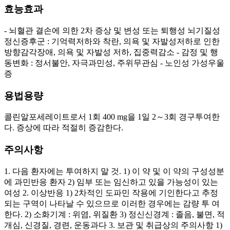
효능효과
- 뇌혈관 결손에 의한 2차 증상 및 변성 또는 퇴행성 뇌기질성
정신증후군 : 기억력저하와 착란, 의욕 및 자발성저하로 인한
방향감각장애, 의욕 및 자발성 저하, 집중력감소 - 감정 및 행
동변화 : 정서불안, 자극과민성, 주위무관심 - 노인성 가성우울
증
용법용량
콜린알포세레이트로서 1회 400 mg을 1일 2～3회 경구투여한
다. 증상에 따라 적절히 증감한다.
주의사항
1. 다음 환자에는 투여하지 말 것. 1) 이 약 및 이 약의 구성성분
에 과민반응 환자 2) 임부 또는 임신하고 있을 가능성이 있는
여성 2. 이상반응 1) 2차적인 도파민 작용에 기인한다고 추정
되는 구역이 나타날 수 있으므로 이러한 경우에는 감량 투 여
한다. 2) 소화기계 : 위염, 위질환 3) 정신신경계 : 졸음, 불면, 적
개심, 신경질, 경련, 운동과다 3. 보관 및 취급상의 주의사항 1)