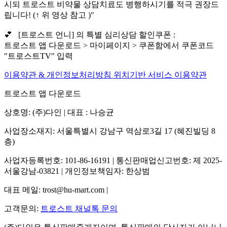
시되 트로스트 비약물 상담치료도 병행하시기를 적극 권장드
립니다! (↑ 위 영상 참고 )"
💕 [트로스트 언니] 의 특별 심리상담 할인쿠폰 :
트로스트 앱 다운로드 > 마이페이지 > 쿠폰함에서 쿠폰코드
"트로스트TV" 입력
이용약관 & 개인정보처리방침
위치기반 서비스 이용약관
트로스트 앱 다운로드
상호명: (주)다인 | 대표 : 나승균
사업장소재지: 서울특별시 강남구 역삼로3길 17 (혜진빌딩 8
층)
사업자등록번호: 101-86-16191 | 통신판매업신고번호: 제 2025-
서울강남-03821 | 개인정보책임자: 한상범
대표 메일: trost@hu-mart.com |
고객문의:
트로스트 채널톡 문의