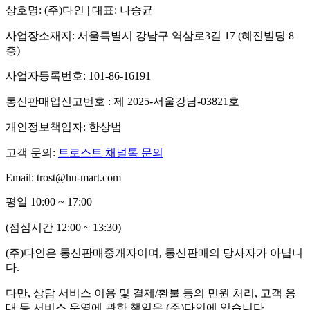
상호명: (주)다인 | 대표: 나승균
사업장소재지: 서울특별시 강남구 역삼로3길 17 (혜진빌딩 8
층)
사업자등록번호: 101-86-16191
통신판매업신고번호 : 제 2025-서울강남-03821호
개인정보책임자: 한상범
고객 문의:
트로스트 채널톡 문의
Email: trost@hu-mart.com
평일 10:00 ~ 17:00
(점심시간 12:00 ~ 13:30)
(주)다인은 통신판매중개자이며, 통신판매의 당사자가 아닙니
다.
다만, 상담 서비스 이용 및 결제/환불 등의 민원 처리, 고객 응
대 등 서비스 운영에 관한 책임은 (주)다인에 있습니다.