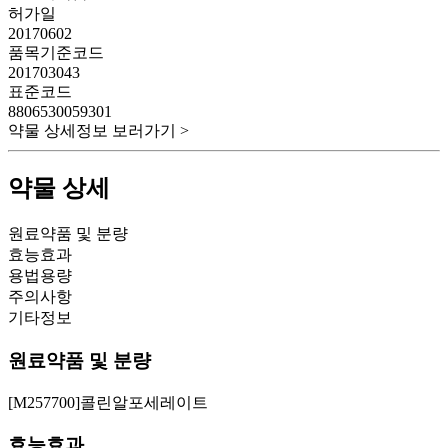
허가일
20170602
품목기준코드
201703043
표준코드
8806530059301
약물 상세정보 보러가기 >
약물 상세
원료약품 및 분량
효능효과
용법용량
주의사항
기타정보
원료약품 및 분량
[M257700]콜린알포세레이트
효능효과