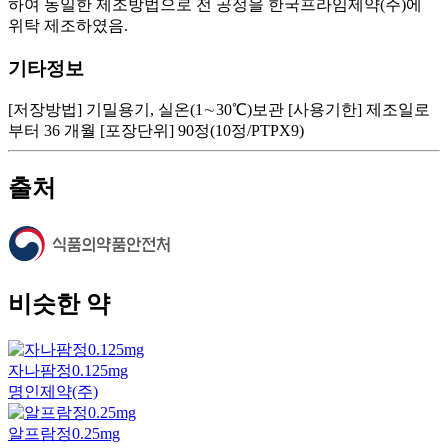
하여 동일한 제조방법으로 전 공정을 한국프라임제약(주)에
위탁 제조하였음.
기타정보
[저장방법] 기밀용기, 실온(1∼30℃)보관 [사용기한] 제조일로
부터 36 개월 [포장단위] 90정(10정/PTPX9)
출처
비슷한 약
자나팜정0.125mg
명인제약(주)
알프람정0.25mg