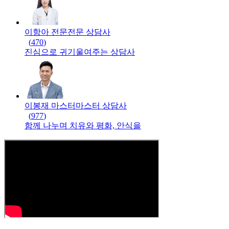
이항아 전문
전문
상담사
(
470
)
진심으로 귀기울여주는 상담사
이봉재 마스터
마스터
상담사
(
977
)
함께 나누며 치유와 평화, 안식을