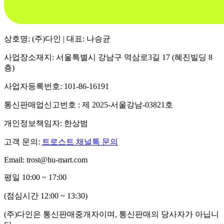
상호명: (주)다인 | 대표: 나승균
사업장소재지: 서울특별시 강남구 역삼로3길 17 (혜진빌딩 8
층)
사업자등록번호: 101-86-16191
통신판매업신고번호 : 제 2025-서울강남-03821호
개인정보책임자: 한상범
고객 문의:
트로스트 채널톡 문의
Email: trost@hu-mart.com
평일 10:00 ~ 17:00
(점심시간 12:00 ~ 13:30)
(주)다인은 통신판매중개자이며, 통신판매의 당사자가 아닙니