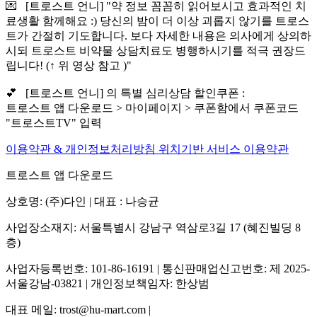
💌 [트로스트 언니] "약 정보 꼼꼼히 읽어보시고 효과적인 치
료생활 함께해요 :) 당신의 밤이 더 이상 괴롭지 않기를 트로스
트가 간절히 기도합니다. 보다 자세한 내용은 의사에게 상의하
시되 트로스트 비약물 상담치료도 병행하시기를 적극 권장드
립니다! (↑ 위 영상 참고 )"
💕 [트로스트 언니] 의 특별 심리상담 할인쿠폰 :
트로스트 앱 다운로드 > 마이페이지 > 쿠폰함에서 쿠폰코드
"트로스트TV" 입력
이용약관 & 개인정보처리방침
위치기반 서비스 이용약관
트로스트 앱 다운로드
상호명: (주)다인 | 대표 : 나승균
사업장소재지: 서울특별시 강남구 역삼로3길 17 (혜진빌딩 8
층)
사업자등록번호: 101-86-16191 | 통신판매업신고번호: 제 2025-
서울강남-03821 | 개인정보책임자: 한상범
대표 메일: trost@hu-mart.com |