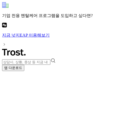
기업 전용 멘탈케어 프로그램
을 도입하고 싶다면?
지금
넛지EAP
이용해보기
앱 다운로드