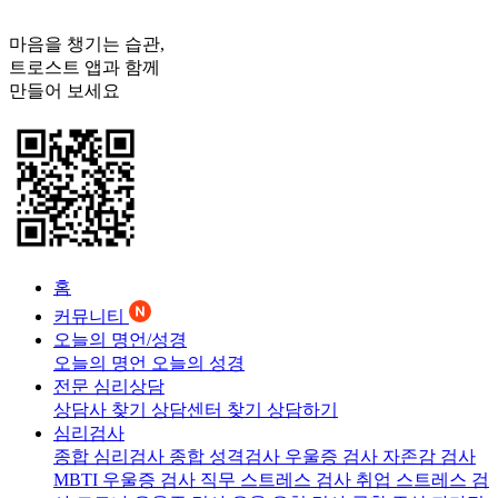
마음을 챙기는 습관,
트로스트
앱과 함께
만들어 보세요
홈
커뮤니티
오늘의 명언/성경
오늘의 명언
오늘의 성경
전문 심리상담
상담사 찾기
상담센터 찾기
상담하기
심리검사
종합 심리검사
종합 성격검사
우울증 검사
자존감 검사
MBTI 우울증 검사
직무 스트레스 검사
취업 스트레스 검