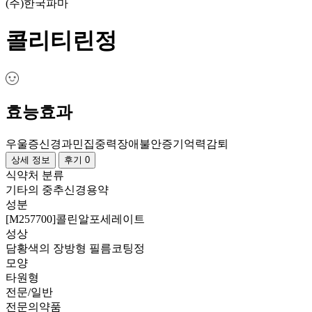
(주)한국파마
콜리티린정
효능효과
우울증
신경과민
집중력장애
불안증
기억력감퇴
상세 정보
후기 0
식약처 분류
기타의 중추신경용약
성분
[M257700]콜린알포세레이트
성상
담황색의 장방형 필름코팅정
모양
타원형
전문/일반
전문의약품