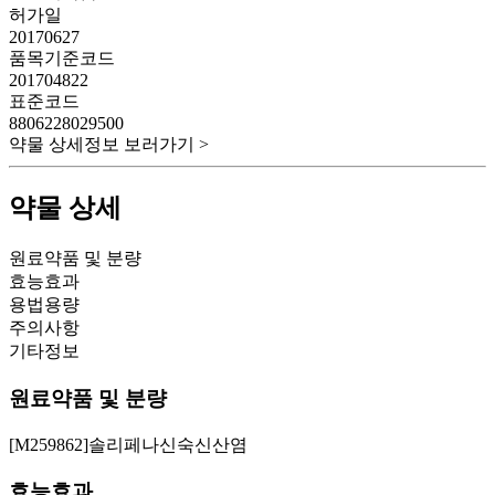
허가일
20170627
품목기준코드
201704822
표준코드
8806228029500
약물 상세정보 보러가기 >
약물 상세
원료약품 및 분량
효능효과
용법용량
주의사항
기타정보
원료약품 및 분량
[M259862]솔리페나신숙신산염
효능효과