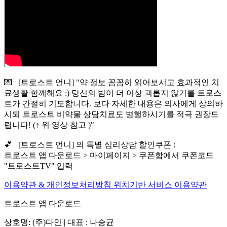
💌 [트로스트 언니] "약 정보 꼼꼼히 읽어보시고 효과적인 치
료생활 함께해요 :) 당신의 밤이 더 이상 괴롭지 않기를 트로스
트가 간절히 기도합니다. 보다 자세한 내용은 의사에게 상의하
시되 트로스트 비약물 상담치료도 병행하시기를 적극 권장드
립니다! (↑ 위 영상 참고 )"
💕 [트로스트 언니] 의 특별 심리상담 할인쿠폰 :
트로스트 앱 다운로드 > 마이페이지 > 쿠폰함에서 쿠폰코드
"트로스트TV" 입력
이용약관 & 개인정보처리방침
위치기반 서비스 이용약관
트로스트 앱 다운로드
상호명: (주)다인 | 대표 : 나승균