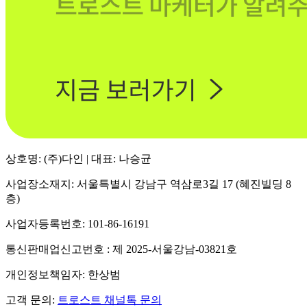
상호명: (주)다인 | 대표: 나승균
사업장소재지: 서울특별시 강남구 역삼로3길 17 (혜진빌딩 8
층)
사업자등록번호: 101-86-16191
통신판매업신고번호 : 제 2025-서울강남-03821호
개인정보책임자: 한상범
고객 문의:
트로스트 채널톡 문의