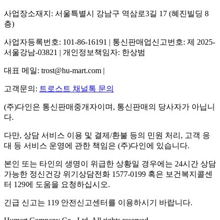
사업장소재지: 서울특별시 강남구 역삼로3길 17 (혜진빌딩 8
층)
사업자등록번호: 101-86-16191 | 통신판매업신고번호: 제 2025-
서울강남-03821 | 개인정보책임자: 한상범
대표 메일: trost@hu-mart.com |
고객문의:
트로스트 채널톡 문의
(주)다인은 통신판매중개자이며, 통신판매의 당사자가 아닙니
다.
다만, 상담 서비스 이용 및 결제/환불 등의 민원 처리, 고객 응
대 등 서비스 운영에 관한 책임은 (주)다인에 있습니다.
본인 또는 타인의 생명이 위급한 상황일 경우에는 24시간 상담
가능한 정신건강 위기상담전화 1577-0199 혹은 보건복지콜센
터 129에 도움을 요청하십시오.
긴급 신고는 119 안전신고센터를 이용하시기 바랍니다.