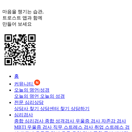
마음을 챙기는 습관,
트로스트
앱과 함께
만들어 보세요
홈
커뮤니티
오늘의 명언/성경
오늘의 명언
오늘의 성경
전문 심리상담
상담사 찾기
상담센터 찾기
상담하기
심리검사
종합 심리검사
종합 성격검사
우울증 검사
자존감 검사
MBTI 우울증 검사
직무 스트레스 검사
취업 스트레스 검