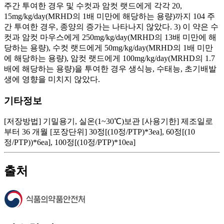
주간 투여한 경우 및 수컷과 암컷 랫드에게 각각 20,
15mg/kg/day(MRHD의 1배 미만에 해당하는 용량)까지 104 주
간 투여한 경우, 종양의 증가는 나타나지 않았다. 3) 이 약은 수
컷과 암컷 마우스에게 250mg/kg/day(MRHD의 13배 미만에 해
당하는 용량), 수컷 랫드에게 50mg/kg/day(MRHD의 1배 미만
에 해당하는 용량), 암컷 랫드에게 100mg/kg/day(MRHD의 1.7
배에 해당하는 용량)을 투여한 경우 생식능, 수태능, 초기배발
생에 영향을 미치지 않았다.
기타정보
[저장방법] 기밀용기, 실온(1~30℃)보관 [사용기한] 제조일로
부터 36 개월 [포장단위] 30정[(10정/PTP)*3ea], 60정[(10
정/PTP))*6ea], 100정[(10정/PTP)*10ea]
출처