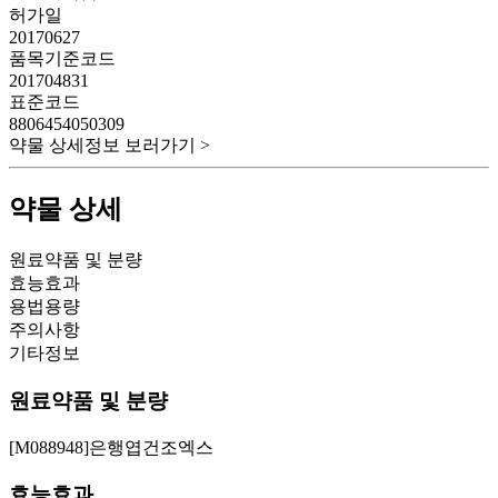
허가일
20170627
품목기준코드
201704831
표준코드
8806454050309
약물 상세정보 보러가기 >
약물 상세
원료약품 및 분량
효능효과
용법용량
주의사항
기타정보
원료약품 및 분량
[M088948]은행엽건조엑스
효능효과