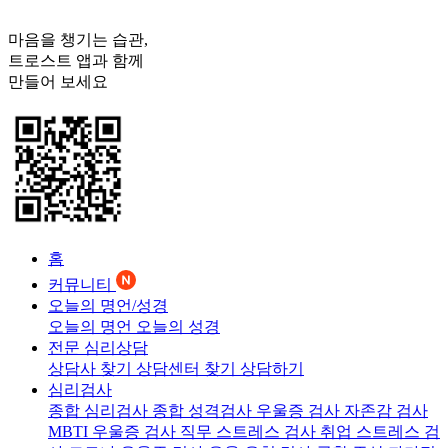
마음을 챙기는 습관,
트로스트
앱과 함께
만들어 보세요
홈
커뮤니티
오늘의 명언/성경
오늘의 명언
오늘의 성경
전문 심리상담
상담사 찾기
상담센터 찾기
상담하기
심리검사
종합 심리검사
종합 성격검사
우울증 검사
자존감 검사
MBTI 우울증 검사
직무 스트레스 검사
취업 스트레스 검