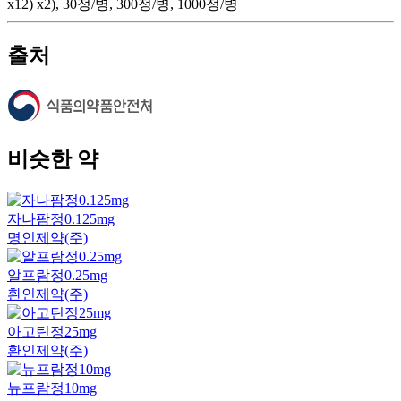
x12) x2), 30정/병, 300정/병, 1000정/병
출처
비슷한 약
자나팜정0.125mg
명인제약(주)
알프람정0.25mg
환인제약(주)
아고틴정25mg
환인제약(주)
뉴프람정10mg