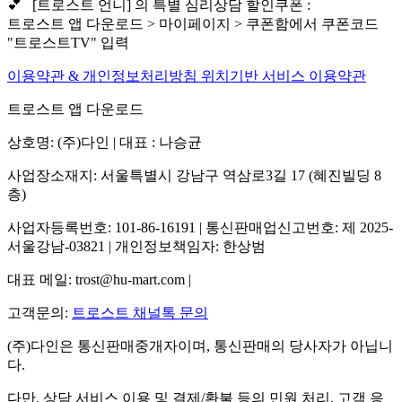
💕 [트로스트 언니] 의 특별 심리상담 할인쿠폰 :
트로스트 앱 다운로드 > 마이페이지 > 쿠폰함에서 쿠폰코드
"트로스트TV" 입력
이용약관 & 개인정보처리방침
위치기반 서비스 이용약관
트로스트 앱 다운로드
상호명: (주)다인 | 대표 : 나승균
사업장소재지: 서울특별시 강남구 역삼로3길 17 (혜진빌딩 8
층)
사업자등록번호: 101-86-16191 | 통신판매업신고번호: 제 2025-
서울강남-03821 | 개인정보책임자: 한상범
대표 메일: trost@hu-mart.com |
고객문의:
트로스트 채널톡 문의
(주)다인은 통신판매중개자이며, 통신판매의 당사자가 아닙니
다.
다만, 상담 서비스 이용 및 결제/환불 등의 민원 처리, 고객 응