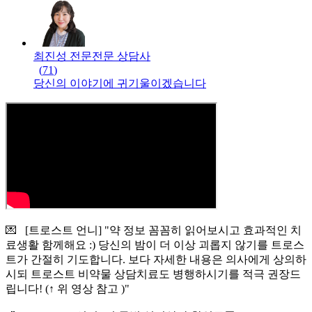
최진성 전문
전문
상담사
(
71
)
당신의 이야기에 귀기울이겠습니다
💌 [트로스트 언니] "약 정보 꼼꼼히 읽어보시고 효과적인 치
료생활 함께해요 :) 당신의 밤이 더 이상 괴롭지 않기를 트로스
트가 간절히 기도합니다. 보다 자세한 내용은 의사에게 상의하
시되 트로스트 비약물 상담치료도 병행하시기를 적극 권장드
립니다! (↑ 위 영상 참고 )"