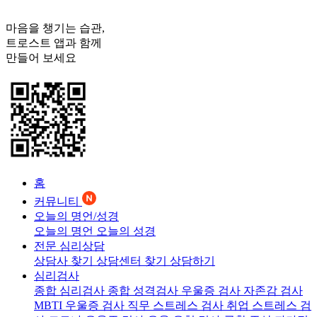
마음을 챙기는 습관,
트로스트
앱과 함께
만들어 보세요
홈
커뮤니티
오늘의 명언/성경
오늘의 명언
오늘의 성경
전문 심리상담
상담사 찾기
상담센터 찾기
상담하기
심리검사
종합 심리검사
종합 성격검사
우울증 검사
자존감 검사
MBTI 우울증 검사
직무 스트레스 검사
취업 스트레스 검