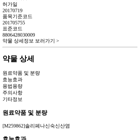
허가일
20170719
품목기준코드
201705755
표준코드
8806428030009
약물 상세정보 보러가기 >
약물 상세
원료약품 및 분량
효능효과
용법용량
주의사항
기타정보
원료약품 및 분량
[M259862]솔리페나신숙신산염
효능효과