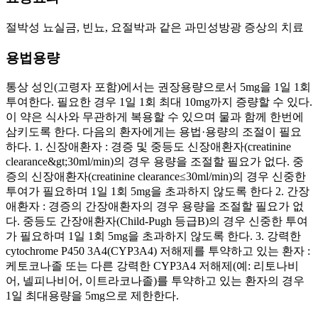
절박성 뇨실금, 빈뇨, 요절박과 같은 과민성방광 증상의 치료
용법용량
통상 성인(고령자 포함)에서는 권장용량으로서 5mg을 1일 1회
투여한다. 필요한 경우 1일 1회 최대 10mg까지 증량할 수 있다.
이 약은 식사와 무관하게 복용할 수 있으며 물과 함께 한번에
삼키도록 한다. 다음의 환자에게는 용법·용량의 조절이 필요
하다. 1. 신장애환자 : 경증 및 중등도 신장애환자(creatinine
clearance&gt;30ml/min)의 경우 용량을 조절할 필요가 없다. 중
증의 신장애환자(creatinine clearance≤30ml/min)의 경우 신중한
투여가 필요하며 1일 1회 5mg을 초과하지 않도록 한다 2. 간장
애환자 : 경증의 간장애환자의 경우 용량을 조절할 필요가 없
다. 중등도 간장애환자(Child-Pugh 등급B)의 경우 신중한 투여
가 필요하며 1일 1회 5mg을 초과하지 않도록 한다. 3. 강력한
cytochrome P450 3A4(CYP3A4) 저해제를 투약하고 있는 환자 :
케토코나졸 또는 다른 강력한 CYP3A4 저해제(예: 리토나비
어, 넬피나비어, 이트라코나졸)를 투약하고 있는 환자의 경우
1일 최대용량을 5mg으로 제한한다.