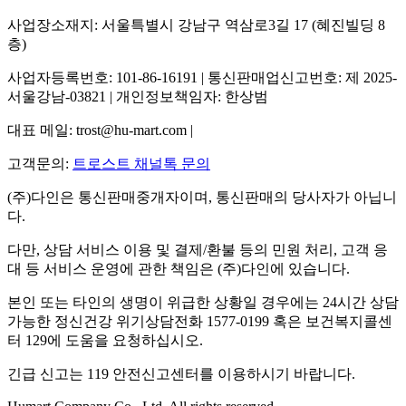
사업장소재지: 서울특별시 강남구 역삼로3길 17 (혜진빌딩 8
층)
사업자등록번호: 101-86-16191 | 통신판매업신고번호: 제 2025-
서울강남-03821 | 개인정보책임자: 한상범
대표 메일: trost@hu-mart.com |
고객문의:
트로스트 채널톡 문의
(주)다인은 통신판매중개자이며, 통신판매의 당사자가 아닙니
다.
다만, 상담 서비스 이용 및 결제/환불 등의 민원 처리, 고객 응
대 등 서비스 운영에 관한 책임은 (주)다인에 있습니다.
본인 또는 타인의 생명이 위급한 상황일 경우에는 24시간 상담
가능한 정신건강 위기상담전화 1577-0199 혹은 보건복지콜센
터 129에 도움을 요청하십시오.
긴급 신고는 119 안전신고센터를 이용하시기 바랍니다.