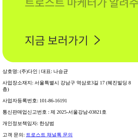
상호명: (주)다인 | 대표: 나승균
사업장소재지: 서울특별시 강남구 역삼로3길 17 (혜진빌딩 8
층)
사업자등록번호: 101-86-16191
통신판매업신고번호 : 제 2025-서울강남-03821호
개인정보책임자: 한상범
고객 문의:
트로스트 채널톡 문의