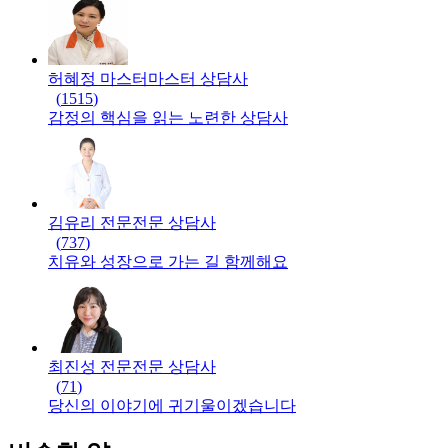
허혜정 마스터
마스터
상담사
(
1515
)
감정의 핵심을 읽는 노련한 상담사
김유리 전문
전문
상담사
(
737
)
치유와 성장으로 가는 길 함께해요
최진성 전문
전문
상담사
(
71
)
당신의 이야기에 귀기울이겠습니다