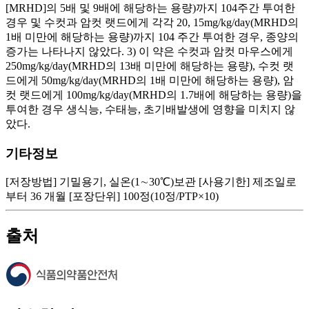
[MRHD]의 5배 및 9배에 해당하는 용량)까지 104주간 투여한
경우 및 수컷과 암컷 랫드에게 각각 20, 15mg/kg/day(MRHD의
1배 미만에 해당하는 용량)까지 104 주간 투여한 경우, 종양의
증가는 나타나지 않았다. 3) 이 약은 수컷과 암컷 마우스에게
250mg/kg/day(MRHD의 13배 미만에 해당하는 용량), 수컷 랫
드에게 50mg/kg/day(MRHD의 1배 미만에 해당하는 용량), 암
컷 랫드에게 100mg/kg/day(MRHD의 1.7배에 해당하는 용량)을
투여한 경우 생식능, 수태능, 초기배발생에 영향을 미치지 않
았다.
기타정보
[저장방법] 기밀용기, 실온(1∼30℃)보관 [사용기한] 제조일로
부터 36 개월 [포장단위] 100정(10정/PTP×10)
출처