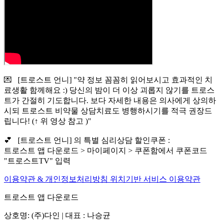
💌 [트로스트 언니] "약 정보 꼼꼼히 읽어보시고 효과적인 치
료생활 함께해요 :) 당신의 밤이 더 이상 괴롭지 않기를 트로스
트가 간절히 기도합니다. 보다 자세한 내용은 의사에게 상의하
시되 트로스트 비약물 상담치료도 병행하시기를 적극 권장드
립니다! (↑ 위 영상 참고 )"
💕 [트로스트 언니] 의 특별 심리상담 할인쿠폰 :
트로스트 앱 다운로드 > 마이페이지 > 쿠폰함에서 쿠폰코드
"트로스트TV" 입력
이용약관 & 개인정보처리방침
위치기반 서비스 이용약관
트로스트 앱 다운로드
상호명: (주)다인 | 대표 : 나승균