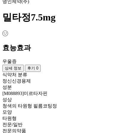
명인제약(주)
밀타정7.5mg
효능효과
우울증
상세 정보
후기 0
식약처 분류
정신신경용제
성분
[M088893]미르타자핀
성상
청색의 타원형 필름코팅정
모양
타원형
전문/일반
전문의약품