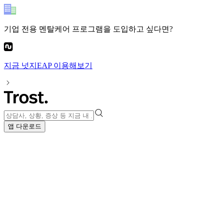
기업 전용 멘탈케어 프로그램
을 도입하고 싶다면?
지금
넛지EAP
이용해보기
앱 다운로드