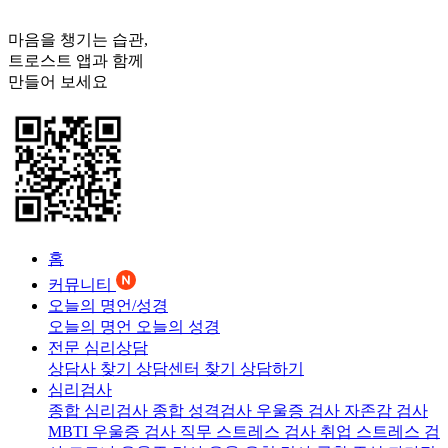
마음을 챙기는 습관,
트로스트
앱과 함께
만들어 보세요
홈
커뮤니티
오늘의 명언/성경
오늘의 명언
오늘의 성경
전문 심리상담
상담사 찾기
상담센터 찾기
상담하기
심리검사
종합 심리검사
종합 성격검사
우울증 검사
자존감 검사
MBTI 우울증 검사
직무 스트레스 검사
취업 스트레스 검