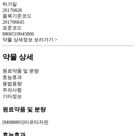
허가일
20170828
품목기준코드
201706845
표준코드
8806519045806
약물 상세정보 보러가기 >
약물 상세
원료약품 및 분량
효능효과
용법용량
주의사항
기타정보
원료약품 및 분량
[M088893]미르타자핀
효능효과