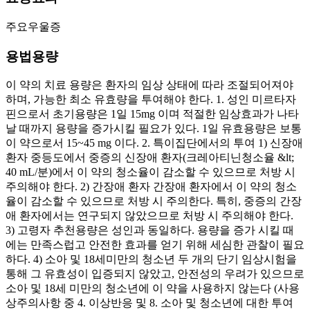
주요우울증
용법용량
이 약의 치료 용량은 환자의 임상 상태에 따라 조절되어져야
하며, 가능한 최소 유효량을 투여해야 한다. 1. 성인 미르타자
핀으로서 초기용량은 1일 15mg 이며 적절한 임상효과가 나타
날 때까지 용량을 증가시킬 필요가 있다. 1일 유효용량은 보통
이 약으로서 15~45 mg 이다. 2. 특이집단에서의 투여 1) 신장애
환자 중등도에서 중증의 신장애 환자(크레아티닌청소율 &lt;
40 mL/분)에서 이 약의 청소율이 감소할 수 있으므로 처방 시
주의해야 한다. 2) 간장애 환자 간장애 환자에서 이 약의 청소
율이 감소할 수 있으므로 처방 시 주의한다. 특히, 중증의 간장
애 환자에서는 연구되지 않았으므로 처방 시 주의해야 한다.
3) 고령자 추천용량은 성인과 동일하다. 용량을 증가 시킬 때
에는 만족스럽고 안전한 효과를 얻기 위해 세심한 관찰이 필요
하다. 4) 소아 및 18세미만의 청소년 두 개의 단기 임상시험을
통해 그 유효성이 입증되지 않았고, 안전성의 우려가 있으므로
소아 및 18세 미만의 청소년에 이 약을 사용하지 않는다 (사용
상주의사항 중 4. 이상반응 및 8. 소아 및 청소년에 대한 투여