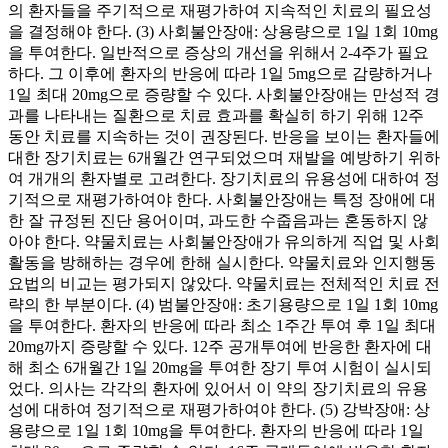
의 환자들을 주기적으로 재평가하여 지속적인 치료의 필요성
을 결정해야 한다. (3) 사회불안장애: 상용량으로 1일 1회 10mg
을 투여한다. 일반적으로 증상의 개선을 위해서 2-4주가 필요
하다. 그 이후에 환자의 반응에 따라 1일 5mg으로 감량하거나
1일 최대 20mg으로 증량할 수 있다. 사회불안장애는 만성적 경
과를 나타내는 질환으로 치료 효과를 확실히 하기 위해 12주
동안 치료를 지속하는 것이 권장된다. 반응을 보이는 환자들에
대한 장기치료는 6개월간 연구되었으며 재발을 예방하기 위하
여 개개의 환자별로 고려한다. 장기치료의 유용성에 대하여 정
기적으로 재평가하여야 한다. 사회불안장애는 특정 장애에 대
한 잘 규정된 진단 용어이며, 과도한 수줍음과는 혼동하지 않
아야 한다. 약물치료는 사회불안장애가 유의하게 직업 및 사회
활동을 방해하는 경우에 한해 실시한다. 약물치료와 인지행동
요법의 비교는 평가되지 않았다. 약물치료는 전체적인 치료 전
략의 한 부분이다. (4) 범불안장애: 초기용량으로 1일 1회 10mg
을 투여한다. 환자의 반응에 따라 최소 1주간 투여 후 1일 최대
20mg까지 증량할 수 있다. 12주 공개투여에 반응한 환자에 대
해 최소 6개월간 1일 20mg을 투여한 장기 투여 시험이 실시되
었다. 의사는 각각의 환자에 있어서 이 약의 장기치료의 유용
성에 대하여 정기적으로 재평가하여야 한다. (5) 강박장애: 상
용량으로 1일 1회 10mg을 투여한다. 환자의 반응에 따라 1일