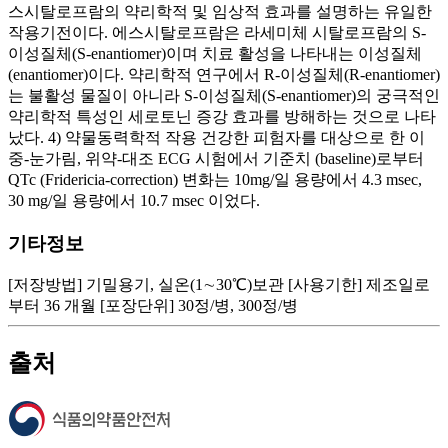
기타정보
[저장방법] 기밀용기, 실온(1∼30℃)보관 [사용기한] 제조일로
부터 36 개월 [포장단위] 30정/병, 300정/병
출처