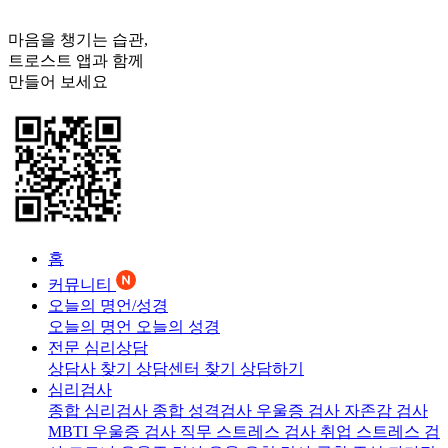
마음을 챙기는 습관,
트로스트
앱과 함께
만들어 보세요
홈
커뮤니티
오늘의 명언/성경
오늘의 명언
오늘의 성경
전문 심리상담
상담사 찾기
상담센터 찾기
상담하기
심리검사
종합 심리검사
종합 성격검사
우울증 검사
자존감 검사
MBTI 우울증 검사
직무 스트레스 검사
취업 스트레스 검