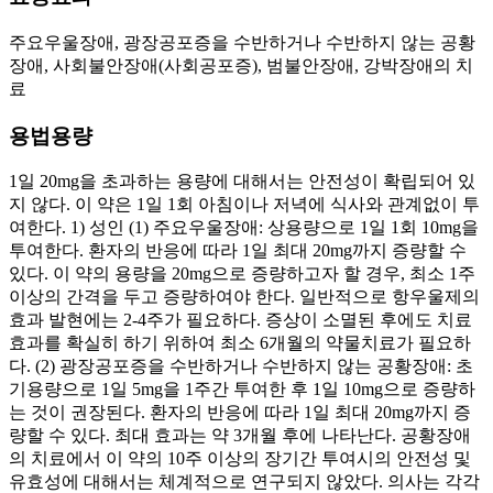
주요우울장애, 광장공포증을 수반하거나 수반하지 않는 공황
장애, 사회불안장애(사회공포증), 범불안장애, 강박장애의 치
료
용법용량
1일 20mg을 초과하는 용량에 대해서는 안전성이 확립되어 있
지 않다. 이 약은 1일 1회 아침이나 저녁에 식사와 관계없이 투
여한다. 1) 성인 (1) 주요우울장애: 상용량으로 1일 1회 10mg을
투여한다. 환자의 반응에 따라 1일 최대 20mg까지 증량할 수
있다. 이 약의 용량을 20mg으로 증량하고자 할 경우, 최소 1주
이상의 간격을 두고 증량하여야 한다. 일반적으로 항우울제의
효과 발현에는 2-4주가 필요하다. 증상이 소멸된 후에도 치료
효과를 확실히 하기 위하여 최소 6개월의 약물치료가 필요하
다. (2) 광장공포증을 수반하거나 수반하지 않는 공황장애: 초
기용량으로 1일 5mg을 1주간 투여한 후 1일 10mg으로 증량하
는 것이 권장된다. 환자의 반응에 따라 1일 최대 20mg까지 증
량할 수 있다. 최대 효과는 약 3개월 후에 나타난다. 공황장애
의 치료에서 이 약의 10주 이상의 장기간 투여시의 안전성 및
유효성에 대해서는 체계적으로 연구되지 않았다. 의사는 각각