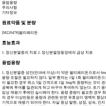
용법용량
주의사항
기타정보
원료약품 및 분량
[M220478]팔리페리돈
효능효과
1. 정신분열증의 치료 2. 정신분열정동장애의 급성 치료
용법용량
1. 정신분열증 성인(만18세 이상) 이 약은 팔리페리돈으로서 6
용량 조절은 필요하지 않다. 일부 환자는 1일 1회 팔리페리돈으
이 필요한 경우 최소 5일 간격으로 1일 3mg씩 증량하는 것이 권
공복에 투여를 일관되게 하고 바꾸어 투여하지 않는다. 초기 용량
임상 재평가 후에만 실시해야 한다. 용량 증량이 필요한 경우 최소 5
의 경우 이상반응은 용량과 관련된 반면 유효성이 명백히 향상
기적으로 재평가 되어야 한다. 자살 증상 발현, 성장, 성숙, 