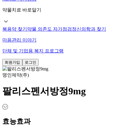
약물치료 바로알기
복용약 찾기
약물 의존도 자가점검
정신의학과 찾기
마음관리 이야기
단체 및 기업용 복지 프로그램
회원가입
로그인
명인제약(주)
팔리스펜서방정9mg
효능효과