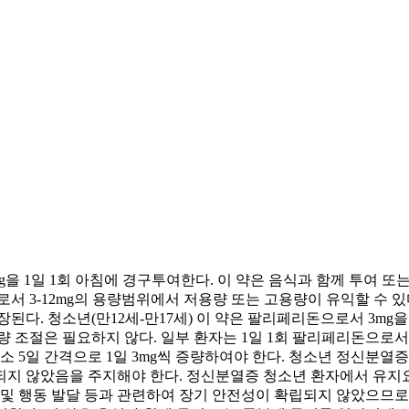
mg을 1일 1회 아침에 경구투여한다. 이 약은 음식과 함께 투여 
로서 3-12mg의 용량범위에서 저용량 또는 고용량이 유익할 수 있
장된다. 청소년(만12세-만17세) 이 약은 팔리페리돈으로서 3mg
 조절은 필요하지 않다. 일부 환자는 1일 1회 팔리페리돈으로서 
일 간격으로 1일 3mg씩 증량하여야 한다. 청소년 정신분열증 임상시험
되지 않았음을 주지해야 한다. 정신분열증 청소년 환자에서 유지
인지 및 행동 발달 등과 관련하여 장기 안전성이 확립되지 않았으