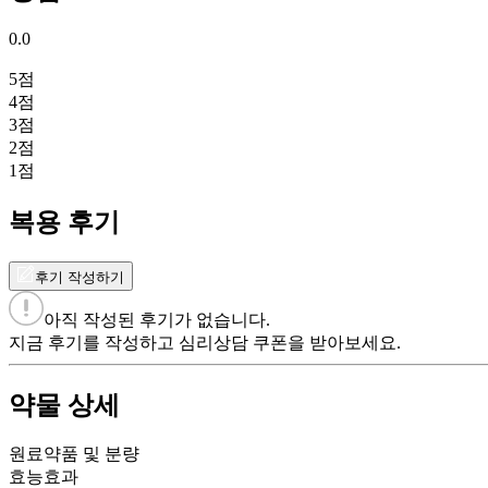
0.0
5
점
4
점
3
점
2
점
1
점
복용 후기
후기 작성하기
아직 작성된 후기가 없습니다.
지금 후기를 작성하고 심리상담 쿠폰을 받아보세요.
약물 상세
원료약품 및 분량
효능효과