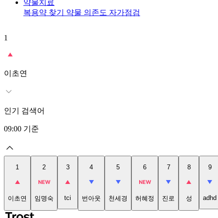
약물치료
복용약 찾기
약물 의존도 자가점검
1
이초연
인기 검색어
09:00
기준
1
2
3
4
5
6
7
8
9
tci
adhd
이초연
임명숙
번아웃
천세경
허혜정
진로
성