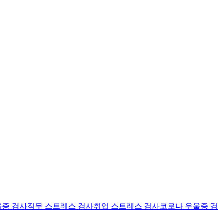
울증 검사
직무 스트레스 검사
취업 스트레스 검사
코로나 우울증 