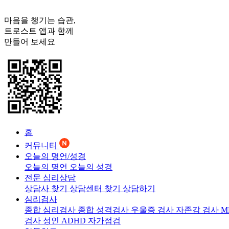
마음을 챙기는 습관,
트로스트
앱과 함께
만들어 보세요
홈
커뮤니티
오늘의 명언/성경
오늘의 명언
오늘의 성경
전문 심리상담
상담사 찾기
상담센터 찾기
상담하기
심리검사
종합 심리검사
종합 성격검사
우울증 검사
자존감 검사
M
검사
성인 ADHD 자가점검