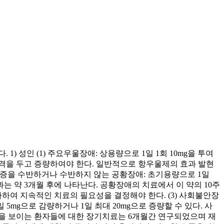
) 성인 (1) 주요우울장애: 상용량으로 1일 1회 10mg을 투여
의 간격을 두고 증량하여야 한다. 일반적으로 항우울제의 효과 발현
공포증을 수반하거나 수반하지 않는 공황장애: 초기용량으로 1일
효과는 약 3개월 후에 나타난다. 공황장애의 치료에서 이 약의 10주
여 지속적인 치료의 필요성을 결정해야 한다. (3) 사회불안장
 5mg으로 감량하거나 1일 최대 20mg으로 증량할 수 있다. 사
응을 보이는 환자들에 대한 장기치료는 6개월간 연구되었으며 재