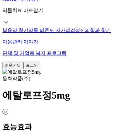
약물치료 바로알기
복용약 찾기
약물 의존도 자가점검
정신의학과 찾기
마음관리 이야기
단체 및 기업용 복지 프로그램
회원가입
로그인
동화약품(주)
에탈로프정5mg
효능효과