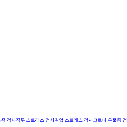
울증 검사
직무 스트레스 검사
취업 스트레스 검사
코로나 우울증 