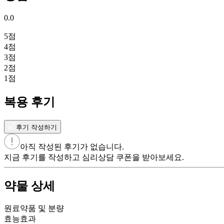
0.0
5
점
4
점
3
점
2
점
1
점
복용 후기
후기 작성하기
아직 작성된 후기가 없습니다.
지금 후기를 작성하고 심리상담 쿠폰을 받아보세요.
약물 상세
원료약품 및 분량
효능효과