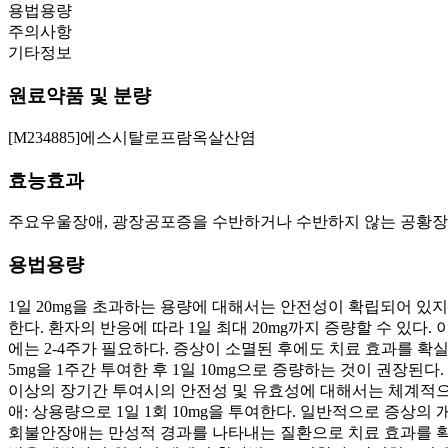
용법용량
주의사항
기타정보
원료약품 및 분량
[M234885]에스시탈로프람옥살산염
효능효과
주요우울장애, 광장공포증을 수반하거나 수반하지 않는 공황장애
용법용량
1일 20mg을 초과하는 용량에 대해서는 안전성이 확립되어 있지 않
한다. 환자의 반응에 따라 1일 최대 20mg까지 증량할 수 있다
에는 2-4주가 필요하다. 증상이 소멸된 후에도 치료 효과를 확
5mg을 1주간 투여한 후 1일 10mg으로 증량하는 것이 권장된다
이상의 장기간 투여시의 안전성 및 유효성에 대해서는 체계적으
애: 상용량으로 1일 1회 10mg을 투여한다. 일반적으로 증상의 
회불안장애는 만성적 경과를 나타내는 질환으로 치료 효과를 확실