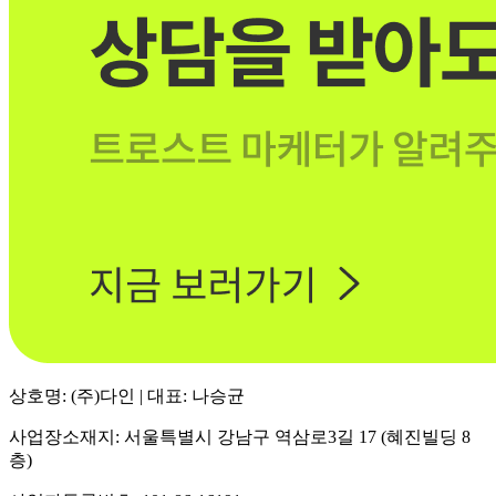
상호명: (주)다인 | 대표: 나승균
사업장소재지: 서울특별시 강남구 역삼로3길 17 (혜진빌딩 8
층)