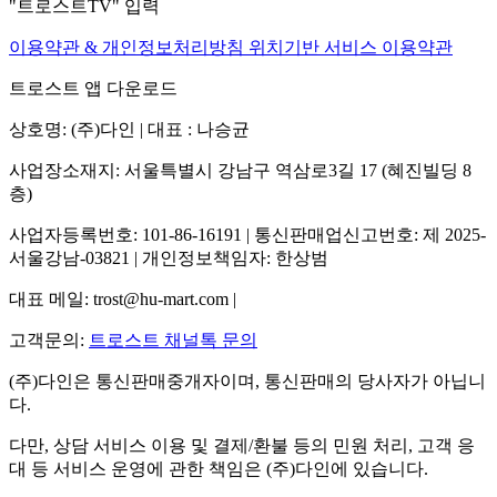
"트로스트TV" 입력
이용약관 & 개인정보처리방침
위치기반 서비스 이용약관
트로스트 앱 다운로드
상호명: (주)다인 | 대표 : 나승균
사업장소재지: 서울특별시 강남구 역삼로3길 17 (혜진빌딩 8
층)
사업자등록번호: 101-86-16191 | 통신판매업신고번호: 제 2025-
서울강남-03821 | 개인정보책임자: 한상범
대표 메일: trost@hu-mart.com |
고객문의:
트로스트 채널톡 문의
(주)다인은 통신판매중개자이며, 통신판매의 당사자가 아닙니
다.
다만, 상담 서비스 이용 및 결제/환불 등의 민원 처리, 고객 응
대 등 서비스 운영에 관한 책임은 (주)다인에 있습니다.