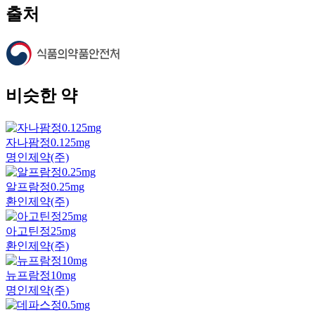
출처
비슷한 약
자나팜정0.125mg
명인제약(주)
알프람정0.25mg
환인제약(주)
아고틴정25mg
환인제약(주)
뉴프람정10mg
명인제약(주)