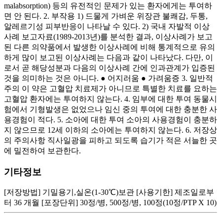
malabsorption) 등의 유전적인 문제가 있는 환자에게는 투여하
면 안 된다. 2. 부작용 1) 드물게 가벼운 위장관 불쾌감, 두통,
알레르기성 피부반응이 나타날 수 있다. 2) 국내 자발적 이상
사례 보고자료(1989-2013년)를 분석한 결과, 이상사례가 보고
된 다른 의약품에서 발생한 이상사례에 비해 통계적으로 유의
하게 많이 보고된 이상사례는 다음과 같이 나타났다. 다만, 이
로서 곧 해당성분과 다음의 이상사례 간에 인과관계가 입증된
것을 의미하는 것은 아니다. ● 어지러움 ● 가려움증 3. 일반적
주의 이 약은 고혈압 치료제가 아니므로 특별한 치료를 요하는
고혈압 환자에는 투여하지 않는다. 4. 임부에 대한 투여 동물시
험에서 기형발생은 없었으나 임신 중의 투여에 대한 충분한 사
용경험이 적다. 5. 소아에 대한 투여 소아의 사용경험이 충분하
지 않으므로 12세 이하의 소아에는 투여하지 않는다. 6. 저장상
의 주의사항 직사일광을 피하고 되도록 습기가 적은 서늘한 곳
에 밀전하여 보관한다.
기타정보
[저장방법] 기밀용기,실온(1-30℃)보관 [사용기한] 제조일로부
터 36 개월 [포장단위] 30정/병, 500정/병, 100정(10정/PTP X 10)