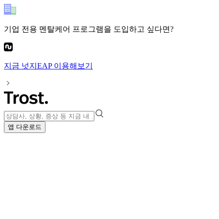
기업 전용 멘탈케어 프로그램
을 도입하고 싶다면?
지금
넛지EAP
이용해보기
앱 다운로드