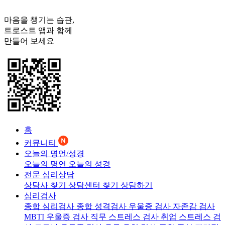
마음을 챙기는 습관,
트로스트
앱과 함께
만들어 보세요
홈
커뮤니티
오늘의 명언/성경
오늘의 명언
오늘의 성경
전문 심리상담
상담사 찾기
상담센터 찾기
상담하기
심리검사
종합 심리검사
종합 성격검사
우울증 검사
자존감 검사
MBTI 우울증 검사
직무 스트레스 검사
취업 스트레스 검