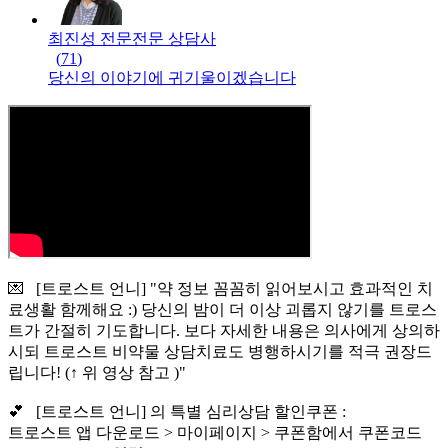
최진성 전문
전문
상담사
(
71
)
당신의 이야기에 귀기울이겠습니다
💌 [트로스트 언니] "약 정보 꼼꼼히 읽어보시고 효과적인 치
료생활 함께해요 :) 당신의 밤이 더 이상 괴롭지 않기를 트로스
트가 간절히 기도합니다. 보다 자세한 내용은 의사에게 상의하
시되 트로스트 비약물 상담치료도 병행하시기를 적극 권장드
립니다! (↑ 위 영상 참고 )"
💕 [트로스트 언니] 의 특별 심리상담 할인쿠폰 :
트로스트 앱 다운로드 > 마이페이지 > 쿠폰함에서 쿠폰코드