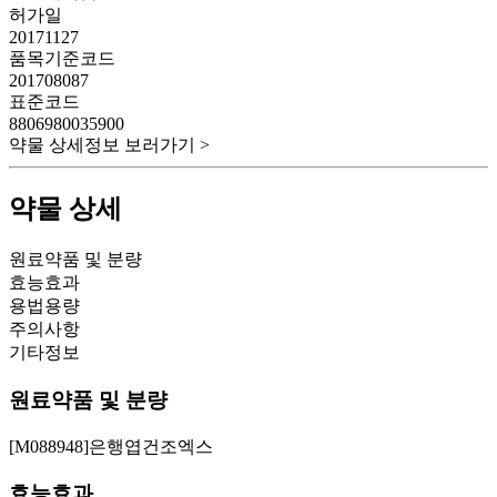
허가일
20171127
품목기준코드
201708087
표준코드
8806980035900
약물 상세정보 보러가기 >
약물 상세
원료약품 및 분량
효능효과
용법용량
주의사항
기타정보
원료약품 및 분량
[M088948]은행엽건조엑스
효능효과