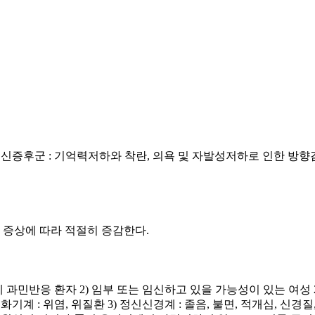
정신증후군 : 기억력저하와 착란, 의욕 및 자발성저하로 인한 방향감
. 증상에 따라 적절히 증감한다.
성분에 과민반응 환자 2) 임부 또는 임신하고 있을 가능성이 있는 여성
기계 : 위염, 위질환 3) 정신신경계 : 졸음, 불면, 적개심, 신경질