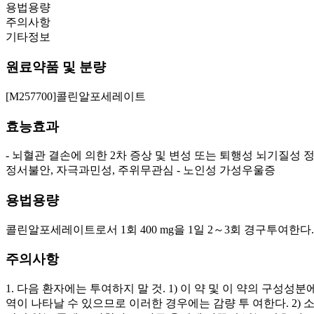
용법용량
주의사항
기타정보
원료약품 및 분량
[M257700]콜린알포세레이트
효능효과
- 뇌혈관 결손에 의한 2차 증상 및 변성 또는 퇴행성 뇌기질성 
정서불안, 자극과민성, 주위무관심 - 노인성 가성우울증
용법용량
콜린알포세레이트로서 1회 400 mg을 1일 2～3회 경구투여한다
주의사항
1. 다음 환자에는 투여하지 말 것. 1) 이 약 및 이 약의 구성
역이 나타날 수 있으므로 이러한 경우에는 감량 투 여한다. 2) 소화