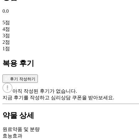
0.0
5
점
4
점
3
점
2
점
1
점
복용 후기
후기 작성하기
아직 작성된 후기가 없습니다.
지금 후기를 작성하고 심리상담 쿠폰을 받아보세요.
약물 상세
원료약품 및 분량
효능효과