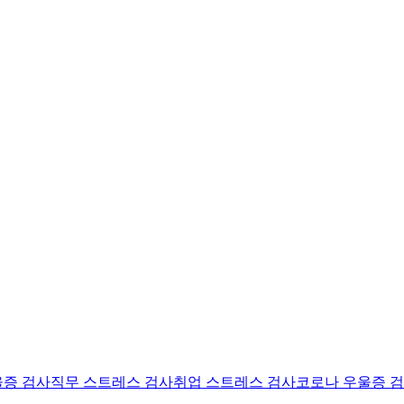
울증 검사
직무 스트레스 검사
취업 스트레스 검사
코로나 우울증 