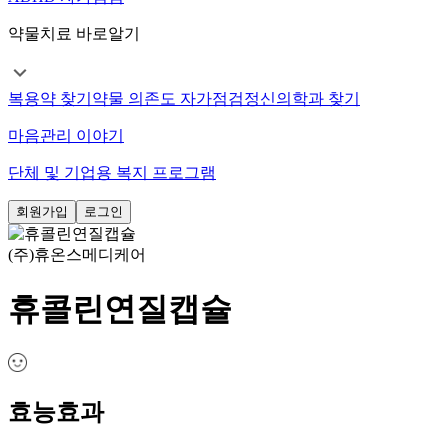
약물치료 바로알기
복용약 찾기
약물 의존도 자가점검
정신의학과 찾기
마음관리 이야기
단체 및 기업용 복지 프로그램
회원가입
로그인
(주)휴온스메디케어
휴콜린연질캡슐
효능효과