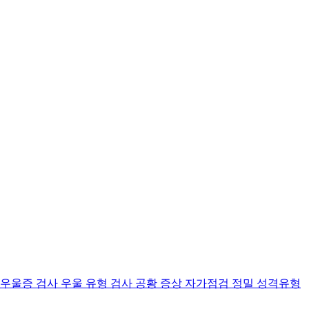
 우울증 검사
우울 유형 검사
공황 증상 자가점검
정밀 성격유형