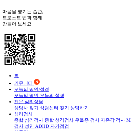
마음을 챙기는 습관,
트로스트
앱과 함께
만들어 보세요
홈
커뮤니티
오늘의 명언/성경
오늘의 명언
오늘의 성경
전문 심리상담
상담사 찾기
상담센터 찾기
상담하기
심리검사
종합 심리검사
종합 성격검사
우울증 검사
자존감 검사
M
검사
성인 ADHD 자가점검