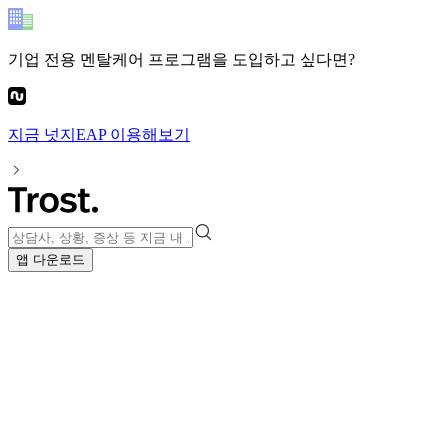
기업 전용 멘탈케어 프로그램
을 도입하고 싶다면?
지금
넛지EAP
이용해보기
앱 다운로드