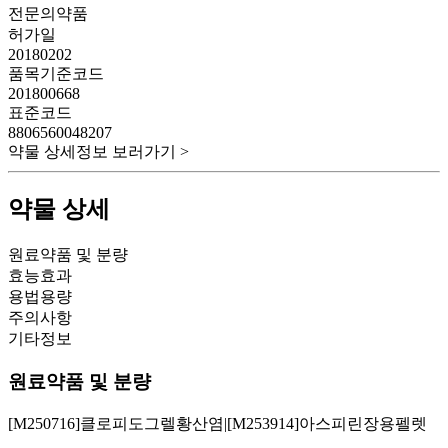
전문의약품
허가일
20180202
품목기준코드
201800668
표준코드
8806560048207
약물 상세정보 보러가기 >
약물 상세
원료약품 및 분량
효능효과
용법용량
주의사항
기타정보
원료약품 및 분량
[M250716]클로피도그렐황산염|[M253914]아스피린장용펠렛