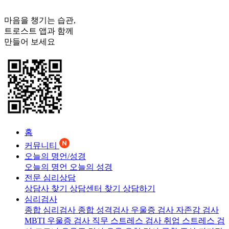
마음을 챙기는 습관,
트로스트
앱과 함께
만들어 보세요
홈
커뮤니티
오늘의 명언/성경
오늘의 명언
오늘의 성경
전문 심리상담
상담사 찾기
상담센터 찾기
상담하기
심리검사
종합 심리검사
종합 성격검사
우울증 검사
자존감 검사
MBTI 우울증 검사
직무 스트레스 검사
취업 스트레스 검