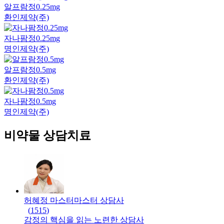
알프람정0.25mg
환인제약(주)
자나팜정0.25mg
명인제약(주)
알프람정0.5mg
환인제약(주)
자나팜정0.5mg
명인제약(주)
비약물 상담치료
허혜정 마스터
마스터
상담사
(
1515
)
감정의 핵심을 읽는 노련한 상담사