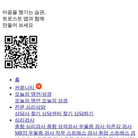
마음을 챙기는 습관,
트로스트
앱과 함께
만들어 보세요
홈
커뮤니티
오늘의 명언/성경
오늘의 명언
오늘의 성경
전문 심리상담
상담사 찾기
상담센터 찾기
상담하기
심리검사
종합 심리검사
종합 성격검사
우울증 검사
자존감 검사
MBTI 우울증 검사
직무 스트레스 검사
취업 스트레스 검