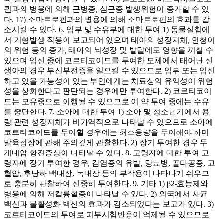
퀸과의 병용에 의해 근병증, 심근증 발생위험이 증가할 수 있
다. 17) 소마트로핀과의 병용에 의해 소마트로핀의 효과를 감
소시킬 수 있다. 6. 임부 및 수유부에 대한 투여 1) 동물실험에
서 기형발생 작용이 보고되어 있으며 태아의 성장지체, 언청이
의 위험 등의 증가, 태아의 뇌성장 및 발달에도 영향을 끼칠 수
있으며 임신 중에 코르티코이드를 투여한 모체에서 태어난 신
생아의 경우 부신부전증을 일으킬 수 있으므로 임부 또는 임신
하고 있을 가능성이 있는 부인에게는 치료상의 유익성이 위험
성을 상회한다고 판단되는 경우에만 투여한다. 2) 코르티코이
드는 모유중으로 이행될 수 있으므로 이 약 투여 중에는 수유
를 중단한다. 7. 소아에 대한 투여 1) 소아 및 청소년기에서 용
량 관련 성장지체가 비가역적으로 나타날 수 있으므로 소아에
코르티코이드를 투여할 경우에는 최소용량을 투여해야 하며
발육성장에 관해 주의깊게 관찰한다. 2) 장기 투여한 경우 두
개내압 항진증상이 나타날 수 있다. 8. 고령자에 대한 투여 고
령자에 장기 투여한 경우, 감염증의 유발, 당뇨병, 골다공증, 고
혈압, 후낭하 백내장, 녹내장 등의 부작용이 나타나기 쉬우므
로 충분히 관찰하여 신중히 투여한다. 9. 기타 1) β2-효능제와
병용에 의해 저칼륨혈증이 나타날 수 있다. 2) 외국에서 사균
백신과 불활성화 백신의 효과가 감소되었다는 보고가 있다. 3)
코르티코이드의 투여로 피부시험반응이 억제될 수 있으므로