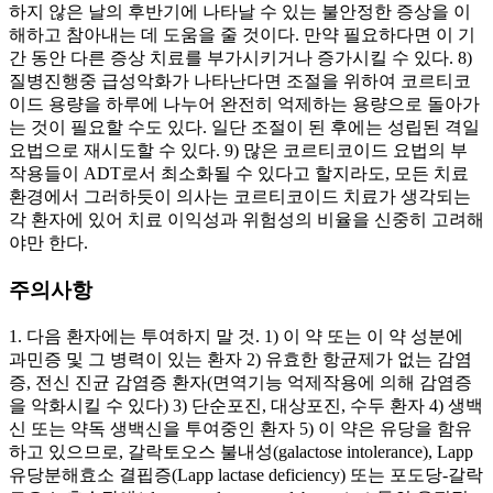
하지 않은 날의 후반기에 나타날 수 있는 불안정한 증상을 이
해하고 참아내는 데 도움을 줄 것이다. 만약 필요하다면 이 기
간 동안 다른 증상 치료를 부가시키거나 증가시킬 수 있다. 8)
질병진행중 급성악화가 나타난다면 조절을 위하여 코르티코
이드 용량을 하루에 나누어 완전히 억제하는 용량으로 돌아가
는 것이 필요할 수도 있다. 일단 조절이 된 후에는 성립된 격일
요법으로 재시도할 수 있다. 9) 많은 코르티코이드 요법의 부
작용들이 ADT로서 최소화될 수 있다고 할지라도, 모든 치료
환경에서 그러하듯이 의사는 코르티코이드 치료가 생각되는
각 환자에 있어 치료 이익성과 위험성의 비율을 신중히 고려해
야만 한다.
주의사항
1. 다음 환자에는 투여하지 말 것. 1) 이 약 또는 이 약 성분에
과민증 및 그 병력이 있는 환자 2) 유효한 항균제가 없는 감염
증, 전신 진균 감염증 환자(면역기능 억제작용에 의해 감염증
을 악화시킬 수 있다) 3) 단순포진, 대상포진, 수두 환자 4) 생백
신 또는 약독 생백신을 투여중인 환자 5) 이 약은 유당을 함유
하고 있으므로, 갈락토오스 불내성(galactose intolerance), Lapp
유당분해효소 결핍증(Lapp lactase deficiency) 또는 포도당-갈락