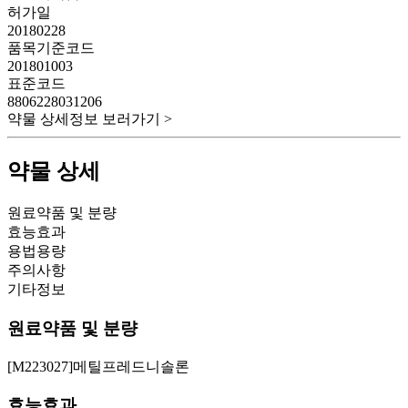
허가일
20180228
품목기준코드
201801003
표준코드
8806228031206
약물 상세정보 보러가기 >
약물 상세
원료약품 및 분량
효능효과
용법용량
주의사항
기타정보
원료약품 및 분량
[M223027]메틸프레드니솔론
효능효과