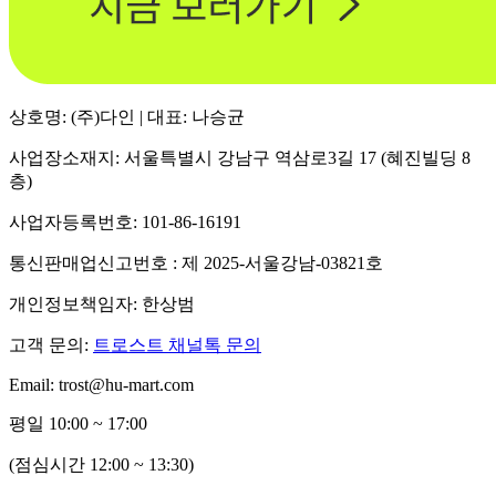
상호명: (주)다인 | 대표: 나승균
사업장소재지: 서울특별시 강남구 역삼로3길 17 (혜진빌딩 8
층)
사업자등록번호: 101-86-16191
통신판매업신고번호 : 제 2025-서울강남-03821호
개인정보책임자: 한상범
고객 문의:
트로스트 채널톡 문의
Email: trost@hu-mart.com
평일 10:00 ~ 17:00
(점심시간 12:00 ~ 13:30)