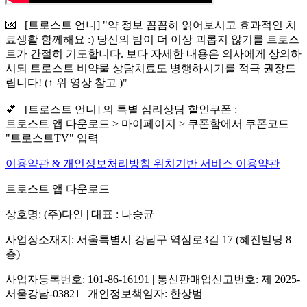
💌 [트로스트 언니] "약 정보 꼼꼼히 읽어보시고 효과적인 치
료생활 함께해요 :) 당신의 밤이 더 이상 괴롭지 않기를 트로스
트가 간절히 기도합니다. 보다 자세한 내용은 의사에게 상의하
시되 트로스트 비약물 상담치료도 병행하시기를 적극 권장드
립니다! (↑ 위 영상 참고 )"
💕 [트로스트 언니] 의 특별 심리상담 할인쿠폰 :
트로스트 앱 다운로드 > 마이페이지 > 쿠폰함에서 쿠폰코드
"트로스트TV" 입력
이용약관 & 개인정보처리방침
위치기반 서비스 이용약관
트로스트 앱 다운로드
상호명: (주)다인 | 대표 : 나승균
사업장소재지: 서울특별시 강남구 역삼로3길 17 (혜진빌딩 8
층)
사업자등록번호: 101-86-16191 | 통신판매업신고번호: 제 2025-
서울강남-03821 | 개인정보책임자: 한상범