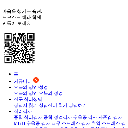
마음을 챙기는 습관,
트로스트
앱과 함께
만들어 보세요
홈
커뮤니티
오늘의 명언/성경
오늘의 명언
오늘의 성경
전문 심리상담
상담사 찾기
상담센터 찾기
상담하기
심리검사
종합 심리검사
종합 성격검사
우울증 검사
자존감 검사
MBTI 우울증 검사
직무 스트레스 검사
취업 스트레스 검