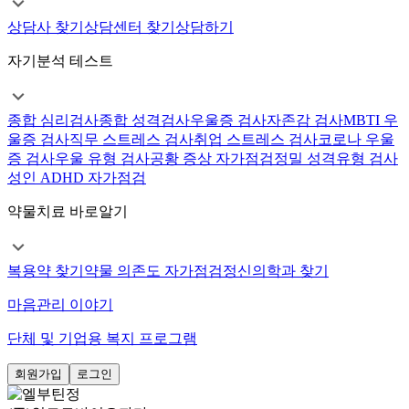
상담사 찾기
상담센터 찾기
상담하기
자기분석 테스트
종합 심리검사
종합 성격검사
우울증 검사
자존감 검사
MBTI 우
울증 검사
직무 스트레스 검사
취업 스트레스 검사
코로나 우울
증 검사
우울 유형 검사
공황 증상 자가점검
정밀 성격유형 검사
성인 ADHD 자가점검
약물치료 바로알기
복용약 찾기
약물 의존도 자가점검
정신의학과 찾기
마음관리 이야기
단체 및 기업용 복지 프로그램
회원가입
로그인