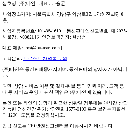
상호명: (주)다인 | 대표 : 나승균
사업장소재지: 서울특별시 강남구 역삼로3길 17 (혜진빌딩 8
층)
사업자등록번호: 101-86-16191 | 통신판매업신고번호: 제 2025-
서울강남-03821 | 개인정보책임자: 한상범
대표 메일: trost@hu-mart.com |
고객문의:
트로스트 채널톡 문의
(주)다인은 통신판매중개자이며, 통신판매의 당사자가 아닙니
다.
다만, 상담 서비스 이용 및 결제/환불 등의 민원 처리, 고객 응
대 등 서비스 운영에 관한 책임은 (주)다인에 있습니다.
본인 또는 타인의 생명이 위급한 상황일 경우에는 24시간 상담
가능한 정신건강 위기상담전화 1577-0199 혹은 보건복지콜센
터 129에 도움을 요청하십시오.
긴급 신고는 119 안전신고센터를 이용하시기 바랍니다.