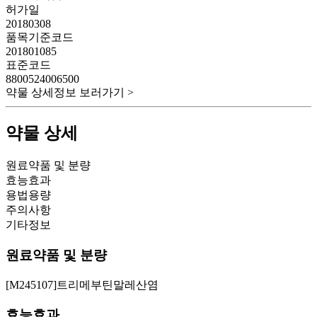
허가일
20180308
품목기준코드
201801085
표준코드
8800524006500
약물 상세정보 보러가기 >
약물 상세
원료약품 및 분량
효능효과
용법용량
주의사항
기타정보
원료약품 및 분량
[M245107]트리메부틴말레산염
효능효과