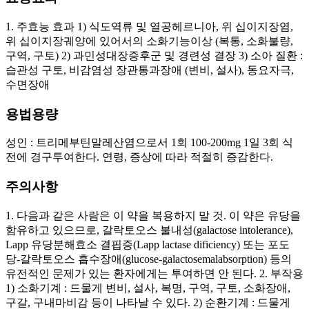
1. 주효능 효과 1) 식도역류 및 열공헤르니아, 위 십이지장염,
위 십이지장궤양에 있어서의 소화기능이상 (복통, 소화불량,
구역, 구토) 2) 과민성대장증후군 및 경련성 결장 3) 소아 질환 :
습관성 구토, 비감염성 장관통과장애 (변비, 설사), 동요자극,
수면장애
용법용량
성인 : 트리메부틴말레산염으로서 1회 100-200mg 1일 3회 식
전에 경구투여한다. 연령, 증상에 따라 적절히 증감한다.
주의사항
1. 다음과 같은 사람은 이 약을 복용하지 말 것. 이 약은 유당을
함유하고 있으므로, 갈락토오스 불내성(galactose intolerance),
Lapp 유당분해효소 결핍증(Lapp lactase dificiency) 또는 포도
당-갈락토오스 흡수장애(glucose-galactosemalabsorption) 등의
유전적인 문제가 있는 환자에게는 투여하면 안 된다. 2. 부작용
1) 소화기계 : 드물게 변비, 설사, 복명, 구역, 구토, 소화장애,
구갈, 구내마비감 등이 나타날 수 있다. 2) 순환기계 : 드물게