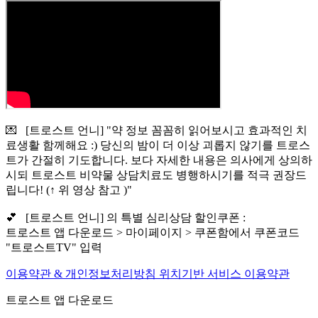
💌 [트로스트 언니] "약 정보 꼼꼼히 읽어보시고 효과적인 치
료생활 함께해요 :) 당신의 밤이 더 이상 괴롭지 않기를 트로스
트가 간절히 기도합니다. 보다 자세한 내용은 의사에게 상의하
시되 트로스트 비약물 상담치료도 병행하시기를 적극 권장드
립니다! (↑ 위 영상 참고 )"
💕 [트로스트 언니] 의 특별 심리상담 할인쿠폰 :
트로스트 앱 다운로드 > 마이페이지 > 쿠폰함에서 쿠폰코드
"트로스트TV" 입력
이용약관 & 개인정보처리방침
위치기반 서비스 이용약관
트로스트 앱 다운로드