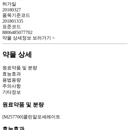
허가일
20180327
품목기준코드
201801335
표준코드
8806485077702
약물 상세정보 보러가기 >
약물 상세
원료약품 및 분량
효능효과
용법용량
주의사항
기타정보
원료약품 및 분량
[M257700]콜린알포세레이트
효능효과