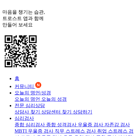
마음을 챙기는 습관,
트로스트
앱과 함께
만들어 보세요
홈
커뮤니티
오늘의 명언/성경
오늘의 명언
오늘의 성경
전문 심리상담
상담사 찾기
상담센터 찾기
상담하기
심리검사
종합 심리검사
종합 성격검사
우울증 검사
자존감 검사
MBTI 우울증 검사
직무 스트레스 검사
취업 스트레스 검