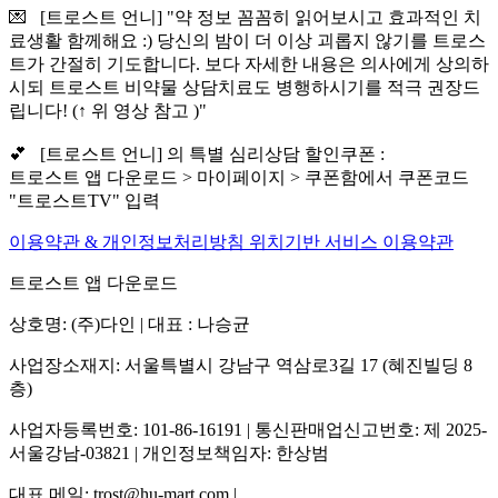
💌 [트로스트 언니] "약 정보 꼼꼼히 읽어보시고 효과적인 치
료생활 함께해요 :) 당신의 밤이 더 이상 괴롭지 않기를 트로스
트가 간절히 기도합니다. 보다 자세한 내용은 의사에게 상의하
시되 트로스트 비약물 상담치료도 병행하시기를 적극 권장드
립니다! (↑ 위 영상 참고 )"
💕 [트로스트 언니] 의 특별 심리상담 할인쿠폰 :
트로스트 앱 다운로드 > 마이페이지 > 쿠폰함에서 쿠폰코드
"트로스트TV" 입력
이용약관 & 개인정보처리방침
위치기반 서비스 이용약관
트로스트 앱 다운로드
상호명: (주)다인 | 대표 : 나승균
사업장소재지: 서울특별시 강남구 역삼로3길 17 (혜진빌딩 8
층)
사업자등록번호: 101-86-16191 | 통신판매업신고번호: 제 2025-
서울강남-03821 | 개인정보책임자: 한상범
대표 메일: trost@hu-mart.com |