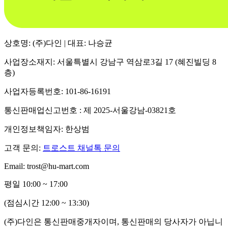
상호명: (주)다인 | 대표: 나승균
사업장소재지: 서울특별시 강남구 역삼로3길 17 (혜진빌딩 8
층)
사업자등록번호: 101-86-16191
통신판매업신고번호 : 제 2025-서울강남-03821호
개인정보책임자: 한상범
고객 문의:
트로스트 채널톡 문의
Email: trost@hu-mart.com
평일 10:00 ~ 17:00
(점심시간 12:00 ~ 13:30)
(주)다인은 통신판매중개자이며, 통신판매의 당사자가 아닙니