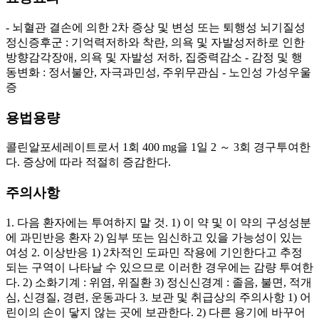
- 뇌혈관 결손에 의한 2차 증상 및 변성 또는 퇴행성 뇌기질성
정신증후군 : 기억력저하와 착란, 의욕 및 자발성저하로 인한
방향감각장애, 의욕 및 자발성 저하, 집중력감소 - 감정 및 행
동변화 : 정서불안, 자극과민성, 주위무관심 - 노인성 가성우울
증
용법용량
콜린알포세레이트로서 1회 400 mg을 1일 2 ～ 3회 경구투여한
다. 증상에 따라 적절히 증감한다.
주의사항
1. 다음 환자에는 투여하지 말 것. 1) 이 약 및 이 약의 구성성분
에 과민반응 환자 2) 임부 또는 임신하고 있을 가능성이 있는
여성 2. 이상반응 1) 2차적인 도파민 작용에 기인한다고 추정
되는 구역이 나타날 수 있으므로 이러한 경우에는 감량 투여한
다. 2) 소화기계 : 위염, 위질환 3) 정신신경계 : 졸음, 불면, 적개
심, 신경질, 경련, 운동과다 3. 보관 및 취급상의 주의사항 1) 어
린이의 손이 닿지 않는 곳에 보관한다. 2) 다른 용기에 바꾸어