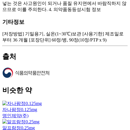
넣는 것은 사고원인이 되거나 품질 유지면에서 바람직하지 않
으므로 이를 주의한다. 4. 의약품동등성시험 정보
기타정보
[저장방법] 기밀용기, 실온(1~30℃)보관 [사용기한] 제조일로
부터 36 개월 [포장단위] 60정/병, 90정(10정/PTP x 9)
출처
비슷한 약
자나팜정0.125mg
명인제약(주)
알프람정0.25mg