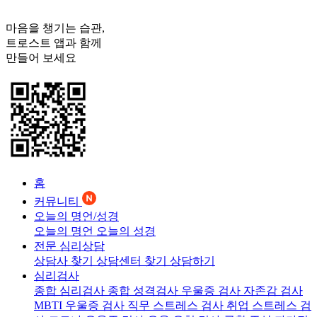
마음을 챙기는 습관,
트로스트
앱과 함께
만들어 보세요
홈
커뮤니티
오늘의 명언/성경
오늘의 명언
오늘의 성경
전문 심리상담
상담사 찾기
상담센터 찾기
상담하기
심리검사
종합 심리검사
종합 성격검사
우울증 검사
자존감 검사
MBTI 우울증 검사
직무 스트레스 검사
취업 스트레스 검