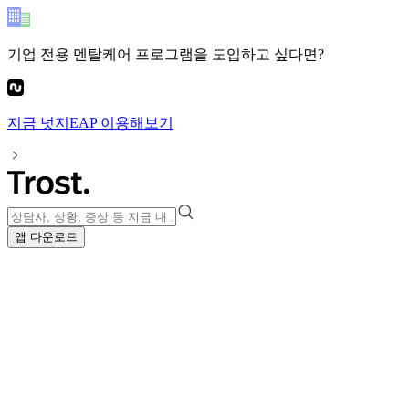
기업 전용 멘탈케어 프로그램
을 도입하고 싶다면?
지금
넛지EAP
이용해보기
앱 다운로드