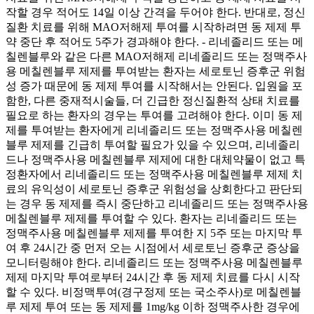
작할 경우 적어도 14일 이상 간격을 두어야 한다. 반대로, 정신
질환 치료를 위해 MAO저해제 투여를 시작하려면 동 제제 투
약 중단 후 적어도 5주가 경과해야 한다. - 리네졸리드 또는 메
칠렌블루와 같은 다른 MAO저해제 리네졸리드 또는 정맥주사
용 메칠렌블루 제제를 투여받는 환자는 세로토닌 증후군 위험
성 증가 때문에 동 제제 투여를 시작해서는 안된다. 입원을 포
함한, 다른 중재적시술들, 더 긴급한 정신질환적 상태 치료를
필요로 하는 환자의 경우는 투여를 고려해야 한다. 이미 동 제
제를 투여받는 환자에게 리네졸리드 또는 정맥주사용 메칠렌
블루 제제를 긴급히 투여할 필요가 있을 수 있으며, 리네졸리
드나 정맥주사용 메칠렌블루 제제에 대한 대체약물이 없고 특
정환자에서 리네졸리드 또는 정맥주사용 메칠렌블루 제제 치
료의 유익성이 세로토닌 증후군 위험성을 상회한다고 판단되
는 경우 동 제제를 즉시 중단하고 리네졸리드 또는 정맥주사용
메칠렌블루 제제를 투여할 수 있다. 환자는 리네졸리드 또는
정맥주사용 메칠렌블루 제제를 투여한 지 5주 또는 마지막 투
여 후 24시간 중 먼저 오는 시점에서 세로토닌 증후군 증상을
모니터링해야 한다. 리네졸리드 또는 정맥주사용 메칠렌블루
제제 마지막 투여로부터 24시간 후 동 제제 치료를 다시 시작
할 수 있다. 비정맥투여(경구정제 또는 국소주사)로 메칠렌블
루 제제 투여 또는 동 제제를 1mg/kg 이하 정맥주사한 경우에