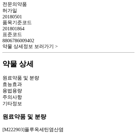
전문의약품
허가일
20180501
품목기준코드
201801864
표준코드
8806786009402
약물 상세정보 보러가기 >
약물 상세
원료약품 및 분량
효능효과
용법용량
주의사항
기타정보
원료약품 및 분량
[M222903]플루옥세틴염산염