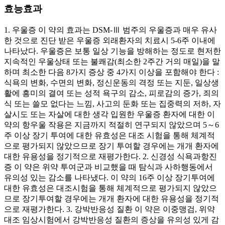
효능효과
1. 우울증 이 약의 효과는 DSM-Ⅲ 범주의 우울증과 매우 유사
한 것으로 진단 받은 우울증 외래환자의 치료시 5-6주 이내에
나타났다. 우울증은 보통 일상 기능을 방해하는 정도로 현저한
지속적인 우울상태 또는 불쾌감(최소한 2주간 거의 매일)을 말
하며 최소한 다음 8가지 증상 중 4가지 이상을 포함해야 한다 :
식욕의 변화, 수면의 변화, 정신운동의 격정 또는 지둔, 일상생
활에 흥미의 결여 또는 성적 욕구의 감소, 피로감의 증가, 죄의
식 또는 쓸모 없다는 느낌, 사고의 둔화 또는 집중력의 저하, 자
살시도 또는 자살에 대한 생각 입원한 우울증 환자에 대한 이
약의 항우울 작용은 지금까지 적절히 연구되지 않았으며 5～6
주 이상 장기 투여에 대한 유효성은 대조 시험을 통해 체계적
으로 평가되지 않았으므로 장기 투여할 경우에는 개개 환자에
대한 유용성을 정기적으로 재평가한다. 2. 신경성 식욕과항진
증 이 약은 위약 투여군과 비교했을 때 탐식과 사하행동에서
유의성 있는 감소를 나타냈다. 이 약의 16주 이상 장기투여에
대한 유효성은 대조시험을 통해 체계적으로 평가되지 않았으
므로 장기투여할 경우에는 개개 환자에 대한 유용성을 정기적
으로 재평가한다. 3. 강박반응성 질환 이 약은 이중맹검, 위약
대조 임상시험에서 강박반응성 질환의 증상을 유의성 있게 감