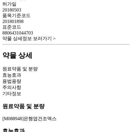
허가일
20180503
품목기준코드
201801898
표준코드
8806431044703
약물 상세정보 보러가기 >
약물 상세
원료약품 및 분량
효능효과
용법용량
주의사항
기타정보
원료약품 및 분량
[M088948]은행엽건조엑스
효능효과