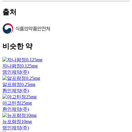
출처
비슷한 약
자나팜정0.125mg
명인제약(주)
알프람정0.25mg
환인제약(주)
아고틴정25mg
환인제약(주)
뉴프람정10mg
명인제약(주)