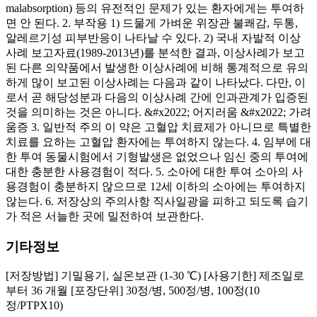
malabsorption) 등의 유전적인 문제가 있는 환자에게는 투여하
면 안 된다. 2. 부작용 1) 드물게 가벼운 위장관 불쾌감, 두통,
알레르기성 피부반응이 나타날 수 있다. 2) 국내 자발적 이상
사례 보고자료(1989-2013년)를 분석한 결과, 이상사례가 보고
된 다른 의약품에서 발생한 이상사례에 비해 통계적으로 유의
하게 많이 보고된 이상사례는 다음과 같이 나타났다. 다만, 이
로서 곧 해당성분과 다음의 이상사례 간에 인과관계가 입증된
것을 의미하는 것은 아니다. &#x2022; 어지러움 &#x2022; 가려
움증 3. 일반적 주의 이 약은 고혈압 치료제가 아니므로 특별한
치료를 요하는 고혈압 환자에는 투여하지 않는다. 4. 임부에 대
한 투여 동물시험에서 기형발생은 없었으나 임신 중의 투여에
대한 충분한 사용경험이 적다. 5. 소아에 대한 투여 소아의 사
용경험이 충분하지 않으므로 12세 이하의 소아에는 투여하지
않는다. 6. 저장상의 주의사항 직사일광을 피하고 되도록 습기
가 적은 서늘한 곳에 밀전하여 보관한다.
기타정보
[저장방법] 기밀용기, 실온보관 (1-30 ℃) [사용기한] 제조일로
부터 36 개월 [포장단위] 30정/병, 500정/병, 100정(10
정/PTPX10)