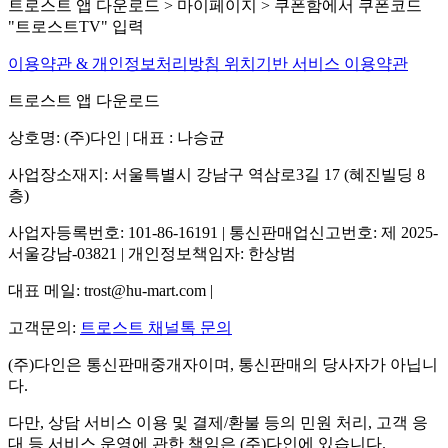
트로스트 앱 다운로드 > 마이페이지 > 쿠폰함에서 쿠폰코드
"트로스트TV" 입력
이용약관 & 개인정보처리방침
위치기반 서비스 이용약관
트로스트 앱 다운로드
상호명: (주)다인 | 대표 : 나승균
사업장소재지: 서울특별시 강남구 역삼로3길 17 (혜진빌딩 8
층)
사업자등록번호: 101-86-16191 | 통신판매업신고번호: 제 2025-
서울강남-03821 | 개인정보책임자: 한상범
대표 메일: trost@hu-mart.com |
고객문의:
트로스트 채널톡 문의
(주)다인은 통신판매중개자이며, 통신판매의 당사자가 아닙니
다.
다만, 상담 서비스 이용 및 결제/환불 등의 민원 처리, 고객 응
대 등 서비스 운영에 관한 책임은 (주)다인에 있습니다.