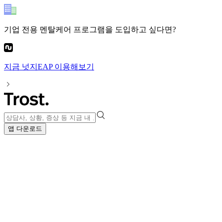
기업 전용 멘탈케어 프로그램
을 도입하고 싶다면?
지금
넛지EAP
이용해보기
앱 다운로드