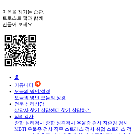
마음을 챙기는 습관,
트로스트
앱과 함께
만들어 보세요
홈
커뮤니티
오늘의 명언/성경
오늘의 명언
오늘의 성경
전문 심리상담
상담사 찾기
상담센터 찾기
상담하기
심리검사
종합 심리검사
종합 성격검사
우울증 검사
자존감 검사
MBTI 우울증 검사
직무 스트레스 검사
취업 스트레스 검