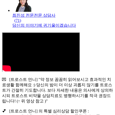
최진성 전문
전문
상담사
(
71
)
당신의 이야기에 귀기울이겠습니다
💌 [트로스트 언니] "약 정보 꼼꼼히 읽어보시고 효과적인 치
료생활 함께해요 :) 당신의 밤이 더 이상 괴롭지 않기를 트로스
트가 간절히 기도합니다. 보다 자세한 내용은 의사에게 상의하
시되 트로스트 비약물 상담치료도 병행하시기를 적극 권장드
립니다! (↑ 위 영상 참고 )"
💕 [트로스트 언니] 의 특별 심리상담 할인쿠폰 :