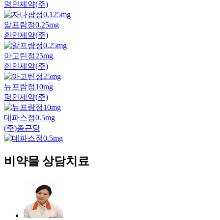
명인제약(주)
알프람정0.25mg
환인제약(주)
아고틴정25mg
환인제약(주)
뉴프람정10mg
명인제약(주)
데파스정0.5mg
(주)종근당
비약물 상담치료