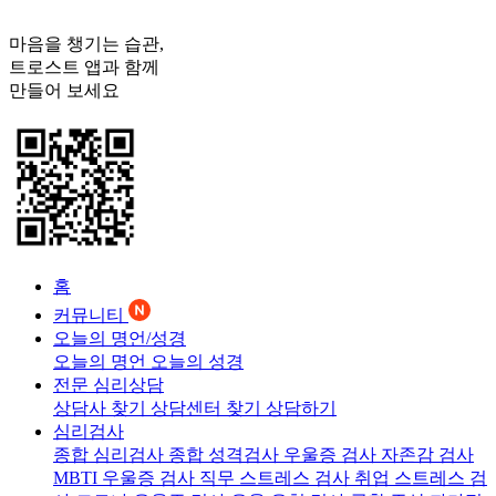
마음을 챙기는 습관,
트로스트
앱과 함께
만들어 보세요
홈
커뮤니티
오늘의 명언/성경
오늘의 명언
오늘의 성경
전문 심리상담
상담사 찾기
상담센터 찾기
상담하기
심리검사
종합 심리검사
종합 성격검사
우울증 검사
자존감 검사
MBTI 우울증 검사
직무 스트레스 검사
취업 스트레스 검