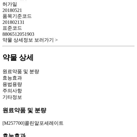
허가일
20180521
품목기준코드
201802131
표준코드
8806512051903
약물 상세정보 보러가기 >
약물 상세
원료약품 및 분량
효능효과
용법용량
주의사항
기타정보
원료약품 및 분량
[M257700]콜린알포세레이트
효능효과