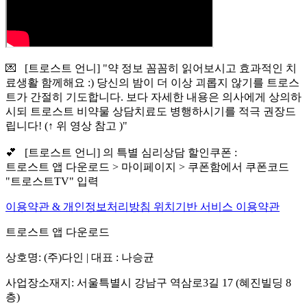
💌 [트로스트 언니] "약 정보 꼼꼼히 읽어보시고 효과적인 치
료생활 함께해요 :) 당신의 밤이 더 이상 괴롭지 않기를 트로스
트가 간절히 기도합니다. 보다 자세한 내용은 의사에게 상의하
시되 트로스트 비약물 상담치료도 병행하시기를 적극 권장드
립니다! (↑ 위 영상 참고 )"
💕 [트로스트 언니] 의 특별 심리상담 할인쿠폰 :
트로스트 앱 다운로드 > 마이페이지 > 쿠폰함에서 쿠폰코드
"트로스트TV" 입력
이용약관 & 개인정보처리방침
위치기반 서비스 이용약관
트로스트 앱 다운로드
상호명: (주)다인 | 대표 : 나승균
사업장소재지: 서울특별시 강남구 역삼로3길 17 (혜진빌딩 8
층)