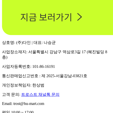
상호명: (주)다인 | 대표: 나승균
사업장소재지: 서울특별시 강남구 역삼로3길 17 (혜진빌딩 8
층)
사업자등록번호: 101-86-16191
통신판매업신고번호 : 제 2025-서울강남-03821호
개인정보책임자: 한상범
고객 문의:
트로스트 채널톡 문의
Email: trost@hu-mart.com
평일 10:00 ~ 17:00