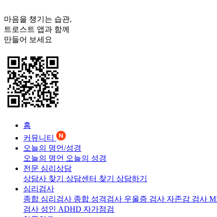
마음을 챙기는 습관,
트로스트
앱과 함께
만들어 보세요
홈
커뮤니티
오늘의 명언/성경
오늘의 명언
오늘의 성경
전문 심리상담
상담사 찾기
상담센터 찾기
상담하기
심리검사
종합 심리검사
종합 성격검사
우울증 검사
자존감 검사
M
검사
성인 ADHD 자가점검