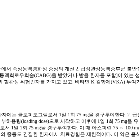
환자에서 죽상동맥경화성 증상의 개선 2. 급성관상동맥증후군[불안
및 관상동맥회로우회술(CABG)을 받았거나 받을 환자를 포함]이 
이상의 혈관성 위험인자를 가지고 있고, 비타민 K 길항제(VKA) 
 환자에는 클로피도그렐로서 1일 1회 75 mg을 경구투여한다. 2
하용량(loading dose)으로 시작하고 이후에 1일 1회 75 mg을 
 1일 1회 75 mg을 경구투여한다. 이 때 아스피린 75 ～ 100 m
체질의 중등도 간질환 환자에서 치료경험은 제한적이다. 이 약은 음