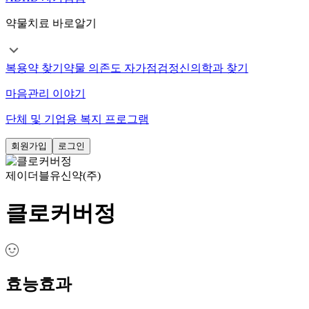
약물치료 바로알기
복용약 찾기
약물 의존도 자가점검
정신의학과 찾기
마음관리 이야기
단체 및 기업용 복지 프로그램
회원가입
로그인
제이더블유신약(주)
클로커버정
효능효과