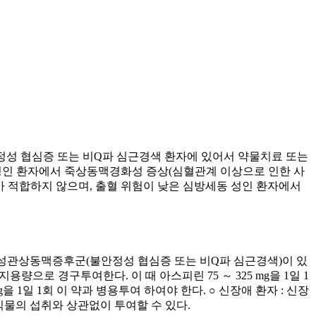
정성 협심증 또는 비Q파 심근경색 환자에 있어서 약물치료 또는
있는 성인 환자에서 죽상동맥경화성 증상(심혈관계 이상으로 인한 사
투여가 적합하지 않으며, 출혈 위험이 낮은 심방세동 성인 환자에서
. 급성관상동맥증후군(불안정성 협심증 또는 비Q파 심근경색)이 있
유지용량으로 경구투여한다. 이 때 아스피린 75 ～ 325 mg을 1일 1
g을 1일 1회 이 약과 병용투여 하여야 한다. ○ 신장애 환자 : 신장
식물의 섭취와 상관없이 투여할 수 있다.