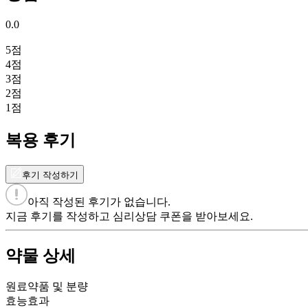
0.0
5
점
4
점
3
점
2
점
1
점
복용 후기
후기 작성하기
아직 작성된 후기가 없습니다.
지금 후기를 작성하고 심리상담 쿠폰을 받아보세요.
약물 상세
원료약품 및 분량
효능효과