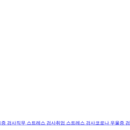
울증 검사
직무 스트레스 검사
취업 스트레스 검사
코로나 우울증 