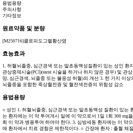
용법용량
주의사항
기타정보
원료약품 및 분량
[M250716]클로피도그렐황산염
효능효과
1. 허혈뇌졸중, 심근경색 또는 말초동맥성질환이 있는 성인 
관상중재시술(PCI)(stent 시술을 하거나 하지 않은 경우) 
망, 심근경색, 뇌졸중 또는 불응성 허혈)의 개선 3. 한 가지 
뇌졸중을 포함한 죽상혈전증 및 혈전색전증의 위험성 감소
용법용량
○ 성인 1. 허혈뇌졸중, 심근경색 또는 말초동맥성 질환이 있는
는 환자에는 이 약 투여개시 일에 이 약으로서 1일 1회 300 mg을 부
회 이 약과 병용투여 하여야 한다. 3. 심방세동 환자에는 이 약으로서
애 환자에서 치료 경험은 제한적이다. ○ 간장애 환자 : 출혈 