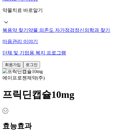
약물치료 바로알기
복용약 찾기
약물 의존도 자가점검
정신의학과 찾기
마음관리 이야기
단체 및 기업용 복지 프로그램
회원가입
로그인
에이프로젠제약(주)
프릭딘캡슐10mg
효능효과