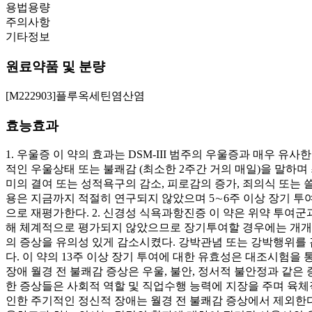
용법용량
주의사항
기타정보
원료약품 및 분량
[M222903]플루옥세틴염산염
효능효과
1. 우울증 이 약의 효과는 DSM-III 범주의 우울증과 매우 
적인 우울상태 또는 불쾌감 (최소한 2주간 거의 매일)을 말하며 
미의 결여 또는 성적욕구의 감소, 피로감의 증가, 죄의식 또는 
용은 지금까지 적절히 연구되지 않았으며 5∼6주 이상 장기 
으로 재평가한다. 2. 신경성 식욕과항진증 이 약은 위약 투여군
해 체계적으로 평가되지 않았으므로 장기투여할 경우에는 개개 
의 증상을 유의성 있게 감소시켰다. 강박관념 또는 강박행위를
다. 이 약의 13주 이상 장기 투여에 대한 유효성은 대조시험을
장애 월경 전 불쾌감 증상은 우울, 불안, 정서적 불안정과 같
한 증상들은 사회적 역할 및 직업수행 능력에 지장을 주며 육체적
인한 주기적인 정신적 장애는 월경 전 불쾌감 증상에서 제외한다