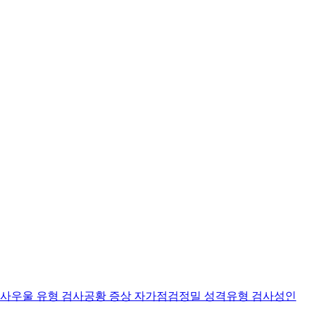
검사
우울 유형 검사
공황 증상 자가점검
정밀 성격유형 검사
성인