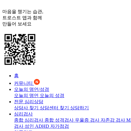
마음을 챙기는 습관,
트로스트
앱과 함께
만들어 보세요
홈
커뮤니티
오늘의 명언/성경
오늘의 명언
오늘의 성경
전문 심리상담
상담사 찾기
상담센터 찾기
상담하기
심리검사
종합 심리검사
종합 성격검사
우울증 검사
자존감 검사
M
검사
성인 ADHD 자가점검