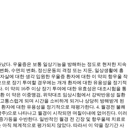
 나타났다. 우울증은 보통 일상기능을 방해하는 정도로 현저한 지속
 변화, 수면의 변화, 정신운동의 격정 또는 지둔, 일상생활에 흥
 자살에 대한 생각 입원한 우울증 환자에 대한 이 약의 항우울 작
으므로 장기 투여할 경우에는 개개 환자에 대한 유용성을 정기적
 이 약의 16주 이상 장기 투여에 대한 유효성은 대조시험을 통
질환 이 약은 이중맹검, 위약대조 임상시험에서 강박반응성 질환
 고통스럽게 되며 시간을 소비하게 되거나 상당히 방해받게 된
 환자에 대한 유용성을 정기적으로 재평가한다. 4. 월경전 불쾌
지막주)으로 나타나고 월경이 시작되면 며칠이내에 없어진다. 이러
중증가등을 수반한다. 일반적인 월경 전 긴장 및 항우울제 치료로
 아직 체계적으로 평가되지 않았다. 따라서 이 약을 장기간 사