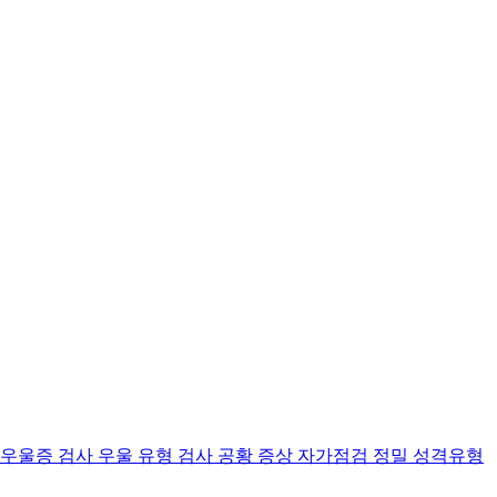
 우울증 검사
우울 유형 검사
공황 증상 자가점검
정밀 성격유형