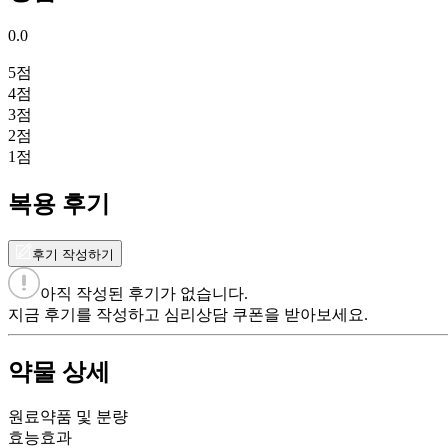
0.0
5
점
4
점
3
점
2
점
1
점
복용 후기
후기 작성하기
아직 작성된 후기가 없습니다.
지금 후기를 작성하고 심리상담 쿠폰을 받아보세요.
약물 상세
원료약품 및 분량
효능효과