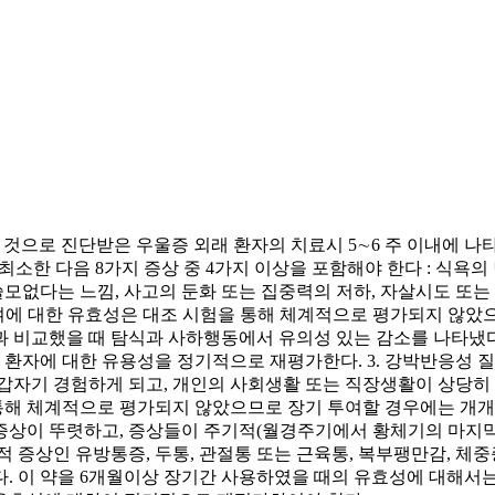
유사한 것으로 진단받은 우울증 외래 환자의 치료시 5∼6 주 이내에
최소한 다음 8가지 증상 중 4가지 이상을 포함해야 한다 : 식욕의
쓸모없다는 느낌, 사고의 둔화 또는 집중력의 저하, 자살시도 또는
투여에 대한 유효성은 대조 시험을 통해 체계적으로 평가되지 않았
과 비교했을 때 탐식과 사하행동에서 유의성 있는 감소를 나타냈다.
환자에 대한 유용성을 정기적으로 재평가한다. 3. 강박반응성 
 갑자기 경험하게 되고, 개인의 사회생활 또는 직장생활이 상당히
 통해 체계적으로 평가되지 않았으므로 장기 투여할 경우에는 개개
은 증상이 뚜렷하고, 증상들이 주기적(월경주기에서 황체기의 마
 증상인 유방통증, 두통, 관절통 또는 근육통, 복부팽만감, 체
. 이 약을 6개월이상 장기간 사용하였을 때의 유효성에 대해서는