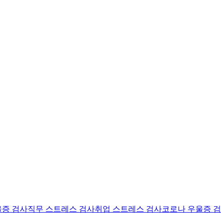
울증 검사
직무 스트레스 검사
취업 스트레스 검사
코로나 우울증 