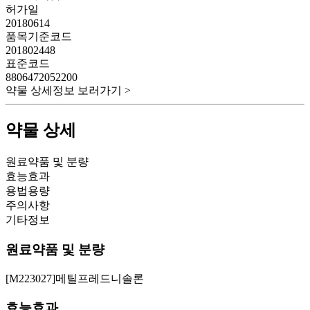
허가일
20180614
품목기준코드
201802448
표준코드
8806472052200
약물 상세정보 보러가기 >
약물 상세
원료약품 및 분량
효능효과
용법용량
주의사항
기타정보
원료약품 및 분량
[M223027]메틸프레드니솔론
효능효과