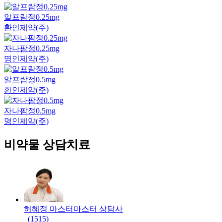
알프람정0.25mg
환인제약(주)
자나팜정0.25mg
명인제약(주)
알프람정0.5mg
환인제약(주)
자나팜정0.5mg
명인제약(주)
비약물 상담치료
허혜정 마스터
마스터
상담사
(
1515
)