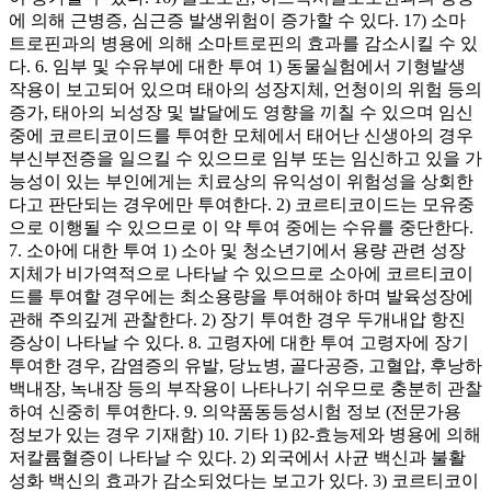
에 의해 근병증, 심근증 발생위험이 증가할 수 있다. 17) 소마
트로핀과의 병용에 의해 소마트로핀의 효과를 감소시킬 수 있
다. 6. 임부 및 수유부에 대한 투여 1) 동물실험에서 기형발생
작용이 보고되어 있으며 태아의 성장지체, 언청이의 위험 등의
증가, 태아의 뇌성장 및 발달에도 영향을 끼칠 수 있으며 임신
중에 코르티코이드를 투여한 모체에서 태어난 신생아의 경우
부신부전증을 일으킬 수 있으므로 임부 또는 임신하고 있을 가
능성이 있는 부인에게는 치료상의 유익성이 위험성을 상회한
다고 판단되는 경우에만 투여한다. 2) 코르티코이드는 모유중
으로 이행될 수 있으므로 이 약 투여 중에는 수유를 중단한다.
7. 소아에 대한 투여 1) 소아 및 청소년기에서 용량 관련 성장
지체가 비가역적으로 나타날 수 있으므로 소아에 코르티코이
드를 투여할 경우에는 최소용량을 투여해야 하며 발육성장에
관해 주의깊게 관찰한다. 2) 장기 투여한 경우 두개내압 항진
증상이 나타날 수 있다. 8. 고령자에 대한 투여 고령자에 장기
투여한 경우, 감염증의 유발, 당뇨병, 골다공증, 고혈압, 후낭하
백내장, 녹내장 등의 부작용이 나타나기 쉬우므로 충분히 관찰
하여 신중히 투여한다. 9. 의약품동등성시험 정보 (전문가용
정보가 있는 경우 기재함) 10. 기타 1) β2-효능제와 병용에 의해
저칼륨혈증이 나타날 수 있다. 2) 외국에서 사균 백신과 불활
성화 백신의 효과가 감소되었다는 보고가 있다. 3) 코르티코이