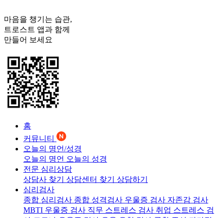
마음을 챙기는 습관,
트로스트
앱과 함께
만들어 보세요
홈
커뮤니티
오늘의 명언/성경
오늘의 명언
오늘의 성경
전문 심리상담
상담사 찾기
상담센터 찾기
상담하기
심리검사
종합 심리검사
종합 성격검사
우울증 검사
자존감 검사
MBTI 우울증 검사
직무 스트레스 검사
취업 스트레스 검