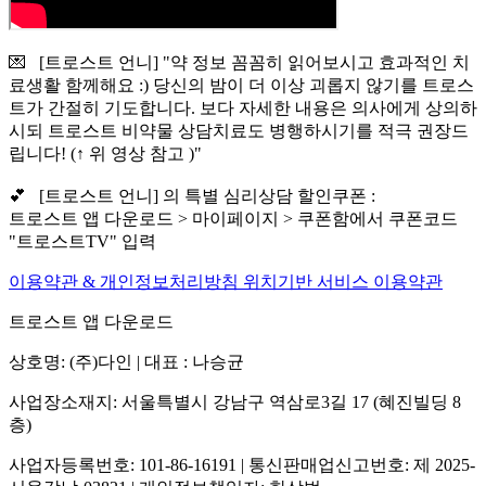
💌 [트로스트 언니] "약 정보 꼼꼼히 읽어보시고 효과적인 치
료생활 함께해요 :) 당신의 밤이 더 이상 괴롭지 않기를 트로스
트가 간절히 기도합니다. 보다 자세한 내용은 의사에게 상의하
시되 트로스트 비약물 상담치료도 병행하시기를 적극 권장드
립니다! (↑ 위 영상 참고 )"
💕 [트로스트 언니] 의 특별 심리상담 할인쿠폰 :
트로스트 앱 다운로드 > 마이페이지 > 쿠폰함에서 쿠폰코드
"트로스트TV" 입력
이용약관 & 개인정보처리방침
위치기반 서비스 이용약관
트로스트 앱 다운로드
상호명: (주)다인 | 대표 : 나승균
사업장소재지: 서울특별시 강남구 역삼로3길 17 (혜진빌딩 8
층)
사업자등록번호: 101-86-16191 | 통신판매업신고번호: 제 2025-