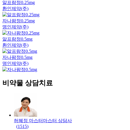
알프람정0.25mg
환인제약(주)
자나팜정0.25mg
명인제약(주)
알프람정0.5mg
환인제약(주)
자나팜정0.5mg
명인제약(주)
비약물 상담치료
허혜정 마스터
마스터
상담사
(
1515
)