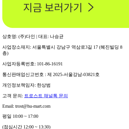
상호명: (주)다인 | 대표: 나승균
사업장소재지: 서울특별시 강남구 역삼로3길 17 (혜진빌딩 8
층)
사업자등록번호: 101-86-16191
통신판매업신고번호 : 제 2025-서울강남-03821호
개인정보책임자: 한상범
고객 문의:
트로스트 채널톡 문의
Email: trost@hu-mart.com
평일 10:00 ~ 17:00
(점심시간 12:00 ~ 13:30)