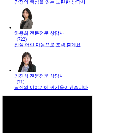
감정의 핵심을 읽는 노련한 상담사
하용희 전문
전문
상담사
(
722
)
진심 어린 마음으로 조력 할게요
최진성 전문
전문
상담사
(
71
)
당신의 이야기에 귀기울이겠습니다