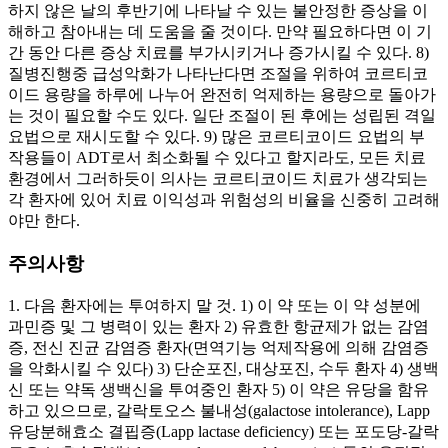
하지 않은 날의 후반기에 나타날 수 있는 불안정한 증상을 이
해하고 참아내는 데 도움을 줄 것이다. 만약 필요하다면 이 기
간 동안 다른 증상 치료를 부가시키거나 증가시킬 수 있다. 8)
질병진행중 급성악화가 나타난다면 조절을 위하여 코르티코
이드 용량을 하루에 나누어 완전히 억제하는 용량으로 돌아가
는 것이 필요할 수도 있다. 일단 조절이 된 후에는 성립된 격일
요법으로 재시도할 수 있다. 9) 많은 코르티코이드 요법의 부
작용들이 ADT로서 최소화될 수 있다고 할지라도, 모든 치료
환경에서 그러하듯이 의사는 코르티코이드 치료가 생각되는
각 환자에 있어 치료 이익성과 위험성의 비율을 신중히 고려해
야만 한다.
주의사항
1. 다음 환자에는 투여하지 말 것. 1) 이 약 또는 이 약 성분에
과민증 및 그 병력이 있는 환자 2) 유효한 항균제가 없는 감염
증, 전신 진균 감염증 환자(면역기능 억제작용에 의해 감염증
을 악화시킬 수 있다) 3) 단순포진, 대상포진, 수두 환자 4) 생백
신 또는 약독 생백신을 투여중인 환자 5) 이 약은 유당을 함유
하고 있으므로, 갈락토오스 불내성(galactose intolerance), Lapp
유당분해효소 결핍증(Lapp lactase deficiency) 또는 포도당-갈락