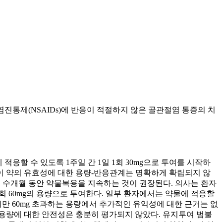
염진통제(NSAIDs)에 반응이 적절하지 않은 골관절염 통증의 치
 적응할 수 있도록 1주일 간 1일 1회 30mg으로 투여를 시작하
며 이 약의 유효성에 대한 용량-반응관계는 명확하게 확립되지 않
 수개월 동안 약물복용을 지속하는 것이 권장된다. 의사는 환자
회 60mg의 용량으로 투여한다. 일부 환자에서는 약물에 적응할
 보였지만 60mg 초과하는 용량에서 추가적인 유익성에 대한 근거는 없
과하는 용량에 대한 안전성은 충분히 평가되지 않았다. 유지투여 범불