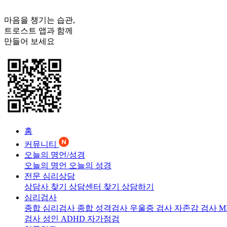
마음을 챙기는 습관,
트로스트
앱과 함께
만들어 보세요
홈
커뮤니티
오늘의 명언/성경
오늘의 명언
오늘의 성경
전문 심리상담
상담사 찾기
상담센터 찾기
상담하기
심리검사
종합 심리검사
종합 성격검사
우울증 검사
자존감 검사
M
검사
성인 ADHD 자가점검