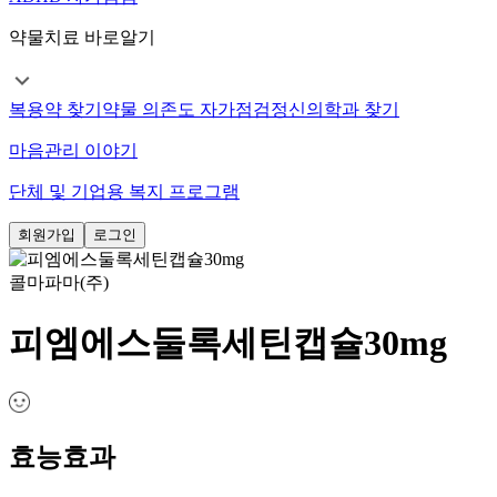
약물치료 바로알기
복용약 찾기
약물 의존도 자가점검
정신의학과 찾기
마음관리 이야기
단체 및 기업용 복지 프로그램
회원가입
로그인
콜마파마(주)
피엠에스둘록세틴캡슐30mg
효능효과