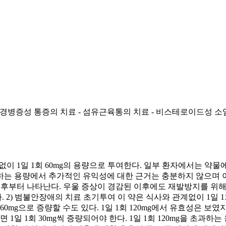
 신경병증성 통증의 치료 - 섬유근육통의 치료 - 비스테로이드성 소
계없이 1일 1회 60mg의 용량으로 투여한다. 일부 환자에서는 약물에
g을 초과하는 용량에서 추가적인 유익성에 대한 근거는 충분하지 않으
 후부터 나타난다. 우울 증상이 경감된 이후에도 재발방지를 위해
2) 범불안장애의 치료 초기투여 이 약은 식사와 관계없이 1일 1
회 60mg으로 증량할 수도 있다. 1일 1회 120mg에서 유효성은
면 1일 1회 30mg씩 증량되어야 한다. 1일 1회 120mg을 초