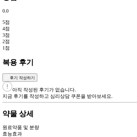
0.0
5
점
4
점
3
점
2
점
1
점
복용 후기
후기 작성하기
아직 작성된 후기가 없습니다.
지금 후기를 작성하고 심리상담 쿠폰을 받아보세요.
약물 상세
원료약품 및 분량
효능효과