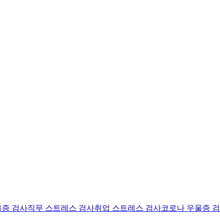
울증 검사
직무 스트레스 검사
취업 스트레스 검사
코로나 우울증 