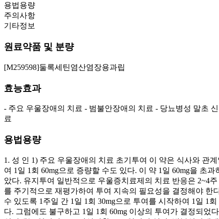
용법용량
주의사항
기타정보
원료약품 및 분량
[M259598]둘록세틴염산염장용과립
효능효과
- 주요 우울장애의 치료 - 범불안장애의 치료 - 당뇨병성 말초
료
용법용량
1. 성 인 1) 주요 우울장애의 치료 초기투여 이 약은 식사와 관
여 1일 1회 60mg으로 증량할 수도 있다. 이 약 1일 60m
았다. 유지투여 일반적으로 우울증치료제의 치료 반응은 2~4주
를 주기적으로 재평가하여 투여 지속의 필요성을 결정해야 한다. 
수 있도록 1주일 간 1일 1회 30mg으로 투여를 시작하여 1일 1
다. 그럼에도 불구하고 1일 1회 60mg 이상의 투여가 결정되었다