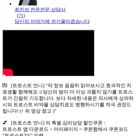
최진성 전문
전문
상담사
(
71
)
당신의 이야기에 귀기울이겠습니다
💌 [트로스트 언니] "약 정보 꼼꼼히 읽어보시고 효과적인 치
료생활 함께해요 :) 당신의 밤이 더 이상 괴롭지 않기를 트로스
트가 간절히 기도합니다. 보다 자세한 내용은 의사에게 상의하
시되 트로스트 비약물 상담치료도 병행하시기를 적극 권장드
립니다! (↑ 위 영상 참고 )"
💕 [트로스트 언니] 의 특별 심리상담 할인쿠폰 :
트로스트 앱 다운로드 > 마이페이지 > 쿠폰함에서 쿠폰코드
"트로스트TV" 입력