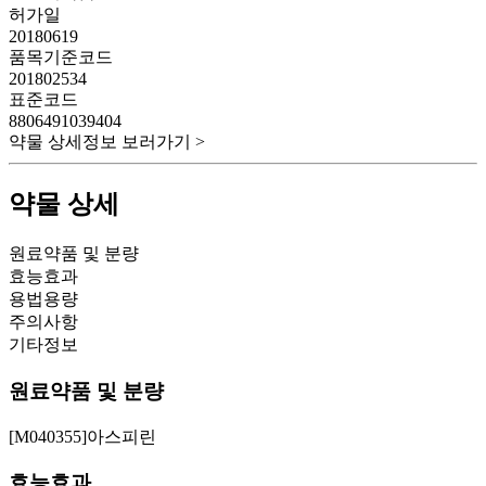
허가일
20180619
품목기준코드
201802534
표준코드
8806491039404
약물 상세정보 보러가기 >
약물 상세
원료약품 및 분량
효능효과
용법용량
주의사항
기타정보
원료약품 및 분량
[M040355]아스피린
효능효과