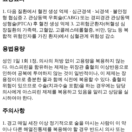
1. 다음 질환에서 혈전 생성 억제 · 심근경색 · 뇌경색 · 불안정
형 협심증 2. 관상동맥 우회술(CABG) 또는 경피경관 관상동맥
성형술(PTCA) 후 혈전 생성 억제 3. 고위험군환자(허혈성 심
장질환의 가족력, 고혈압, 고콜레스테롤혈증, 비만, 당뇨 등 복
합적 위험인자를 가진 환자)에서 심혈관계 위험성 감소
용법용량
성인 1일 1회 1정, 의사의 처방 없이 고용량을 복용하지 않는
다. 아스피린을 함유하는 제제는 위장관 출혈의 이상반응으로
인하여 공복에 투여하지 않는 것이 일반적이나, 이 제제는 장
용정이므로 충분한 물과 함께 식전에 복용할 수 있다. 출혈의
위험이 있으므로 수술(치과수술 포함)을 하는 경우에는 담당
의사에게 아스피린 제제를 복용하고 있음을 알리고 상담을 실
시하여야 한다.
주의사항
1. 경고 매일 세잔 이상 정기적으로 술을 마시는 사람이 이 약
이나 다른 해열진통제를 복용해야 할 경우 반드시 의사 또는