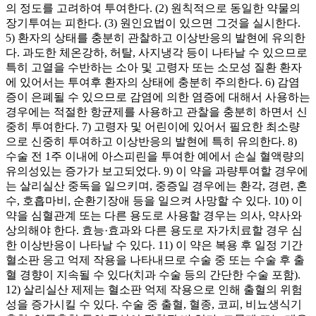
의 정도를 고려하여 투여한다. (2) 원칙적으로 동일한 약물의
장기투여는 피한다. (3) 원인요법이 있으면 그것을 실시한다.
5) 환자의 상태를 충분히 관찰하고 이상반응의 발현에 유의한
다. 과도한 체온강하, 허탈, 사지냉각 등이 나타날 수 있으므로
특히 고열을 수반하는 소아 및 고령자 또는 소모성 질환 환자
에 있어서는 투여후 환자의 상태에 충분히 주의한다. 6) 감염
증이 은폐될 수 있으므로 감염에 의한 염증에 대해서 사용하는
경우에는 적절한 항균제를 사용하고 관찰을 충분히 하면서 신
중히 투여한다. 7) 고령자 및 어린이에 있어서 필요한 최소량
으로 신중히 투여하고 이상반응의 발현에 특히 유의한다. 8)
수술 전 1주 이내에 아스피린을 투여한 예에서 손실 혈액량의
유의성있는 증가가 보고되었다. 9) 이 약을 과량투여할 경우에
는 살리실산 중독을 일으키며, 중증일 경우에는 환각, 경련, 혼
수, 호흡마비, 순환기장애 등을 일으켜 사망할 수 있다. 10) 이
약을 심혈관계 또는 다른 용도로 사용할 경우는 의사, 약사와
상의해야 한다. 효능·효과와 다른 용도로 자가치료할 경우 심
한 이상반응이 나타날 수 있다. 11) 이 약은 복용 후 일정 기간
혈소판 응고 억제 작용을 나타내므로 수술 중 또는 수술 후 출
혈 경향이 지속될 수 있다(치과 수술 등의 간단한 수술 포함).
12) 살리실산 제제는 혈소판 억제 작용으로 인해 출혈의 위험
성을 증가시킬 수 있다. 수술 중 출혈, 혈종, 코피, 비뇨생식기