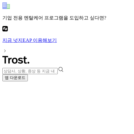
기업 전용 멘탈케어 프로그램
을 도입하고 싶다면?
지금
넛지EAP
이용해보기
앱 다운로드