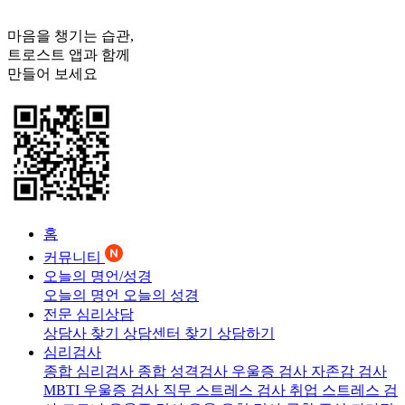
마음을 챙기는 습관,
트로스트
앱과 함께
만들어 보세요
홈
커뮤니티
오늘의 명언/성경
오늘의 명언
오늘의 성경
전문 심리상담
상담사 찾기
상담센터 찾기
상담하기
심리검사
종합 심리검사
종합 성격검사
우울증 검사
자존감 검사
MBTI 우울증 검사
직무 스트레스 검사
취업 스트레스 검