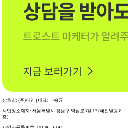
상호명: (주)다인 | 대표: 나승균
사업장소재지: 서울특별시 강남구 역삼로3길 17 (혜진빌딩 8
층)
사업자등록번호: 101-86-16191