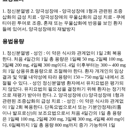
1. 정신분열병 2. 양극성장애 - 양극성장애 1형과 관련된 조증
삽화의 급성 치료 - 양극성장애의 우울삽화의 급성 치료 - 쿠에
티아핀 투여로 조증, 혼재 또는 우울삽화에 반응을 보인 환자
들에 있어서, 양극성장애의 재발방지
용법용량
1. 정신분열병 - 성인 : 이 약은 식사와 관계없이 1일 2회 복용
한다. 처음 4일간의 1일 총 용량은 1일째 50 mg, 2일째 100 mg,
3일째 200 mg, 4일째 300 mg이다. 4일 이후부터는 300～400 mg
의 1일 상용유효용량으로 조절해야 한다. 환자 개개인의 임상
결과 및 약물 내약성에 따라 용량이 150～750 mg/일 내에서 조
절될 수 있다. - 성인 정신분열병 환자에서 유지요법은 평가되
지 않았다. 유지요법의 필요성을 결정하기 위해 환자는 정기적
으로 재평가 받아야 한다. 2. 양극성장애 (1) 양극성장애 1형과
관련된 조증삽화의 급성 치료 : - 성인 : 이 약은 식사와 관계없
이 1일 2회 복용한다. 단독요법으로서 또는 기분안정제(리튬
이나 발프로산)의 보조요법으로서 처음 4일간의 1일 총 용량
은 1일째 100 mg, 2일째 200 mg, 3일째 300 mg, 4일째 400 mg이
다. 6일째까지 1일 총 용량 800 mg까지 증가 가능하며 1일