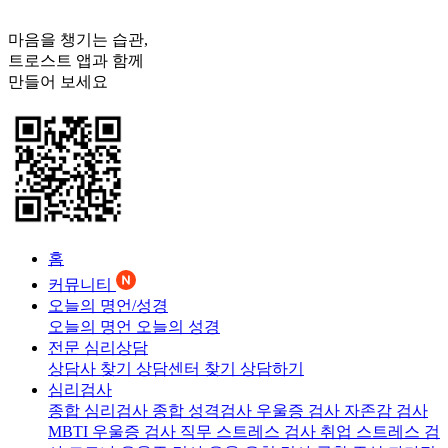
마음을 챙기는 습관,
트로스트
앱과 함께
만들어 보세요
홈
커뮤니티
오늘의 명언/성경
오늘의 명언
오늘의 성경
전문 심리상담
상담사 찾기
상담센터 찾기
상담하기
심리검사
종합 심리검사
종합 성격검사
우울증 검사
자존감 검사
MBTI 우울증 검사
직무 스트레스 검사
취업 스트레스 검