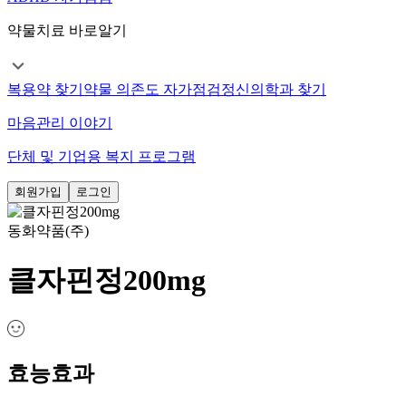
약물치료 바로알기
복용약 찾기
약물 의존도 자가점검
정신의학과 찾기
마음관리 이야기
단체 및 기업용 복지 프로그램
회원가입
로그인
동화약품(주)
클자핀정200mg
효능효과