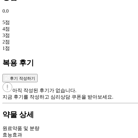
0.0
5
점
4
점
3
점
2
점
1
점
복용 후기
후기 작성하기
아직 작성된 후기가 없습니다.
지금 후기를 작성하고 심리상담 쿠폰을 받아보세요.
약물 상세
원료약품 및 분량
효능효과