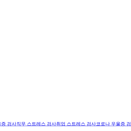
울증 검사
직무 스트레스 검사
취업 스트레스 검사
코로나 우울증 