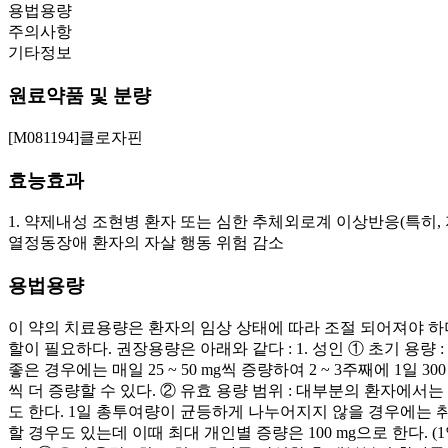
용법용량
주의사항
기타정보
원료약품 및 분량
[M081194]클로자핀
효능효과
1. 약제내성 조현병 환자 또는 심한 추체외로계 이상반응(특히,
열정동장애 환자의 자살 행동 위험 감소
용법용량
이 약의 치료용량은 환자의 임상 상태에 따라 조절 되어져야 하
할이 필요하다. 권장용량은 아래와 같다 : 1. 성인 ① 초기 용량 : 제
좋은 경우에는 매일 25 ~ 50 mg씩 증량하여 2 ~ 3주째에 1일 3
씩 더 증량할 수 있다. ② 유효 용량 범위 : 대부분의 환자에서는 2
도 한다. 1일 총투여량이 균등하게 나누어지지 않을 경우에는 취
할 경우도 있는데 이때 최대 개인별 증량은 100 mg으로 한다.