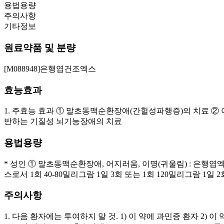
용법용량
주의사항
기타정보
원료약품 및 분량
[M088948]은행엽건조엑스
효능효과
1. 주효능 효과 ① 말초동맥순환장애(간헐성파행증)의 치료 ② 
반하는 기질성 뇌기능장애의 치료
용법용량
* 성인 ① 말초동맥순환장애, 어지러움, 이명(귀울림) : 은행엽엑
스로서 1회 40-80밀리그람 1일 3회 또는 1회 120밀리그람 1
주의사항
1. 다음 환자에는 투여하지 말 것. 1) 이 약에 과민증 환자 2) 이 약은 유