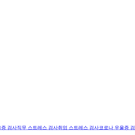
울증 검사
직무 스트레스 검사
취업 스트레스 검사
코로나 우울증 