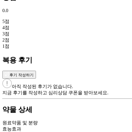
0.0
5
점
4
점
3
점
2
점
1
점
복용 후기
후기 작성하기
아직 작성된 후기가 없습니다.
지금 후기를 작성하고 심리상담 쿠폰을 받아보세요.
약물 상세
원료약품 및 분량
효능효과