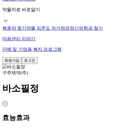
약물치료 바로알기
복용약 찾기
약물 의존도 자가점검
정신의학과 찾기
마음관리 이야기
단체 및 기업용 복지 프로그램
회원가입
로그인
구주제약(주)
바소필정
효능효과