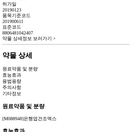
허가일
20190123
품목기준코드
201900611
표준코드
8806481042407
약물 상세정보 보러가기 >
약물 상세
원료약품 및 분량
효능효과
용법용량
주의사항
기타정보
원료약품 및 분량
[M088948]은행엽건조엑스
효능효과