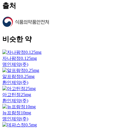
출처
비슷한 약
자나팜정0.125mg
명인제약(주)
알프람정0.25mg
환인제약(주)
아고틴정25mg
환인제약(주)
뉴프람정10mg
명인제약(주)