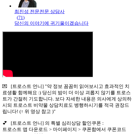
최진성 전문
전문
상담사
(
71
)
당신의 이야기에 귀기울이겠습니다
💌 [트로스트 언니] "약 정보 꼼꼼히 읽어보시고 효과적인 치
료생활 함께해요 :) 당신의 밤이 더 이상 괴롭지 않기를 트로스
트가 간절히 기도합니다. 보다 자세한 내용은 의사에게 상의하
시되 트로스트 비약물 상담치료도 병행하시기를 적극 권장드
립니다! (↑ 위 영상 참고 )"
💕 [트로스트 언니] 의 특별 심리상담 할인쿠폰 :
트로스트 앱 다운로드 > 마이페이지 > 쿠폰함에서 쿠폰코드