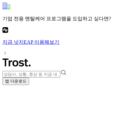
기업 전용 멘탈케어 프로그램
을 도입하고 싶다면?
지금
넛지EAP
이용해보기
앱 다운로드