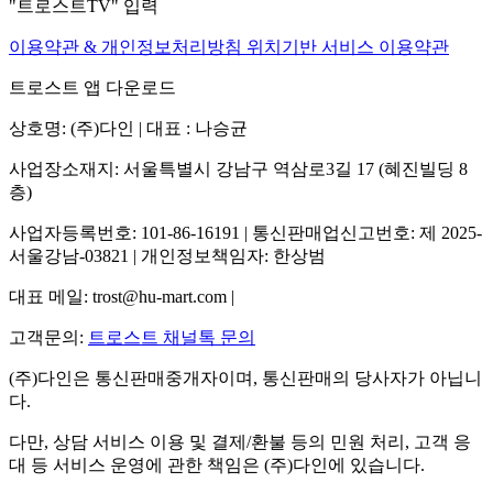
"트로스트TV" 입력
이용약관 & 개인정보처리방침
위치기반 서비스 이용약관
트로스트 앱 다운로드
상호명: (주)다인 | 대표 : 나승균
사업장소재지: 서울특별시 강남구 역삼로3길 17 (혜진빌딩 8
층)
사업자등록번호: 101-86-16191 | 통신판매업신고번호: 제 2025-
서울강남-03821 | 개인정보책임자: 한상범
대표 메일: trost@hu-mart.com |
고객문의:
트로스트 채널톡 문의
(주)다인은 통신판매중개자이며, 통신판매의 당사자가 아닙니
다.
다만, 상담 서비스 이용 및 결제/환불 등의 민원 처리, 고객 응
대 등 서비스 운영에 관한 책임은 (주)다인에 있습니다.