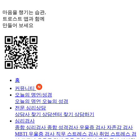
마음을 챙기는 습관,
트로스트
앱과 함께
만들어 보세요
홈
커뮤니티
오늘의 명언/성경
오늘의 명언
오늘의 성경
전문 심리상담
상담사 찾기
상담센터 찾기
상담하기
심리검사
종합 심리검사
종합 성격검사
우울증 검사
자존감 검사
MBTI 우울증 검사
직무 스트레스 검사
취업 스트레스 검