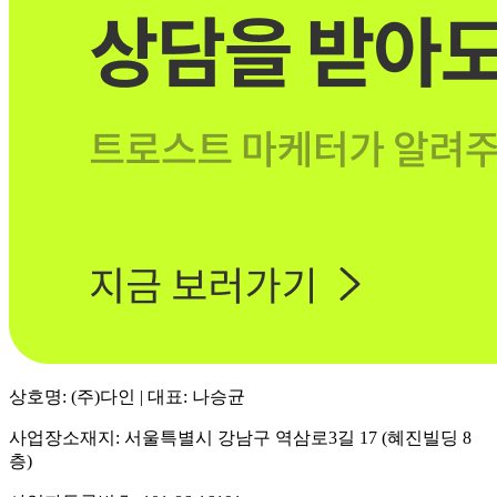
상호명: (주)다인 | 대표: 나승균
사업장소재지: 서울특별시 강남구 역삼로3길 17 (혜진빌딩 8
층)