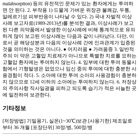
malabsorption) 등의 유전적인 문제가 있는 환자에게는 투여하
면 안 된다. 2. 부작용 1) 드물게 가벼운 위장관 불쾌감, 두통,
알레르기성 피부반응이 나타날 수 있다. 2) 국내 자발적 이상
사례 보고자료(1989-2013년)를 분석한 결과, 이상사례가 보고
된 다른 의약품에서 발생한 이상사례에 비해 통계적으로 유의
하게 많이 보고된 이상사례는 다음과 같이 나타났다. 다만, 이
로서 곧 해당성분과 다음의 이상사례 간에 인과관계가 입증된
것을 의미하는 것은 아니다. ● 어지러움 ● 가려움증 3. 일반적
주의 이 약은 고혈압 치료제가 아니므로 특별한 치료를 요하는
고혈압 환자에는 투여하지 않는다. 4. 임부에 대한 투여 동물시
험에서 기형발생은 없었으나 임신 중의 투여에 대한 충분한 사
용경험이 적다. 5. 소아에 대한 투여 소아의 사용경험이 충분하
지 않으므로 12세 이하의 소아에는 투여하지 않는다. 6. 저장상
의 주의사항 직사일광을 피하고 되도록 습기가 적은 서늘한 곳
에 밀전하여 보관한다.
기타정보
[저장방법] 기밀용기, 실온(1~30℃)보관 [사용기한] 제조일로
부터 36 개월 [포장단위] 30정/병, 500정/병