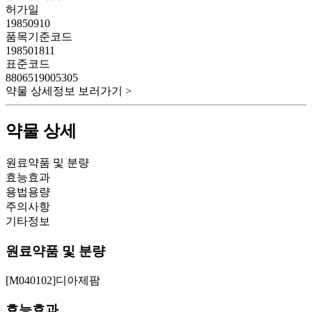
허가일
19850910
품목기준코드
198501811
표준코드
8806519005305
약물 상세정보 보러가기 >
약물 상세
원료약품 및 분량
효능효과
용법용량
주의사항
기타정보
원료약품 및 분량
[M040102]디아제팜
효능효과