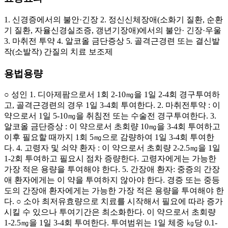
1. 신경증에서의 불안·긴장 2. 정신신체장애(소화기 질환, 순환
기 질환, 자율신경실조증, 갱년기장애)에서의 불안· 긴장·우울
3. 마취전 투약 4. 알코올 금단증상 5. 골격근경련 또는 결신발
작(소발작) 간질의 치료 보조제
용법용량
○ 성인 1. 디아제팜으로서 1회 2-10㎎을 1일 2-4회 경구투여하
고, 골격근경련의 경우 1일 3-4회 투여한다. 2. 마취전투약 : 이
약으로서 1일 5-10㎎을 취침전 또는 수술전 경구투여한다. 3.
알코올 금단증상 : 이 약으로서 초회량 10㎎을 3-4회 투여하고
이후 필요할 때까지 1회 5㎎으로 감량하여 1일 3-4회 투여한
다. 4. 고령자 및 쇠약 환자 : 이 약으로서 초회량 2-2.5㎎을 1일
1-2회 투여하고 필요시 점차 증량한다. 고령자에게는 가능한
가장 적은 용량을 투여해야 한다. 5. 간장애 환자: 중증의 간장
애 환자에게는 이 약을 투여하지 않아야 한다. 경증 또는 중등
도의 간장애 환자에게는 가능한 가장 적은 용량을 투여해야 한
다. ○ 소아 최저유효량으로 치료를 시작해서 필요에 따라 증가
시킬 수 있으나 투여기간은 최소화한다. 이 약으로서 초회량
1-2.5㎎을 1일 3-4회 투여한다. 투여범위는 1일 체중 ㎏당 0.1-