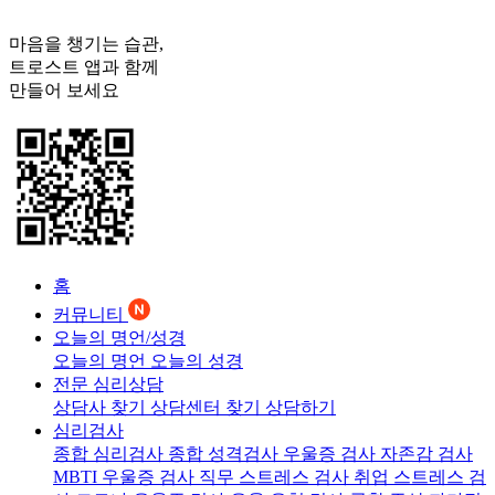
마음을 챙기는 습관,
트로스트
앱과 함께
만들어 보세요
홈
커뮤니티
오늘의 명언/성경
오늘의 명언
오늘의 성경
전문 심리상담
상담사 찾기
상담센터 찾기
상담하기
심리검사
종합 심리검사
종합 성격검사
우울증 검사
자존감 검사
MBTI 우울증 검사
직무 스트레스 검사
취업 스트레스 검