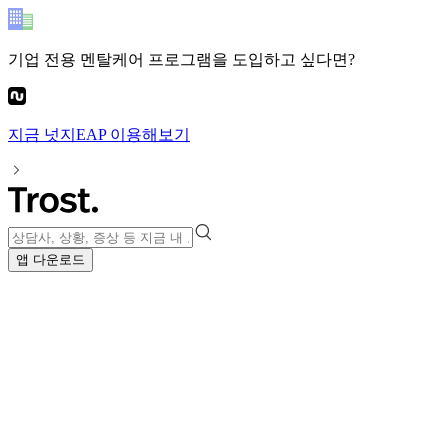
기업 전용 멘탈케어 프로그램
을 도입하고 싶다면?
지금
넛지EAP
이용해보기
앱 다운로드