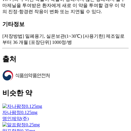
기타정보
[저장방법] 밀폐용기, 실온보관(1~30℃) [사용기한] 제조일로
부터 36 개월 [포장단위] 1000정/병
출처
비슷한 약
자나팜정0.125mg
명인제약(주)
알프람정0.25mg