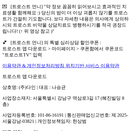
💌 [트로스트 언니] "약 정보 꼼꼼히 읽어보시고 효과적인 치
료생활 함께해요 :) 당신의 밤이 더 이상 괴롭지 않기를 트로스
트가 간절히 기도합니다. 보다 자세한 내용은 의사에게 상의하
시되 트로스트 비약물 상담치료도 병행하시기를 적극 권장드
립니다! (↑ 위 영상 참고 )"
💕 [트로스트 언니] 의 특별 심리상담 할인쿠폰 :
트로스트 앱 다운로드 > 마이페이지 > 쿠폰함에서 쿠폰코드
"트로스트TV" 입력
이용약관 & 개인정보처리방침
위치기반 서비스 이용약관
트로스트 앱 다운로드
상호명: (주)다인 | 대표 : 나승균
사업장소재지: 서울특별시 강남구 역삼로3길 17 (혜진빌딩 8
층)
사업자등록번호: 101-86-16191 | 통신판매업신고번호: 제 2025-
서울강남-03821 | 개인정보책임자: 한상범