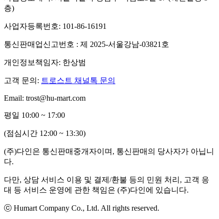
층)
사업자등록번호: 101-86-16191
통신판매업신고번호 : 제 2025-서울강남-03821호
개인정보책임자: 한상범
고객 문의:
트로스트 채널톡 문의
Email: trost@hu-mart.com
평일 10:00 ~ 17:00
(점심시간 12:00 ~ 13:30)
(주)다인은 통신판매중개자이며, 통신판매의 당사자가 아닙니
다.
다만, 상담 서비스 이용 및 결제/환불 등의 민원 처리, 고객 응
대 등 서비스 운영에 관한 책임은 (주)다인에 있습니다.
ⓒ Humart Company Co., Ltd. All rights reserved.