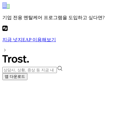
기업 전용 멘탈케어 프로그램
을 도입하고 싶다면?
지금
넛지EAP
이용해보기
앱 다운로드