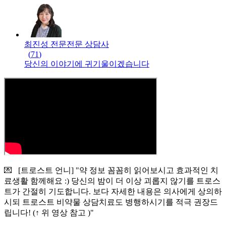
최진성 전문
전문
상담사
(
71
)
당신의 이야기에 귀기울이겠습니다
💌 [트로스트 언니] "약 정보 꼼꼼히 읽어보시고 효과적인 치
료생활 함께해요 :) 당신의 밤이 더 이상 괴롭지 않기를 트로스
트가 간절히 기도합니다. 보다 자세한 내용은 의사에게 상의하
시되 트로스트 비약물 상담치료도 병행하시기를 적극 권장드
립니다! (↑ 위 영상 참고 )"