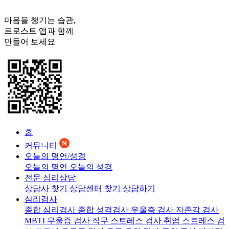
마음을 챙기는 습관,
트로스트
앱과 함께
만들어 보세요
홈
커뮤니티
오늘의 명언/성경
오늘의 명언
오늘의 성경
전문 심리상담
상담사 찾기
상담센터 찾기
상담하기
심리검사
종합 심리검사
종합 성격검사
우울증 검사
자존감 검사
MBTI 우울증 검사
직무 스트레스 검사
취업 스트레스 검