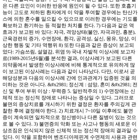
은 다른 요인이 이러한 반응에 원인이 될 수 있다. 또한 호흡기
능이 고도로 저하된 환자에게 이 약을 투여할 경우에는 탄산가
스에 의한 혼수를 일으킬 수 있으므로 이러한 경우에는 기도를
확보하고 환기하는 등 적절한 처치를 한다. 7) 다음과 같은 역
효과가 보고된 바 있다: 자극, 격앙상태(불안, 자극과민, 흥분),
근육경련의 증가, 수면장애, 환각, 공격성, 실신, 몽유, 망상, 이
상한 행동 및 기타 역행위 8) 또한 다음과 같은 증상이 보고되
었다: 가슴쓰림, 설열감, 위염 9) 국내 자발적 이상사례 보고자
료(1989-2015년6월)를 분석한 결과, 이상사례가 보고된 다른
의약품에서 발생한 이상사례에 비해 통계적으로 유의하게 많
이 보고된 이상사례는 다음과 같이 나타났다. 다만, 이로서 곧
해당성분과 다음의 이상사례 간에 인과관계가 입증된 것을 의
미하는 것은 아니다. &#x2981; 정신계 : 섬망, 혼미 &#x2981; 전
신 및 투여 부위 이상 : 무력증 5. 일반적주의 1) 수면장애는 신
체적 또는 정신적 장애로 나타나는 증상일 수 있다. 그러므로
불면의 증상치료를 개시하기 위한 결정은 환자를 주의깊게 관
찰한 후에 결정해야 한다. 2) 치료개시 7~10일 이후에도 불면
증이 계속되면 일차적으로 정신병이나 다른 질병이 있는 것으
로 볼 수 있다. 3) 불면증의 악화 또는 사고나 행동의 새로운 이
상조짐은 인식되지 않은 신체적 또는 정신적 장애의 결과일 수
있다. 이 약을 포함하여 벤조디아제핀계 수면제의 사용과 관련