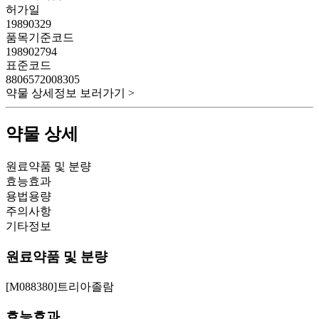
허가일
19890329
품목기준코드
198902794
표준코드
8806572008305
약물 상세정보 보러가기 >
약물 상세
원료약품 및 분량
효능효과
용법용량
주의사항
기타정보
원료약품 및 분량
[M088380]트리아졸람
효능효과