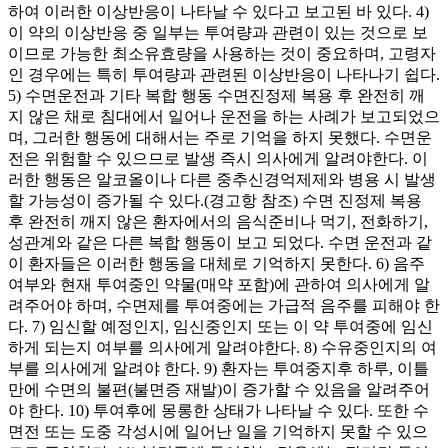
하여 이러한 이상반응이 나타날 수 있다고 보고된 바 있다. 4)
이 약의 이상반응 중 일부는 투여량과 관련이 있는 것으로 보
이므로 가능한 최소유효량을 사용하는 것이 중요하며, 고령자
인 경우에는 특히 투여량과 관련된 이상반응이 나타나기 쉽다.
5) 수면운전과 기타 복합 행동 수면진정제 복용 후 완전히 깨
지 않은 채로 침대에서 일어나 운전을 하는 사례가 보고되었으
며, 그러한 행동에 대해서는 주로 기억을 하지 못했다. 수면운
전은 위험할 수 있으므로 발생 즉시 의사에게 알려야한다. 이
러한 행동은 알코올이나 다른 중추신경억제제와 병용 시 발생
할 가능성이 증가될 수 있다.(경고항 참조) 수면 진정제 복용
후 완전히 깨지 않은 환자에서의 음식준비나 먹기, 전화하기,
성관계와 같은 다른 복합 행동이 보고 되었다. 수면 운전과 같
이 환자들은 이러한 행동을 대체로 기억하지 못한다. 6) 음주
여부와 현재 투여중인 약물(매약 포함)에 관하여 의사에게 알
려주어야 하며, 수면제를 투여중에는 가급적 음주를 피해야 한
다. 7) 임신할 예정인지, 임신중인지 또는 이 약 투여중에 임신
하게 되는지 여부를 의사에게 알려야한다. 8) 수유중인지의 여
부를 의사에게 알려야 한다. 9) 환자는 투여중지후 하루, 이틀
만에 수면의 불편(불면증 재발)이 증가할 수 있음을 알려주어
야 한다. 10) 투여후에 몽롱한 상태가 나타날 수 있다. 또한 수
면전 또는 도중 각성시에 일어난 일을 기억하지 못할 수 있으