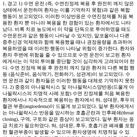
1. 경고 1) 수면 운전 (즉, 수면진정제 복용 후 완전히 깨지 않은
상태에서 운전하며 환자는 이를 기억하지 못함)과 같은 복합
행동이 보고되었다. 이러한 이상반응은 수면진정제를 처음 복
용한 환자 뿐 아니라 복용을 한 경험이 있는 환자에서도 나타
났다. 비록 치료 농도에서 이 약을 단독으로 투여하였을 때도
수면운전과 같은 행동이 나타날 수 있지만, 알코올이나 다른
중추신경 억제제와 함께 복용했을 때나 권장용량을 초과하여
복용하였을 때 이러한 행동이 나타날 위험이 증가한다. 환자와
환자 주변에 위험을 줄 수 있으므로 수면 운전이 보고된 환자
에게서는 이 약의 투여를 중단할 것이 심각하게 고려되어야 한
다. 수면 진정제 복용 후 완전히 깨지 않은 환자의 다른 복합 행
동 (음식준비, 음식먹기, 전화하기, 성관계)이 보고되었다. 수
면 운전과 같이 환자들은 이러한 행동을 대체로 기억하지 못한
다. 2) 중증의 아나필락시스 및 아나필락시스양반응(드물게 아
나필락시스의 치명적 사례 포함) 수면 진정제를 처음 복용한
환자에서나 지속적으로 복용하는 환자에서 혀, 성대문, 후두의
혈관 부종(angioedema)이 드물게 보고되었다. 일부 환자에게서
는 아나필락시스 반응을 암시하는 호흡곤란과 인후폐쇄(throat
closing), 구역, 구토와 같은 증상이 보고되었다. 일부 환자는 응
급 치료가 필요하였다. 혀, 성대문, 후두, 호흡기관 폐쇄를 포함
한 혈관부종이 발생할 수 있으며 환자생명에 치명적일 수 있