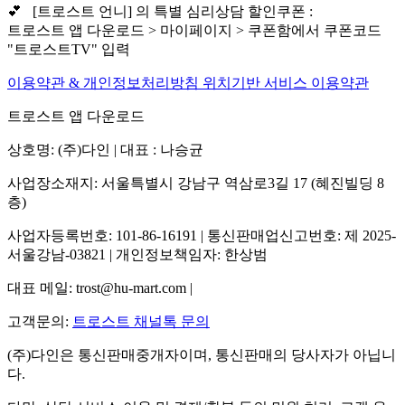
💕 [트로스트 언니] 의 특별 심리상담 할인쿠폰 :
트로스트 앱 다운로드 > 마이페이지 > 쿠폰함에서 쿠폰코드
"트로스트TV" 입력
이용약관 & 개인정보처리방침
위치기반 서비스 이용약관
트로스트 앱 다운로드
상호명: (주)다인 | 대표 : 나승균
사업장소재지: 서울특별시 강남구 역삼로3길 17 (혜진빌딩 8
층)
사업자등록번호: 101-86-16191 | 통신판매업신고번호: 제 2025-
서울강남-03821 | 개인정보책임자: 한상범
대표 메일: trost@hu-mart.com |
고객문의:
트로스트 채널톡 문의
(주)다인은 통신판매중개자이며, 통신판매의 당사자가 아닙니
다.