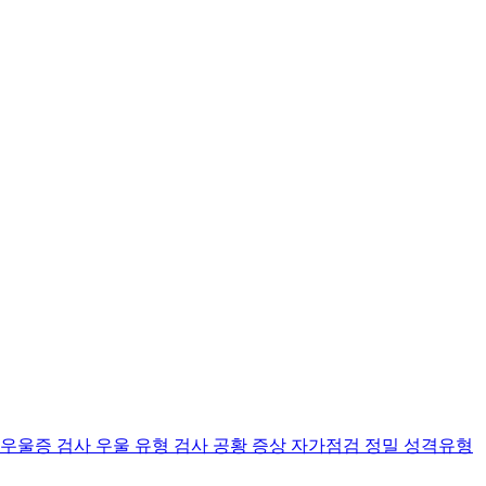
 우울증 검사
우울 유형 검사
공황 증상 자가점검
정밀 성격유형