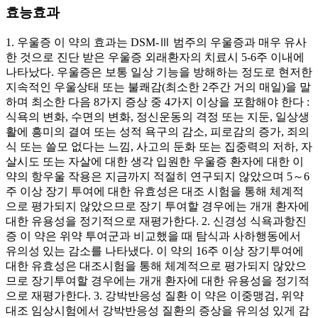
효능효과
1. 우울증 이 약의 효과는 DSM-Ⅲ 범주의 우울증과 매우 유사
한 것으로 진단 받은 우울증 외래환자의 치료시 5-6주 이내에
나타났다. 우울증은 보통 일상 기능을 방해하는 정도로 현저한
지속적인 우울상태 또는 불쾌감(최소한 2주간 거의 매일)을 말
하며 최소한 다음 8가지 증상 중 4가지 이상을 포함해야 한다 :
식욕의 변화, 수면의 변화, 정신운동의 격정 또는 지둔, 일상생
활에 흥미의 결여 또는 성적 욕구의 감소, 피로감의 증가, 죄의
식 또는 쓸모 없다는 느낌, 사고의 둔화 또는 집중력의 저하, 자
살시도 또는 자살에 대한 생각 입원한 우울증 환자에 대한 이
약의 항우울 작용은 지금까지 적절히 연구되지 않았으며 5～6
주 이상 장기 투여에 대한 유효성은 대조 시험을 통해 체계적
으로 평가되지 않았으므로 장기 투여할 경우에는 개개 환자에
대한 유용성을 정기적으로 재평가한다. 2. 신경성 식욕과항진
증 이 약은 위약 투여군과 비교했을 때 탐식과 사하행동에서
유의성 있는 감소를 나타냈다. 이 약의 16주 이상 장기투여에
대한 유효성은 대조시험을 통해 체계적으로 평가되지 않았으
므로 장기투여할 경우에는 개개 환자에 대한 유용성을 정기적
으로 재평가한다. 3. 강박반응성 질환 이 약은 이중맹검, 위약
대조 임상시험에서 강박반응성 질환의 증상을 유의성 있게 감