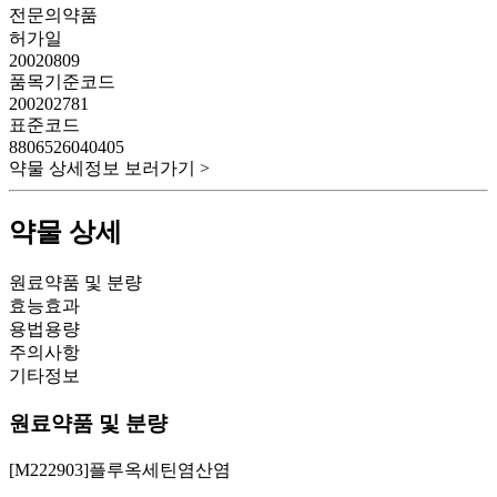
전문의약품
허가일
20020809
품목기준코드
200202781
표준코드
8806526040405
약물 상세정보 보러가기 >
약물 상세
원료약품 및 분량
효능효과
용법용량
주의사항
기타정보
원료약품 및 분량
[M222903]플루옥세틴염산염