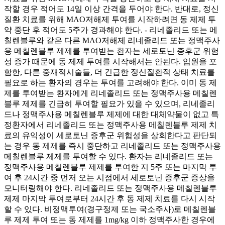
작할 경우 적어도 14일 이상 간격을 두어야 한다. 반대로, 정신
질환 치료를 위해 MAO저해제 투여를 시작하려면 동 제제 투
약 중단 후 적어도 5주가 경과해야 한다. - 리네졸리드 또는 메
칠렌블루와 같은 다른 MAO저해제 리네졸리드 또는 정맥주사
용 메칠렌블루 제제를 투여받는 환자는 세로토닌 증후군 위험
성 증가 때문에 동 제제 투여를 시작해서는 안된다. 입원을 포
함한, 다른 중재적시술들, 더 긴급한 정신질환적 상태 치료를
필요로 하는 환자의 경우는 투여를 고려해야 한다. 이미 동 제
제를 투여받는 환자에게 리네졸리드 또는 정맥주사용 메칠렌
블루 제제를 긴급히 투여할 필요가 있을 수 있으며, 리네졸리
드나 정맥주사용 메칠렌블루 제제에 대한 대체약물이 없고 특
정환자에서 리네졸리드 또는 정맥주사용 메칠렌블루 제제 치
료의 유익성이 세로토닌 증후군 위험성을 상회한다고 판단되
는 경우 동 제제를 즉시 중단하고 리네졸리드 또는 정맥주사용
메칠렌블루 제제를 투여할 수 있다. 환자는 리네졸리드 또는
정맥주사용 메칠렌블루 제제를 투여한 지 5주 또는 마지막 투
여 후 24시간 중 먼저 오는 시점에서 세로토닌 증후군 증상을
모니터링해야 한다. 리네졸리드 또는 정맥주사용 메칠렌블루
제제 마지막 투여로부터 24시간 후 동 제제 치료를 다시 시작
할 수 있다. 비정맥투여(경구정제 또는 국소주사)로 메칠렌블
루 제제 투여 또는 동 제제를 1mg/kg 이하 정맥주사한 경우에