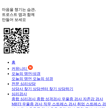
마음을 챙기는 습관,
트로스트
앱과 함께
만들어 보세요
홈
커뮤니티
오늘의 명언/성경
오늘의 명언
오늘의 성경
전문 심리상담
상담사 찾기
상담센터 찾기
상담하기
심리검사
종합 심리검사
종합 성격검사
우울증 검사
자존감 검사
MBTI 우울증 검사
직무 스트레스 검사
취업 스트레스 검