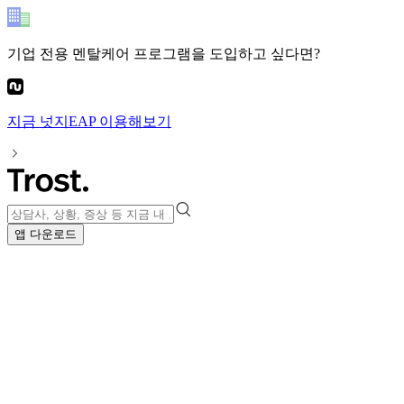
기업 전용 멘탈케어 프로그램
을 도입하고 싶다면?
지금
넛지EAP
이용해보기
앱 다운로드